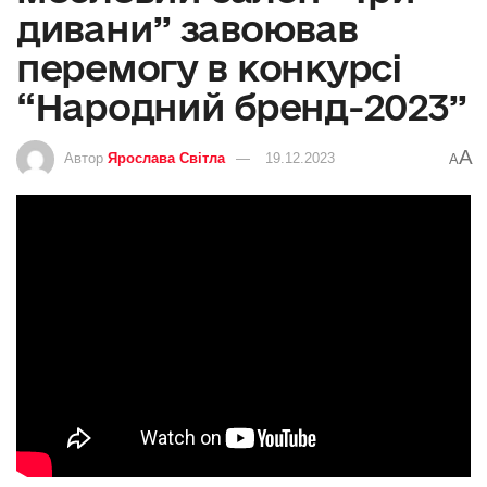
дивани” завоював
перемогу в конкурсі
“Народний бренд-2023”
A
Автор
Ярослава Світла
19.12.2023
A