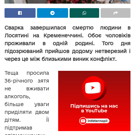
Сварка завершилася смертю людини в
Лосятині на Кременеччині. Обоє чоловіків
проживали в одній родині. Того дня
підозрюваний прийшов додому нетверезий і
через це між близькими виник конфлікт.
Теща просила
36-річного зятя
не вживати
алкоголь,
більше уваги
приділяти двом
дітям. Її
підтримав