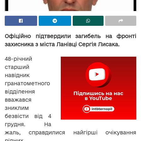
Офіційно підтвердили загибель на фронті
захисника з міста Ланівці Сергія Лисака.
48-річний
старший
навідник
гранатометного
відділення
вважався
зниклим
безвісти від 4
грудня. На
жаль, справдилися найгірші очікування
рідних.