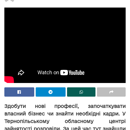
Здобути нові професії, започаткувати
власний бізнес чи знайти необхідні кадри. У
Тернопільському обласному центрі
зайнятості розповіли. За цей час тут знайшли