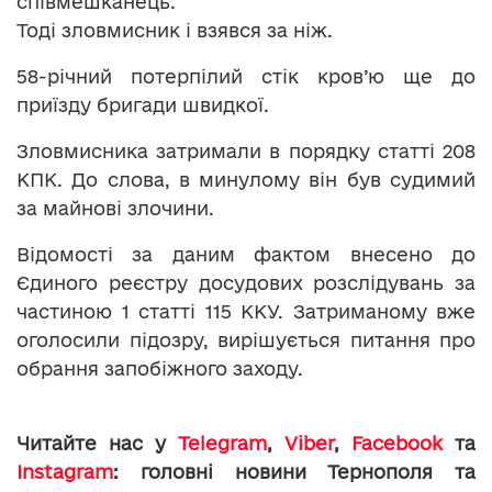
співмешканець.
Тоді зловмисник і взявся за ніж.
58-річний потерпілий стік кров’ю ще до
приїзду бригади швидкої.
Зловмисника затримали в порядку статті 208
КПК. До слова, в минулому він був судимий
за майнові злочини.
Відомості за даним фактом внесено до
Єдиного реєстру досудових розслідувань за
частиною 1 статті 115 ККУ. Затриманому вже
оголосили підозру, вирішується питання про
обрання запобіжного заходу.
Читайте нас у
Telegram
,
Viber
,
Facebook
та
Instagram
: головні новини Тернополя та