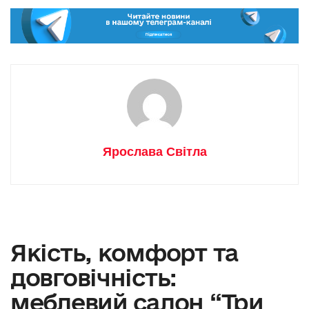
Ярослава Світла
Якість, комфорт та
довговічність:
меблевий салон “Три