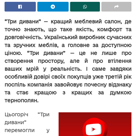
“Три дивани” — кращий меблевий салон, де
точно знають, що таке якість, комфорт та
довговічність. Український виробник сучасних
та зручних меблів, а головне за доступною
ціною. “Три дивани” — це не лише про
створення простору, але й про втілення
ваших мрій у реальність. І саме завдяки
особливій довірі своїх покупців уже третій рік
поспіль компанія завойовує почесну відзнаку
та стає кращою з кращих за думкою
тернополян.
Цьогоріч “Три
дивани”
перемогли у