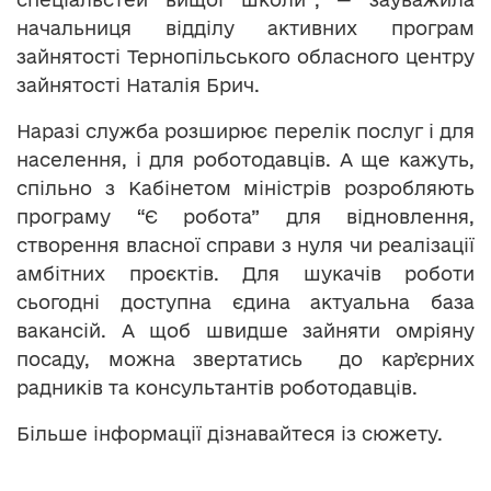
начальниця відділу активних програм
зайнятості Тернопільського обласного центру
зайнятості Наталія Брич.
Наразі служба розширює перелік послуг і для
населення, і для роботодавців. А ще кажуть,
спільно з Кабінетом міністрів розробляють
програму “Є робота” для відновлення,
створення власної справи з нуля чи реалізації
амбітних проєктів. Для шукачів роботи
сьогодні доступна єдина актуальна база
вакансій. А щоб швидше зайняти омріяну
посаду, можна звертатись до карʼєрних
радників та консультантів роботодавців.
Більше інформації дізнавайтеся із сюжету.