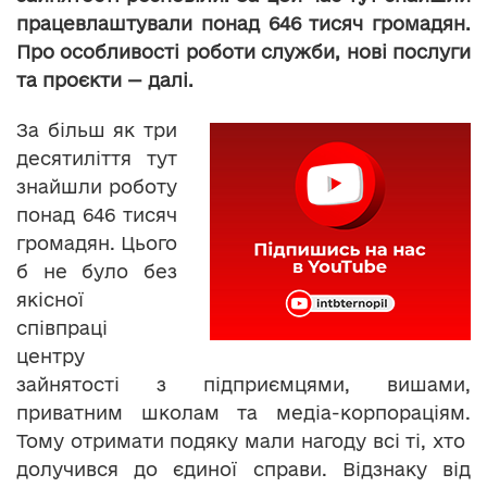
працевлаштували понад 646 тисяч громадян.
Про особливості роботи служби, нові послуги
та проєкти — далі.
За більш як три
десятиліття тут
знайшли роботу
понад 646 тисяч
громадян. Цього
б не було без
якісної
співпраці
центру
зайнятості з підприємцями, вишами,
приватним школам та медіа-корпораціям.
Тому отримати подяку мали нагоду всі ті, хто
долучився до єдиної справи. Відзнаку від