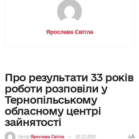
Ярослава Світла
Про результати 33 років
роботи розповіли у
Тернопільському
обласному центрі
зайнятості
A
Автор
Ярослава Світла
20.12.2023
A