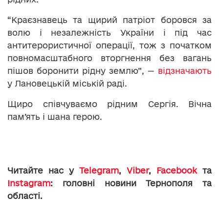
“Краєзнавець та щирий патріот боровся за
волю і незалежність України і під час
антитерористичної операції, тож з початком
повномасштабного вторгнення без вагань
пішов боронити рідну землю”, —
відзначають
у Лановецькій міській раді.
Щиро співчуваємо рідним Сергія. Вічна
пам’ять і шана герою.
Читайте нас у
Telegram
,
Viber
,
Facebook
та
Instagram
: головні новини Тернополя та
області.