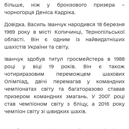
більше, ніж у бронзового призера –
чорногорця Деніса Кадріка.
Довідка. Василь Іванчук народився 18 березня
1969 року в місті Копичинці, Тернопільської
області. Він є одним із найвидатніших
шахістів України та світу.
Іванчук здобув титул гросмейстера в 1988
році у віці 19 років. Він є також
чотириразовим переможцем шахових
Олімпіад, двічі перемагав у командних
чемпіонатах світу та багаторазово ставав
призером командних змагань. У 2007 році
став чемпіоном світу з бліцу, а 2016 року
чемпіон світу зі швидких шахів.