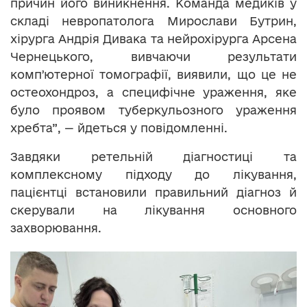
причин його виникнення. Команда медиків у
складі невропатолога Мирослави Бутрин,
хірурга Андрія Дивака та нейрохірурга Арсена
Чернецького, вивчаючи результати
компʼютерної томографії, виявили, що це не
остеохондроз, а специфічне ураження, яке
було проявом туберкульозного ураження
хребта”, — йдеться у повідомленні.
Завдяки ретельній діагностиці та
комплексному підходу до лікування,
пацієнтці встановили правильний діагноз й
скерували на лікування основного
захворювання.