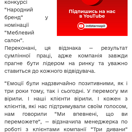
конкурсі
“Народний
бренд” у
номінації
“Меблевий
салон”.
Переконані, ця відзнака — результат
сумлінної праці, адже компанія завжди
прагне бути лідером на ринку та уважно
ставиться до кожного відвідувача.
“Емоції були надзвичайно позитивними, як і
три роки тому, так і сьогодні. У перемогу ми
вірили. І наші клієнти вірили. І кожен з
клієнтів, які нас підтримували своїм голосом,
нам говорили “Ми впевнені, що ви
переможете”, — відзначила менеджерка по
роботі з клієнтами компанії “Три дивани”