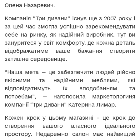
Олена Назаревич.
Компанія “Три дивани” існує ще з 2007 року і
за цей час змогла успішно зарекомендувати
себе на ринку, як надійний виробник. Тут ви
зануритеся у світ комфорту, де кожна деталь
відображатиме ваше бажання створити
затишне середовище.
“Наша мета — це забезпечити людей дійсно
якісними та надійними меблями, які
відповідатимуть їх вподобанням та
потребам”, — наголосила маркетологиня
компанії “Три дивани” Катерина Лимар.
Кожен крок у цьому магазині – це крок до
створення вашого власного ідеального
простору. Недаремно салон має найвищий