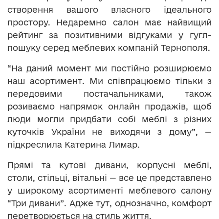
створення вашого власного ідеального
простору. Недаремно салон має найвищий
рейтинг за позитивними відгуками у гугл-
пошуку серед меблевих компаній Тернополя.
“На даний момент ми постійно розширюємо
наш асортимент. Ми співпрацюємо тільки з
передовими постачальниками, також
розиваємо напрямок онлайн продажів, щоб
люди могли придбати собі меблі з різних
куточків України не виходячи з дому”, —
підкреслила Катерина Лимар.
Прямі та кутові дивани, корпусні меблі,
столи, стільці, вітальні — все це представлено
у широкому асортименті меблевого салону
“Три дивани”. Адже тут, однозначно, комфорт
перетворюється на cтиль життя.