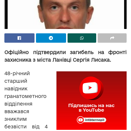
Офіційно підтвердили загибель на фронті
захисника з міста Ланівці Сергія Лисака.
48-річний
старший
навідник
гранатометного
відділення
вважався
зниклим
безвісти від 4