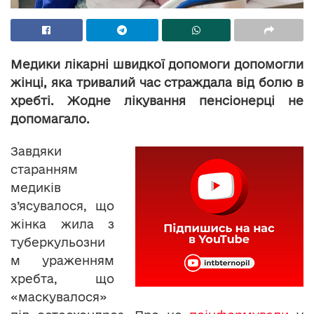
Медики лікарні швидкої допомоги допомогли
жінці, яка тривалий час страждала від болю в
хребті. Жодне лікування пенсіонерці не
допомагало.
Завдяки
старанням
медиків
з’ясувалося, що
жінка жила з
туберкульозни
м ураженням
хребта, що
«маскувалося»