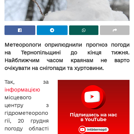
Метеорологи оприлюднили прогноз погоди
на Тернопільщині до кінця тижня.
Найближчим часом краянам не варто
очікувати на снігопади та хуртовини.
Так, за
інформацією
місцевого
центру з
гідрометеороло
гії, 20 грудня
погоду області