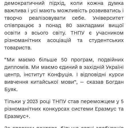
демократичний підхід, коли кожна думка
важлива і усі мають можливість розвиватись і
творчо реалізовувати себе. Університет
співпрацює з понад 80 закладами вищої
освіти з всього світу. ТНПУ є учасником
різноманітних асоціацій та студентських
товариств.
“Ми маємо більше 50 програм, подвійних
дипломів. Ми маємо єдиний в західній Україні
центр, інститут Конфуція. І відповідні курси
вивчення китайської мови”, — сказав Богдан
Буяк.
Тільки у 2023 році ТНПУ став переможцем у 5
різноманітних конкурсах системи Еразмус та
Еразмус+.