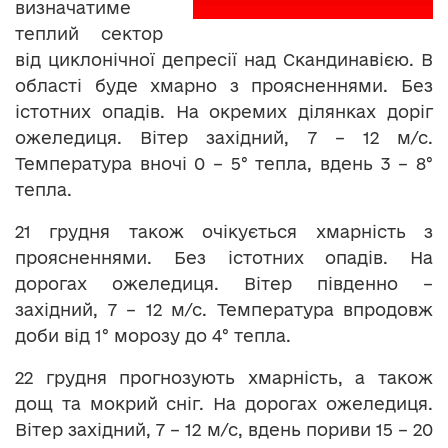
визначатиме
теплий сектор
від циклонічної депресії над Скандинавією. В
області буде хмарно з проясненнями. Без
істотних опадів. На окремих ділянках доріг
ожеледиця. Вітер західний, 7 – 12 м/с.
Температура вночі 0 – 5° тепла, вдень 3 – 8°
тепла.
21 грудня також очікується хмарність з
проясненнями. Без істотних опадів. На
дорогах ожеледиця. Вітер південно –
західний, 7 – 12 м/с. Температура впродовж
доби від 1° морозу до 4° тепла.
22 грудня прогнозують хмарність, а також
дощ та мокрий сніг. На дорогах ожеледиця.
Вітер західний, 7 – 12 м/с, вдень пориви 15 – 20