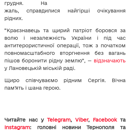
грудня. На
жаль, справдилися найгірші очікування
рідних.
“Краєзнавець та щирий патріот боровся за
волю і незалежність України і під час
антитерористичної операції, тож з початком
повномасштабного вторгнення без вагань
пішов боронити рідну землю”, —
відзначають
у Лановецькій міській раді.
Щиро співчуваємо рідним Сергія. Вічна
пам’ять і шана герою.
Читайте нас у
Telegram
,
Viber
,
Facebook
та
Instagram
: головні новини Тернополя та