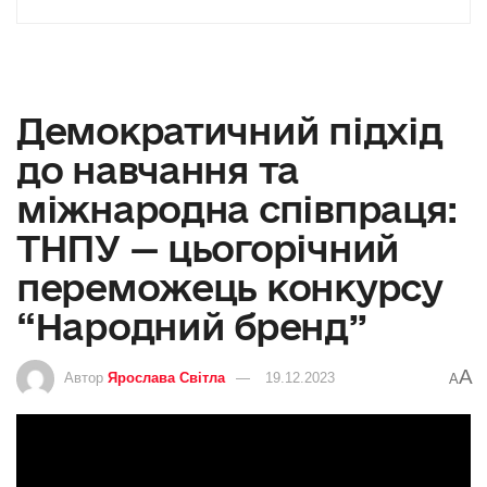
Демократичний підхід
до навчання та
міжнародна співпраця:
ТНПУ — цьогорічний
переможець конкурсу
“Народний бренд”
A
Автор
Ярослава Світла
19.12.2023
A