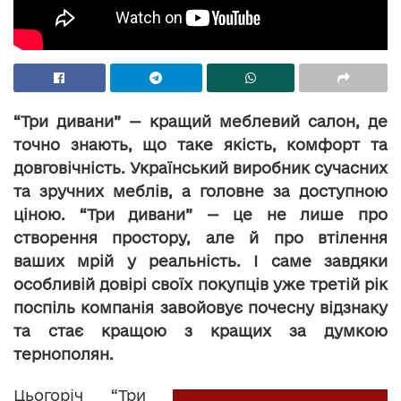
“Три дивани” — кращий меблевий салон, де
точно знають, що таке якість, комфорт та
довговічність. Український виробник сучасних
та зручних меблів, а головне за доступною
ціною. “Три дивани” — це не лише про
створення простору, але й про втілення
ваших мрій у реальність. І саме завдяки
особливій довірі своїх покупців уже третій рік
поспіль компанія завойовує почесну відзнаку
та стає кращою з кращих за думкою
тернополян.
Цьогоріч “Три