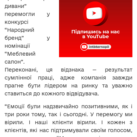
дивани”
перемогли у
конкурсі
“Народний
бренд” у
номінації
“Меблевий
салон”.
Переконані, ця відзнака — результат
сумлінної праці, адже компанія завжди
прагне бути лідером на ринку та уважно
ставиться до кожного відвідувача.
“Емоції були надзвичайно позитивними, як і
три роки тому, так і сьогодні. У перемогу ми
вірили. І наші клієнти вірили. І кожен з
клієнтів, які нас підтримували своїм голосом,