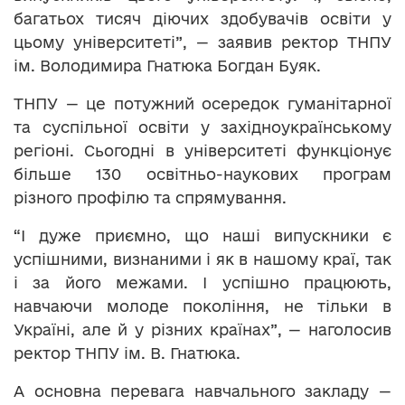
багатьох тисяч діючих здобувачів освіти у
цьому університеті”, — заявив ректор ТНПУ
ім. Володимира Гнатюка Богдан Буяк.
ТНПУ — це потужний осередок гуманітарної
та суспільної освіти у західноукраїнському
регіоні. Сьогодні в університеті функціонує
більше 130 освітньо-наукових програм
різного профілю та спрямування.
“І дуже приємно, що наші випускники є
успішними, визнаними і як в нашому краї, так
і за його межами. І успішно працюють,
навчаючи молоде покоління, не тільки в
Україні, але й у різних країнах”, — наголосив
ректор ТНПУ ім. В. Гнатюка.
А основна перевага навчального закладу —