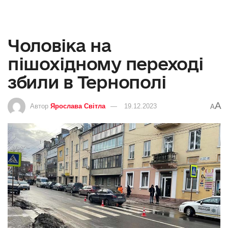
Чоловіка на
пішохідному переході
збили в Тернополі
A
Автор
Ярослава Світла
19.12.2023
A