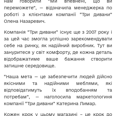
нам говорили “Ми впевнені, що ви
переможете”, — відзначила менеджерка по
роботі з клієнтами компанії “Три дивани”
Олена Назаревич.
Компанія “Три дивани” існує ще з 2007 року і
за цей час змогла успішно зарекомендувати
себе на ринку, як надійний виробник. Тут ви
зануритеся у світ комфорту, де кожна деталь
відображатиме ваше бажання створити
затишне середовище.
“Наша мета — це забезпечити людей дійсно
якісними та надійними меблями, які
відповідатимуть їх вподобанням та
потребам”, — наголосила маркетологиня
компанії “Три дивани” Катерина Лимар.
Кожен крок у цьому магазині – це крок до