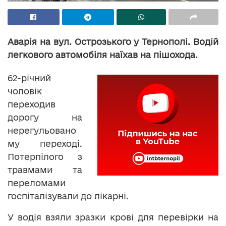
Аварія на вул. Острозького у Тернополі. Водій
легкового автомобіля наїхав на пішохода.
62-річний
чоловік
переходив
дорогу на
нерегульовано
му переході.
Потерпілого з
травмами та
переломами
госпіталізували до лікарні.
У водія взяли зразки крові для перевірки на