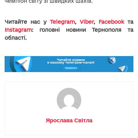
чемпіон світу зі швидких шахів.
Читайте нас у
Telegram
,
Viber
,
Facebook
та
Instagram
: головні новини Тернополя та
області.
Ярослава Світла