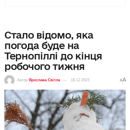
Стало відомо, яка
погода буде на
Тернопіллі до кінця
робочого тижня
A
Автор
Ярослава Світла
19.12.2023
A