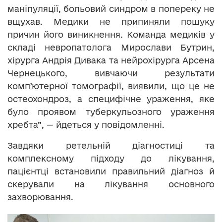
маніпуляції, больовий синдром в попереку не
вщухав. Медики не припиняли пошуку
причин його виникнення. Команда медиків у
складі невропатолога Мирослави Бутрин,
хірурга Андрія Дивака та нейрохірурга Арсена
Чернецького, вивчаючи результати
компʼютерної томографії, виявили, що це не
остеохондроз, а специфічне ураження, яке
було проявом туберкульозного ураження
хребта”, — йдеться у повідомленні.
Завдяки ретельній діагностиці та
комплексному підходу до лікування,
пацієнтці встановили правильний діагноз й
скерували на лікування основного
захворювання.