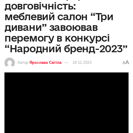
довговічність:
меблевий салон “Три
дивани” завоював
перемогу в конкурсі
“Народний бренд-2023”
A
Автор
Ярослава Світла
19.12.2023
A