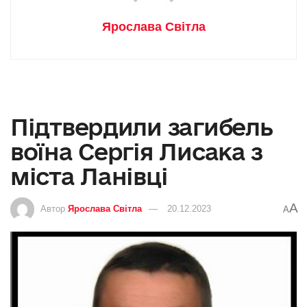
Ярослава Світла
Підтвердили загибель
воїна Сергія Лисака з
міста Ланівці
A
Автор
Ярослава Світла
20.12.2023
A