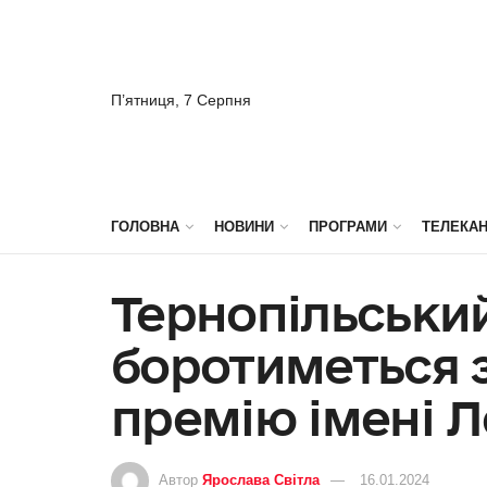
П’ятниця, 7 Серпня
ГОЛОВНА
НОВИНИ
ПРОГРАМИ
ТЕЛЕКА
Тернопільськи
боротиметься 
премію імені 
Автор
Ярослава Світла
16.01.2024