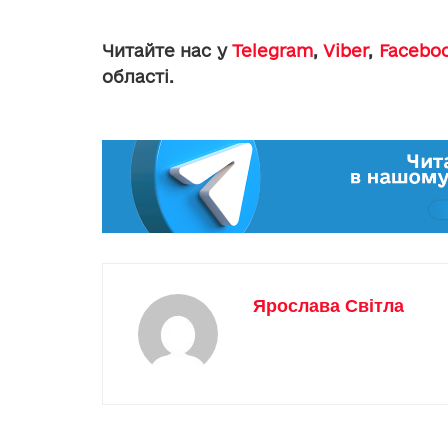
Читайте нас у
Telegram
,
Viber
,
Facebo
області.
Ярослава Світла