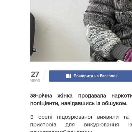
27
Поширити на Facebook
VIEWS
38-річна жінка продавала нарко
поліціянти, навідавшись із обшуком.
В оселі підозрюваної виявили та
пристроїв для викурювання і