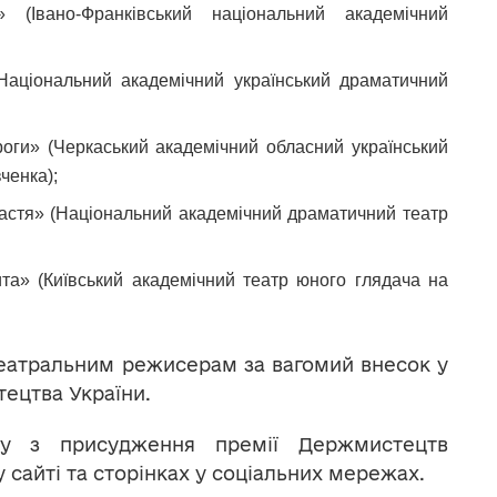
(Івано-Франківський національний академічний
аціональний академічний український драматичний
оги» (Черкаський академічний обласний український
ченка);
стя» (Національний академічний драматичний театр
а» (Київський академічний театр юного глядача на
атральним режисерам за вагомий внесок у
тецтва України.
ету з присудження премії Держмистецтв
 сайті та сторінках у соціальних мережах.