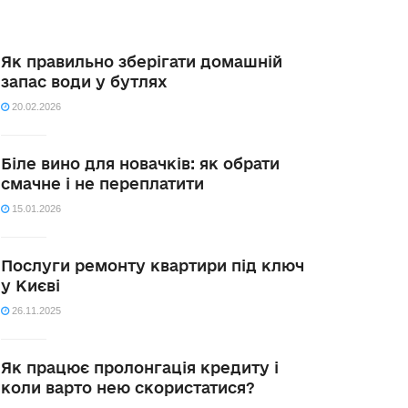
Як правильно зберігати домашній
запас води у бутлях
20.02.2026
Біле вино для новачків: як обрати
смачне і не переплатити
15.01.2026
Послуги ремонту квартири під ключ
у Києві
26.11.2025
Як працює пролонгація кредиту і
коли варто нею скористатися?