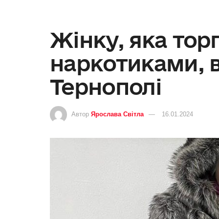
Жінку, яка тор
наркотиками, 
Тернополі
Автор
Ярослава Світла
16.01.2024