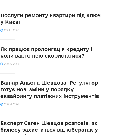
Послуги ремонту квартири під ключ
у Києві
26.11.2025
Як працює пролонгація кредиту і
коли варто нею скористатися?
20.06.2025
Банкір Альона Шевцова: Регулятор
готує нові зміни у порядку
еквайрингу платіжних інструментів
20.06.2025
Експерт Євген Шевцов розповів, як
бізнесу захиститься від кібератак у