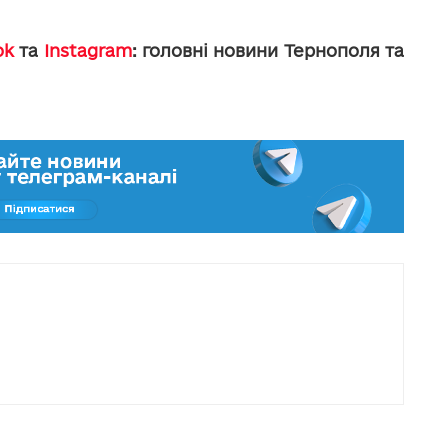
ok
та
Instagram
: головні новини Тернополя та