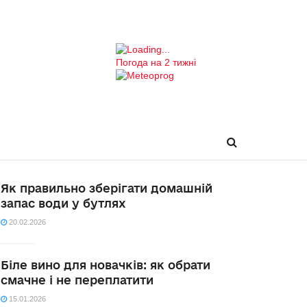
Погода на 2 тижні
Як правильно зберігати домашній
запас води у бутлях
20.02.2026
Біле вино для новачків: як обрати
смачне і не переплатити
15.01.2026