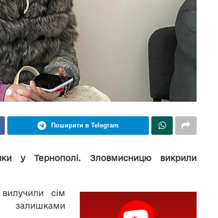
Поширити в Telegram
тики у Тернополі. Зловмисницю викрили
 вилучили сім
з залишками