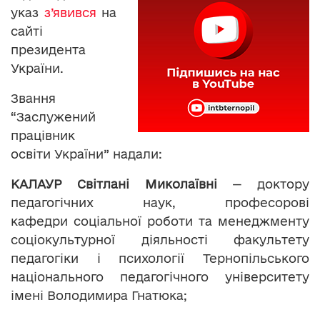
указ
з’явився
на
сайті
президента
України.
Звання
“Заслужений
працівник
освіти України” надали:
КАЛАУР Світлані Миколаївні
— доктору
педагогічних наук, професорові
кафедри соціальної роботи та менеджменту
соціокультурної діяльності факультету
педагогіки і психології Тернопільського
національного педагогічного університету
імені Володимира Гнатюка;