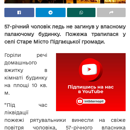
57-річний чоловік ледь не загинув у власному
палаючому будинку. Пожежа трапилася у
селі Старе Місто Підгаєцької громади.
Горіли речі
домашнього
вжитку в
кімнаті будинку
на площі 10 кв.
м.
“Під час
ліквідації
пожежі рятувальники винесли на свіже
повітря чоловіка, 57-річного власника