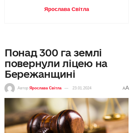
Ярослава Світла
Понад 300 га землі
повернули ліцею на
Бережанщині
A
Автор
Ярослава Світла
23.01.2024
A