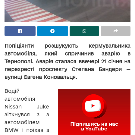
Поліціянти розшукують кермувальника
автомобіля, який спричинив аварію в
Тернополі. Аварія сталася ввечері 21 січня на
перехресті проспекту Степана Бандери —
вулиці Євгена Коновальця.
Водій
автомобіля
Nissan Juke
зіткнувся з з
автомобілем
BMW і поїхав з