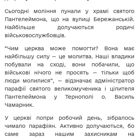
Сьогодні моління лунали у храмі святого
Пантелеймона, що на вулиці Бережанській.
Найбільше долучаються родичі
військовослужбовців.
“Чим церква може помогти? Вона має
найбільшу силу — це молитва. Наші владики
побували на сході, вони побачили, що
військові нічого не просять — тільки щоб
люди молилися”, — відзначає адміністратор
парафії святого великомученика і цілителя
Пантелеймона у Тернополі о. Василь
Чамарник.
У церкві попри робочий день, зібралось
чимало парафіян. Активно долучаються, бо
саме зараз нашим захисникам на