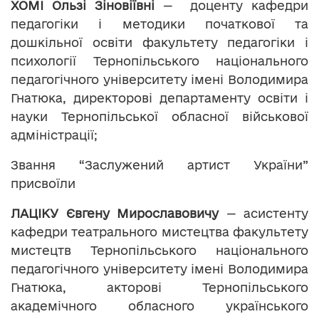
ХОМІ Ользі Зіновіївні
— доценту кафедри
педагогіки і методики початкової та
дошкільної освіти факультету педагогіки і
психології Тернопільського національного
педагогічного університету імені Володимира
Гнатюка, директорові департаменту освіти і
науки Тернопільської обласної військової
адміністрації;
Звання “Заслужений артист України”
присвоїли
ЛАЦІКУ Євгену Мирославовичу
— асистенту
кафедри театрального мистецтва факультету
мистецтв Тернопільського національного
педагогічного університету імені Володимира
Гнатюка, акторові Тернопільського
академічного обласного українського