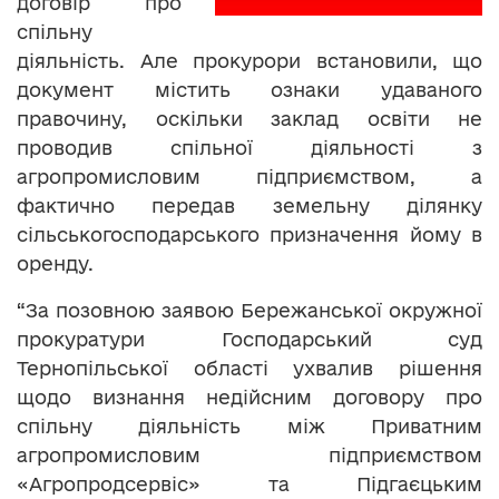
договір про
спільну
діяльність. Але прокурори встановили, що
документ містить ознаки удаваного
правочину, оскільки заклад освіти не
проводив спільної діяльності з
агропромисловим підприємством, а
фактично передав земельну ділянку
сільськогосподарського призначення йому в
оренду.
“За позовною заявою Бережанської окружної
прокуратури Господарський суд
Тернопільської області ухвалив рішення
щодо визнання недійсним договору про
спільну діяльність між Приватним
агропромисловим підприємством
«Агропродсервіс» та Підгаєцьким