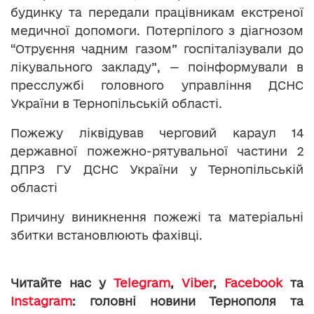
будинку та передали працівникам екстреної
медичної допомоги. Потерпілого з діагнозом
“Отруєння чадним газом” госпіталізували до
лікувального закладу”, — поінформували в
пресслужбі головного управління ДСНС
України в Тернопільській області.
Пожежу ліквідував черговий караул 14
державної пожежно-рятувальної частини 2
ДПРЗ ГУ ДСНС України у Тернопільській
області
Причину виникнення пожежі та матеріальні
збитки встановлюють фахівці.
Читайте нас у
Telegram
,
Viber
,
Facebook
та
Instagram
: головні новини Тернополя та