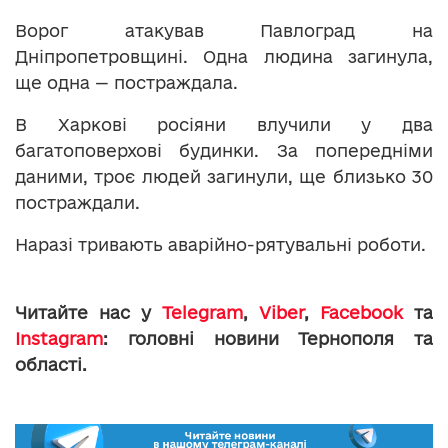
Ворог атакував Павлоград на
Дніпропетровщині. Одна людина загинула,
ще одна — постраждала.
В Харкові росіяни влучили у два
багатоповерхові будинки. За попередніми
даними, троє людей загинули, ще близько 30
постраждали.
Наразі тривають аварійно-рятувальні роботи.
Читайте нас у
Telegram
,
Viber
,
Facebook
та
Instagram
: головні новини Тернополя та
області.