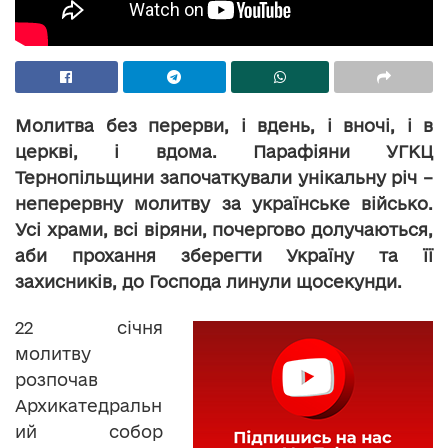
Молитва без перерви, і вдень, і вночі, і в
церкві, і вдома. Парафіяни УГКЦ
Тернопільщини започаткували унікальну річ –
неперервну молитву за українське військо.
Усі храми, всі віряни, почергово долучаються,
аби прохання зберегти Україну та її
захисників, до Господа линули щосекунди.
22 січня
молитву
розпочав
Архикатедральн
ий собор