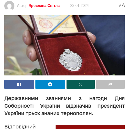
A
Автор
Ярослава Світла
23.01.2024
A
Державними званнями з нагоди Дня
Соборності України відзначив президент
України трьох знаних тернополян.
Відповідний