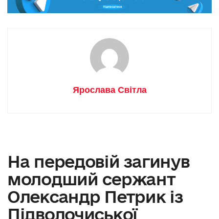
Ярослава Світла
На передовій загинув
молодший сержант
Олександр Петрик із
Підволочиської