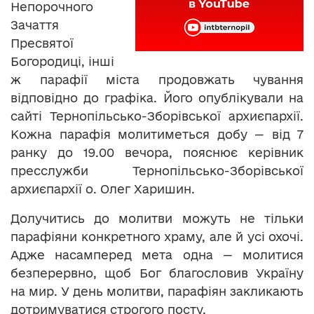
Непорочного
Зачаття
Пресвятої
Богородиці, інші
ж парафії міста продовжать чування
відповідно до графіка. Його опублікували на
сайті Тернопільсько-Зборівської архиєпархії.
Кожна парафія молитиметься добу — від 7
ранку до 19.00 вечора, пояснює керівник
пресслужби Тернопільсько-Зборівської
архиєпархії о. Олег Харишин.
Долучитись до молитви можуть не тільки
парафіяни конкретного храму, але й усі охочі.
Адже насамперед мета одна — молитися
безперервно, щоб Бог благословив Україну
на мир. У день молитви, парафіян закликають
дотримуватися строгого посту.