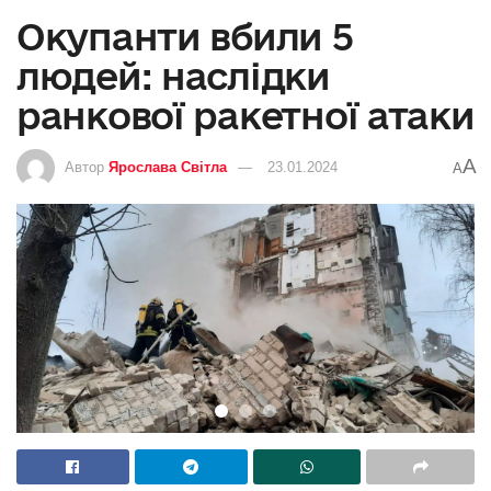
Окупанти вбили 5
людей: наслідки
ранкової ракетної атаки
A
Автор
Ярослава Світла
23.01.2024
A