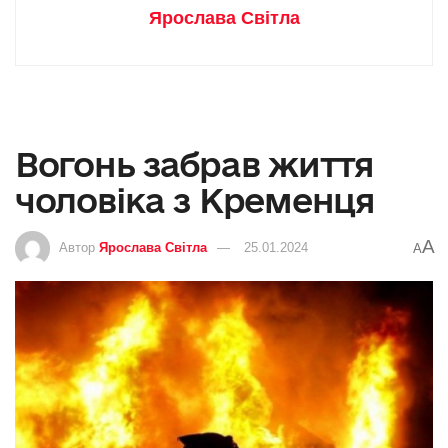
Ярослава Світла
Вогонь забрав життя
чоловіка з Кременця
A
Автор
Ярослава Світла
25.01.2024
A