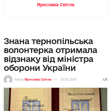
Ярослава Світла
Знана тернопільська
волонтерка отримала
відзнаку від міністра
оборони України
A
Автор
Ярослава Світла
25.01.2024
A