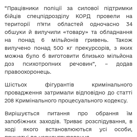
“Працівники поліції за силової підтримки
бійців спецпідрозділу КОРД провели на
території п’яти областей одночасно 34
обшуки й вилучили «товару» та обладнання
на понад 6 мільйонів гривень. Також
вилучено понад 500 кг прекурсорів, з яких
можна було б виготовити близько мільйона
доз психотропних речовин”, – додав
правоохоронець.
Шістьох фігурантів кримінального
провадження затримали відповідно до статті
208 Кримінального процесуального кодексу.
Вирішується питання про обрання їм
запобіжних заходів. Триває розслідування, в
ході якого встановлюються усі особи,