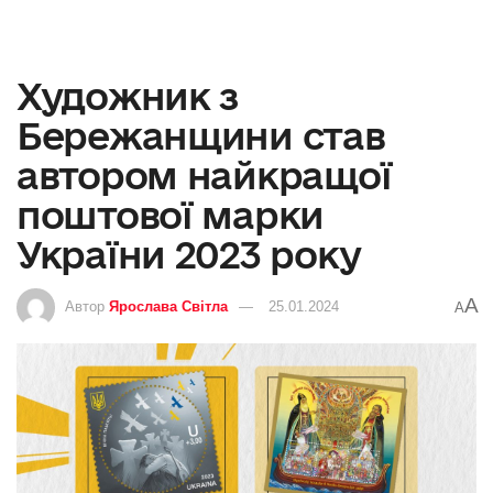
Художник з
Бережанщини став
автором найкращої
поштової марки
України 2023 року
A
Автор
Ярослава Світла
25.01.2024
A