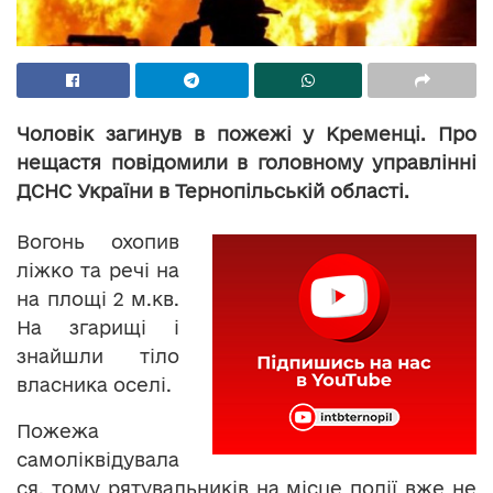
Чоловік загинув в пожежі у Кременці. Про
нещастя повідомили в головному управлінні
ДСНС України в Тернопільській області.
Вогонь охопив
ліжко та речі на
на площі 2 м.кв.
На згарищі і
знайшли тіло
власника оселі.
Пожежа
самоліквідувала
ся, тому рятувальників на місце події вже не