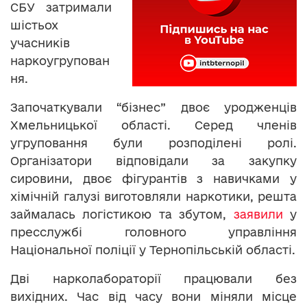
СБУ затримали
шістьох
учасників
наркоугрупован
ня.
Започаткували “бізнес” двоє уродженців
Хмельницької області. Серед членів
угруповання були розподілені ролі.
Організатори відповідали за закупку
сировини, двоє фігурантів з навичками у
хімічній галузі виготовляли наркотики, решта
займалась логістикою та збутом,
заявили
у
пресслужбі головного управління
Національної поліції у Тернопільській області.
Дві нарколабораторії працювали без
вихідних. Час від часу вони міняли місце