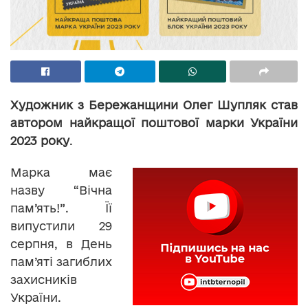
Художник з Бережанщини Олег Шупляк став
автором найкращої поштової марки України
2023 року
.
Марка має
назву “Вічна
пам’ять!”. Її
випустили 29
серпня, в День
пам’яті загиблих
захисників
України.