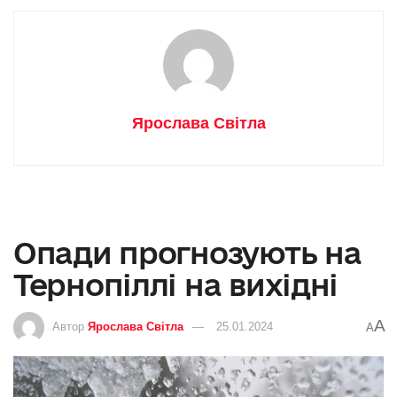
Ярослава Світла
Опади прогнозують на
Тернопіллі на вихідні
A
Автор
Ярослава Світла
25.01.2024
A