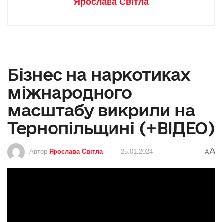
Ярослава Світла
Бізнес на наркотиках
міжнародного
масштабу викрили на
Тернопільщині (+ВІДЕО)
A
Автор
Ярослава Світла
25.01.2024
A