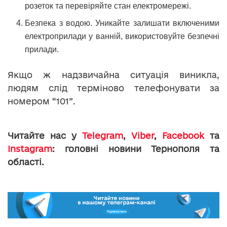
розеток та перевіряйте стан електромережі.
Безпека з водою. Уникайте залишати включеними
електроприлади у ванній, використовуйте безпечні
прилади.
Якщо ж надзвичайна ситуація виникла,
людям слід терміново телефонувати за
номером “101”.
Читайте нас у
Telegram
,
Viber
,
Facebook
та
Instagram
: головні новини Тернополя та
області.