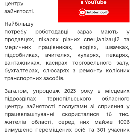
центру
зайнятості.
Найбільшу
потребу роботодавці зараз мають у
продавцях, лікарях різних спеціалізацій та
медичних працівниках, водіях, швачках,
підсобниках, вчителях, кухарях, пекарях,
вантажниках, касирах торговельного залу,
бухгалтерах, слюсарях з ремонту колісних
транспортних засобів.
Загалом, упродовж 2023 року в місцевих
підрозділах Тернопільського обласного
центру зайнятості послугами зі сприяння у
працевлаштуванні скористалися 16 тис.
жителів області, серед них майже 1096
вимушено переміщених осіб та 301 учасник