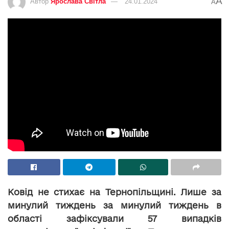
A
Автор
Ярослава Світла
24.01.2024
A
Ковід не стихає на Тернопільщині. Лише за
минулий тиждень за минулий тиждень в
області зафіксували 57 випадків