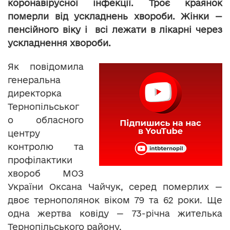
коронавірусної інфекції. Троє краянок
померли від ускладнень хвороби. Жінки —
пенсійного віку і всі лежати в лікарні через
ускладнення хвороби.
Як повідомила
генеральна
директорка
Тернопільськог
о обласного
центру
контролю та
профілактики
хвороб МОЗ
України Оксана Чайчук, серед померлих —
двоє тернополянок віком 79 та 62 роки. Ще
одна жертва ковіду — 73-річна жителька
Тернопільського району.