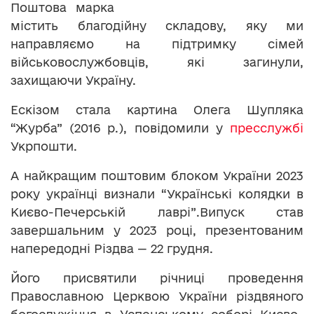
Поштова марка
містить благодійну складову, яку ми
направляємо на підтримку сімей
військовослужбовців, які загинули,
захищаючи Україну.
Ескізом стала картина Олега Шупляка
“Журба” (2016 р.), повідомили у
пресслужбі
Укрпошти.
А найкращим поштовим блоком України 2023
року українці визнали “Українські колядки в
Києво-Печерській лаврі”.Випуск став
завершальним у 2023 році, презентованим
напередодні Різдва — 22 грудня.
Його присвятили річниці проведення
Православною Церквою України різдвяного