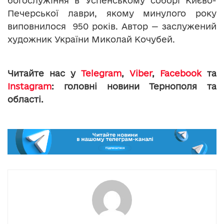
богослужіння в Успенському соборі Києво-
Печерської лаври, якому минулого року
виповнилося 950 років. Автор — заслужений
художник України Миколай Кочубей.
Читайте нас у
Telegram
,
Viber
,
Facebook
та
Instagram
: головні новини Тернополя та
області.