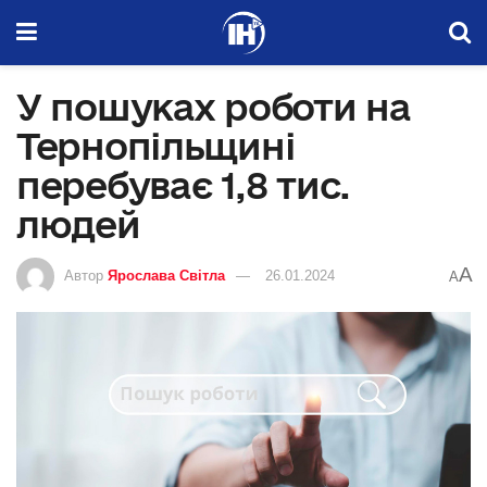
У пошуках роботи на
Тернопільщині
перебуває 1,8 тис.
людей
A
Автор
Ярослава Світла
26.01.2024
A