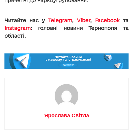
причетні до наркоугруповання.
Читайте нас у
Telegram
,
Viber
,
Facebook
та
Instagram
: головні новини Тернополя та
області.
Ярослава Світла