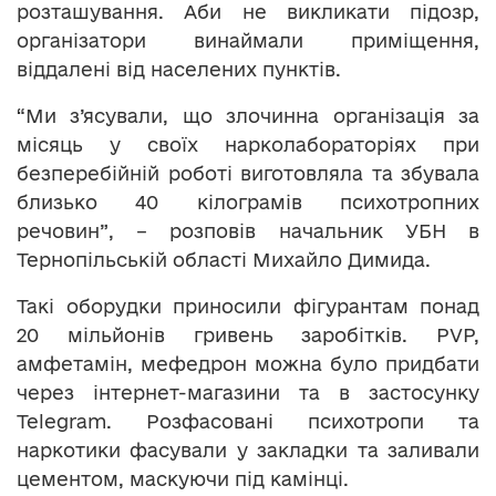
розташування. Аби не викликати підозр,
організатори винаймали приміщення,
віддалені від населених пунктів.
“Ми з’ясували, що злочинна організація за
місяць у своїх нарколабораторіях при
безперебійній роботі виготовляла та збувала
близько 40 кілограмів психотропних
речовин”, – розповів начальник УБН в
Тернопільській області Михайло Димида.
Такі оборудки приносили фігурантам понад
20 мільйонів гривень заробітків. PVP,
амфетамін, мефедрон можна було придбати
через інтернет-магазини та в застосунку
Telegram. Розфасовані психотропи та
наркотики фасували у закладки та заливали
цементом, маскуючи під камінці.