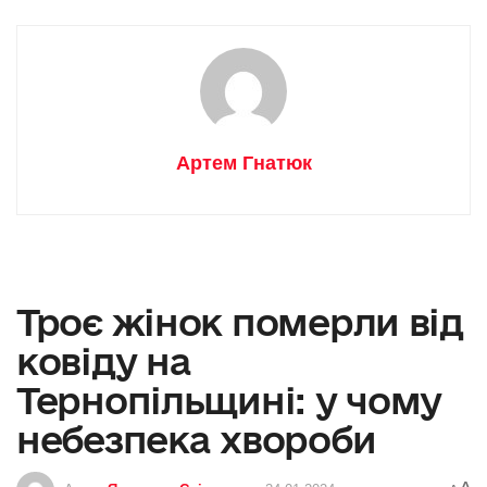
Артем Гнатюк
Троє жінок померли від
ковіду на
Тернопільщині: у чому
небезпека хвороби