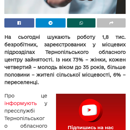
На сьогодні шукають роботу 1,8 тис.
безробітних, зареєстрованих у місцевих
підрозділах Тернопільського обласного
центру зайнятості. Із них 73% – жінки, кожен
четвертий – молодь віком до 35 років, більше
половини – жителі сільської місцевості, 6% –
переселенці.
Про це
інформують
у
пресслужбі
Тернопільськог
о обласного