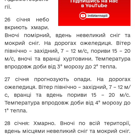
гії.
26 січня небо
вкриють хмари.
Вночі помірний, вдень невеликий сніг та
мокрий сніг. На дорогах ожеледиця. Вітер
північно – західний, 7 – 12 м/с, пориви 15 – 20
м/с, вночі та вранці хуртовини. Температура
впродовж доби від 3° морозу до 2° тепла.
27 січня прогнозують опади. На дорогах
ожеледиця. Вітер північно – західний, 7 – 12 м/
с, вранці та вдень пориви 15 – 20 м/с.
Температура впродовж доби від 4° морозу до
1° тепла.
28 січня: Хмарно. Вночі по всій території,
вдень місцями невеликий сніг та мокрий сніг.