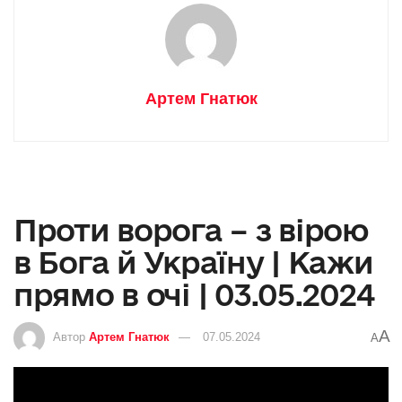
Артем Гнатюк
Проти ворога – з вірою
в Бога й Україну | Кажи
прямо в очі | 03.05.2024
A
Автор
Артем Гнатюк
07.05.2024
A