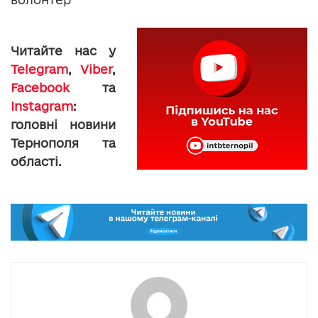
Читайте нас у
Telegram
,
Viber
,
Facebook
та
Instagram
:
головні новини
Тернополя та
області.