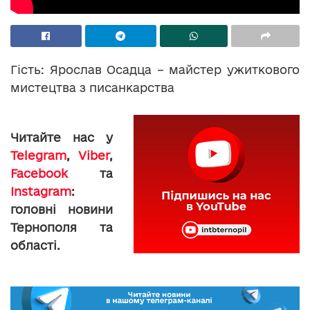
Гість: Ярослав Осадца – майстер ужиткового
мистецтва з писанкарства
Читайте нас у
Telegram
,
Viber
,
Facebook
та
Instagram
:
головні новини
Тернополя та
області.