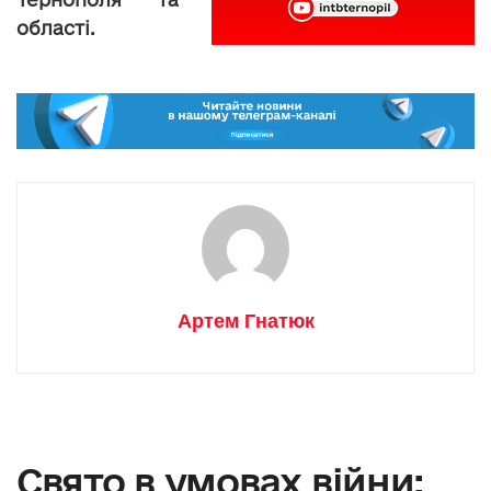
області.
Артем Гнатюк
Свято в умовах війни: