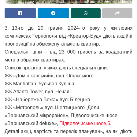
З 13-го до 20 травня 2024-го року у житлових
комплексах Тернополя від «Креатор-Буд» діють акційні
пропозиції на обмежену кількість квартир.
Спеціальні ціни – від 23 000 гривень за квадратний
метр в обраних квартирах.
Список проєктів, у яких діють спеціальні ціни:
ЖК «Домініканський», вул. Опільського
ЖК Manhattan, бульвар Куліша
ЖК Atlanta Tower, вул. Нечая
ЖК «Набережна Вежа» вул. Білецька
ЖК «Метрополь» вул. Шептицького- Доли
«Варшавський мікрорайон», Підволочиське шосе
«Варшавський deluxe»,
Підволочиське шосе,5
.
Деталі акції, вартість та перелік планувань, на які діють