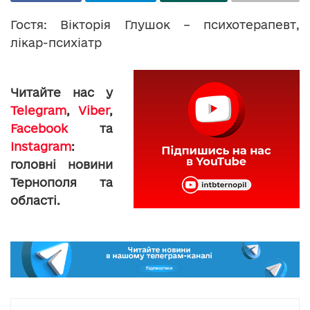
Гостя: Вікторія Глушок – психотерапевт,
лікар-психіатр
Читайте нас у
Telegram
,
Viber
,
Facebook
та
Instagram
:
головні новини
Тернополя та
області.