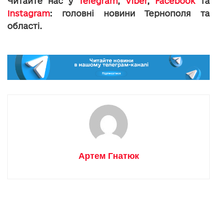
Читайте нас у
Telegram
,
Viber
,
Facebook
та
Instagram
: головні новини Тернополя та
області.
Артем Гнатюк