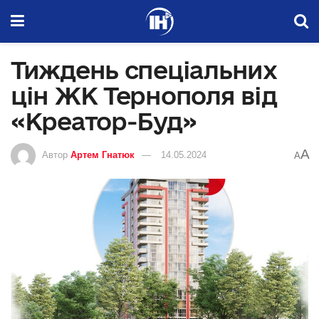
Тиждень спеціальних
цін ЖК Тернополя від
«Креатор-Буд»
A
Автор
Артем Гнатюк
14.05.2024
A