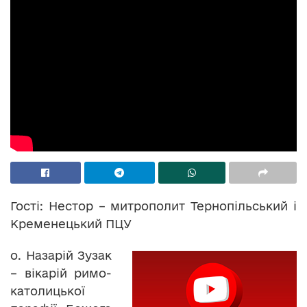
Гості: Нестор – митрополит Тернопільський і
Кременецький ПЦУ
о. Назарій Зузак
– вікарій римо-
католицької