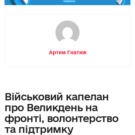
Артем Гнатюк
Військовий капелан
про Великдень на
фронті, волонтерство
та підтримку