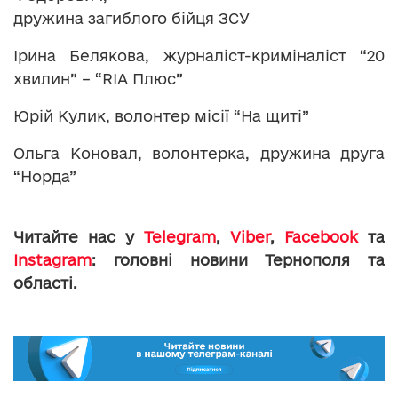
дружина загиблого бійця ЗСУ
Ірина Белякова, журналіст-криміналіст “20
хвилин” – “RIA Плюс”
Юрій Кулик, волонтер місії “На щиті”
Ольга Коновал, волонтерка, дружина друга
“Норда”
Читайте нас у
Telegram
,
Viber
,
Facebook
та
Instagram
: головні новини Тернополя та
області.