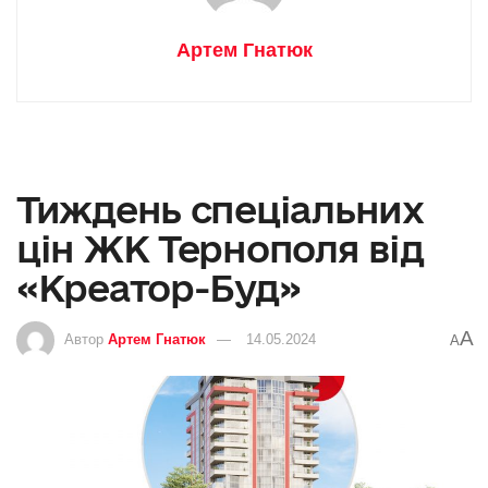
Артем Гнатюк
Тиждень спеціальних
цін ЖК Тернополя від
«Креатор-Буд»
A
Автор
Артем Гнатюк
14.05.2024
A