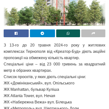
З 13-го до 20 травня 2024-го року у житлових
комплексах Тернополя від «Креатор-Буд» діють акційні
пропозиції на обмежену кількість квартир.
Спеціальні ціни – від 23 000 гривень за квадратний
метр в обраних квартирах.
Список проєктів, у яких діють спеціальні ціни:
ЖК «Домініканський», вул. Опільського
ЖК Manhattan, бульвар Куліша
ЖК Atlanta Tower, вул. Нечая
ЖК «Набережна Вежа» вул. Білецька
ЖК «Метрополь» вул. Шептицького- Доли