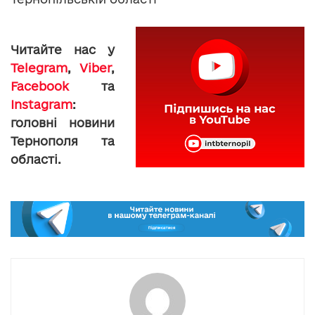
Читайте нас у
Telegram
,
Viber
,
Facebook
та
Instagram
:
головні новини
Тернополя та
області.