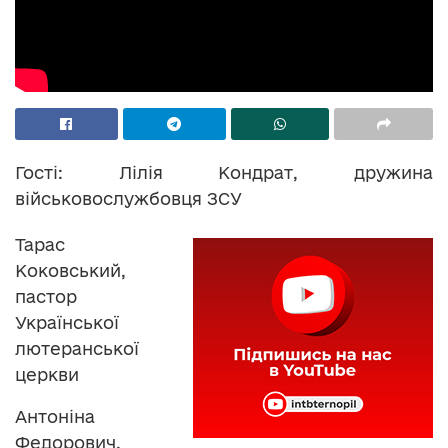
Гості: Лілія Кондрат, дружина
військовослужбовця ЗСУ
Тарас
Коковський,
пастор
Української
лютеранської
церкви
Антоніна
Федорович,