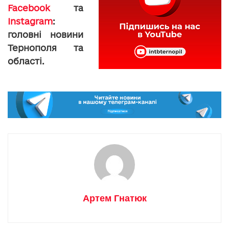
Facebook
та
Instagram
:
головні новини
Тернополя та
області.
Артем Гнатюк