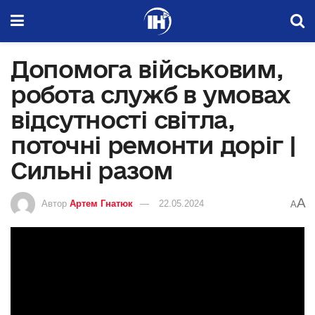
Допомога військовим,
робота служб в умовах
відсутності світла,
поточні ремонти доріг |
Сильні разом
A
Автор
Артем Гнатюк
22.05.2024
A