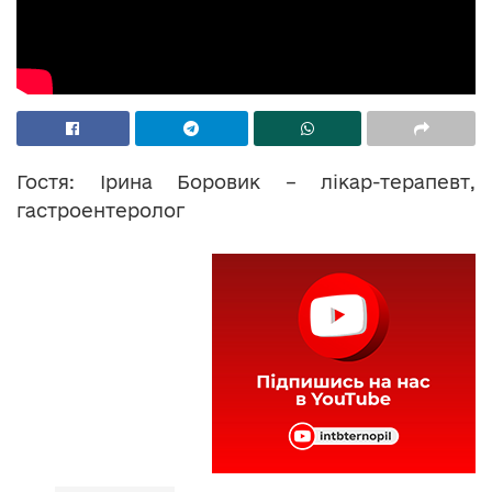
Гостя: Ірина Боровик – лікар-терапевт,
гастроентеролог