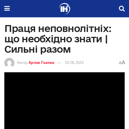
Праця неповнолітніх:
що необхідно знати |
Сильні разом
A
Автор
Артем Гнатюк
03.06.2024
A