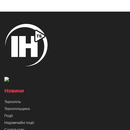
Новини
Тернопіль
Тернопільщина
Події
Надзвичайні події
Суспільство