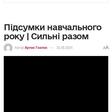
Підсумки навчального
року | Сильні разом
A
Автор
Артем Гнатюк
31.05.2024
A