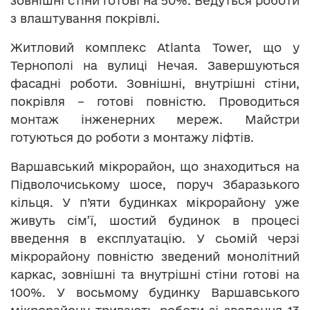
зовнішні стіни готові на 50%. Ведуться роботи
з влаштування покрівлі.
Житловий комплекс Atlanta Tower, що у
Тернополі на вулиці Нечая. Завершуються
фасадні роботи. Зовнішні, внутрішні стіни,
покрівля – готові повністю. Проводиться
монтаж інженерних мереж. Майстри
готуються до роботи з монтажу ліфтів.
Варшавський мікрорайон, що знаходиться на
Підволочиському шосе, поруч Збаразького
кільця. У п’яти будинках мікрорайону уже
живуть сім’ї, шостий будинок в процесі
введення в експлуатацію. У сьомій черзі
мікрорайону повністю зведений монолітний
каркас, зовнішні та внутрішні стіни готові на
100%. У восьмому будинку Варшавського