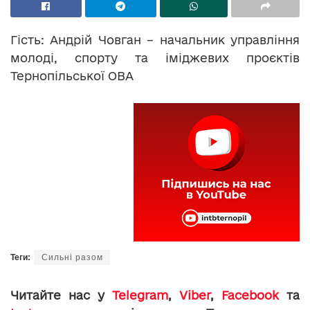
Гість: Андрій Човган – начальник управління
молоді, спорту та іміджевих проєктів
Тернопільської ОВА
Теги:
Сильні разом
Читайте нас у
Telegram
,
Viber
,
Facebook
та