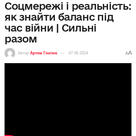
Соцмережі і реальність:
як знайти баланс під
час війни | Сильні
разом
A
Автор
Артем Гнатюк
07.06.2024
A