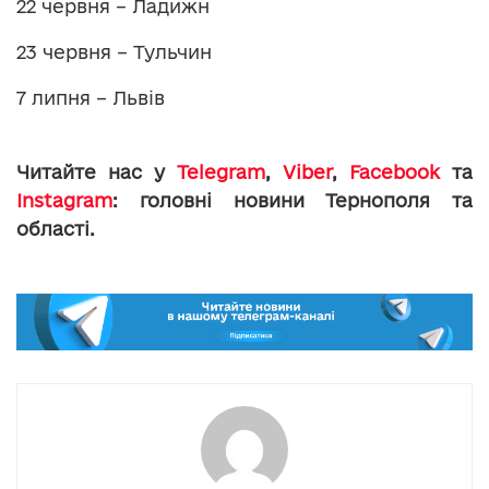
22 червня – Ладижн
23 червня – Тульчин
7 липня – Львів
Читайте нас у
Telegram
,
Viber
,
Facebook
та
Instagram
: головні новини Тернополя та
області.