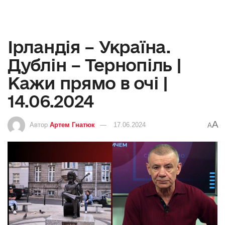
Ірландія – Україна.
Дублін – Тернопіль |
Кажи прямо в очі |
14.06.2024
A
Автор
Артем Гнатюк
17.06.2024
A