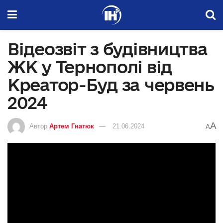
Відеозвіт з будівництва
ЖК у Тернополі від
Креатор-Буд за червень
2024
A
Автор
Артем Гнатюк
21.06.2024
A