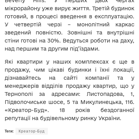
Beverly Hills. У перших двох чергах
мікрорайону уже вирує життя. Третій будинок
готовий, в процесі введення в експлуатацію.
У четвертій черзі – монолітний каркас
зведений повністю. Зовнішні та внутрішні
стіни готові на 30%. Ведуться роботи на даху,
над першим та другим під’їздами.
Які квартири у наших комплексах є ще в
продажу, чим цікаві будинки і їхні локації,
дізнавайтесь на сайті компанії та у
менеджерів відділів продажу квартир, що у
Тернополі за адресами: Листопадова, 1,
Підволочиське шосе, 5 та Микулинецька, 116.
«Креатор-Буд». 18 років бездоганної
репутації на будівельному ринку України.
Теги:
Креатор-Буд