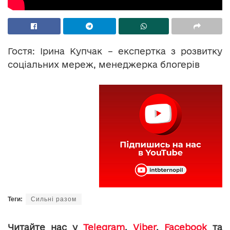
Гостя: Ірина Купчак – експертка з розвитку
соціальних мереж, менеджерка блогерів
Теги:
Сильні разом
Читайте нас у
Telegram
,
Viber
,
Facebook
та