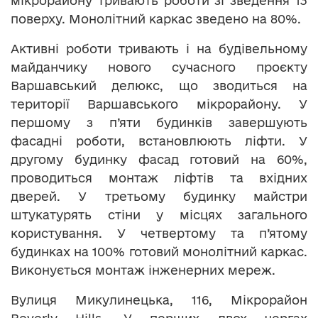
мікрорайону тривають роботи зі зведення 13
поверху. Монолітний каркас зведено на 80%.
Активні роботи тривають і на будівельному
майданчику нового сучасного проєкту
Варшавський делюкс, що зводиться на
території Варшавського мікрорайону. У
першому з п’яти будинків завершують
фасадні роботи, встановлюють ліфти. У
другому будинку фасад готовий на 60%,
проводиться монтаж ліфтів та вхідних
дверей. У третьому будинку майстри
штукатурять стіни у місцях загального
користування. У четвертому та п’ятому
будинках на 100% готовий монолітний каркас.
Виконується монтаж інженерних мереж.
Вулиця Микулинецька, 116, Мікрорайон