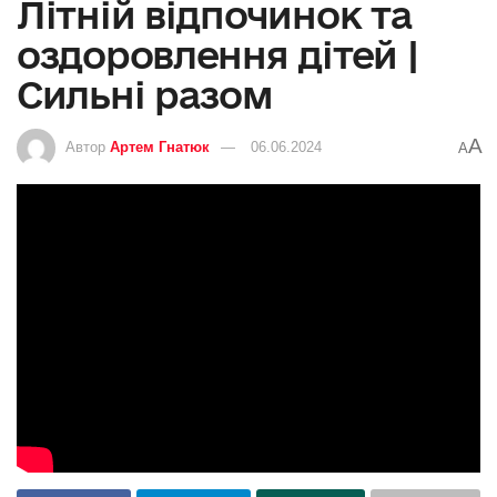
Літній відпочинок та
оздоровлення дітей |
Сильні разом
A
Автор
Артем Гнатюк
06.06.2024
A