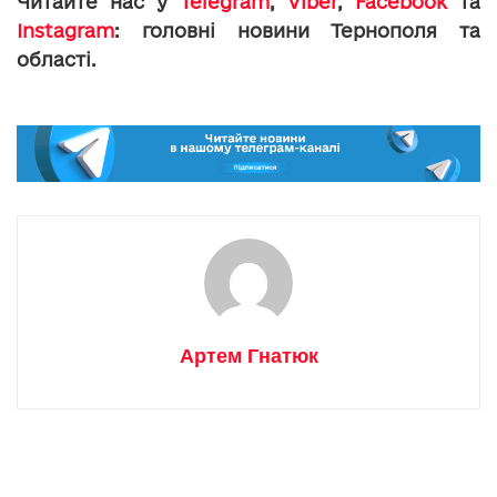
Читайте нас у
Telegram
,
Viber
,
Facebook
та
Instagram
: головні новини Тернополя та
області.
Артем Гнатюк