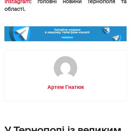
Instagram
: головні новини Тернополя та
області.
Артем Гнатюк
У Тернополі із великим