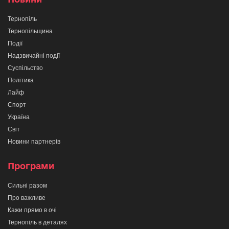
Тернопіль
Тернопільщина
Події
Надзвичайні події
Суспільство
Політика
Лайф
Спорт
Україна
Світ
Новини партнерів
Програми
Сильні разом
Про важливе
Кажи прямо в очі
Тернопіль в деталях