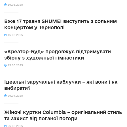
19.05.2025
Вже 17 травня SHUMEI виступить з сольним
концертом у Тернополі
15.05.2025
«Креатор-Буд» продовжує підтримувати
збірну з художньої гімнастики
15.05.2025
Ідеальні заручальні каблучки – які вони і як
вибирати?
29.04.2025
Жіночі куртки Columbia – оригінальний стиль
та захист від поганої погоди
25.03.2025