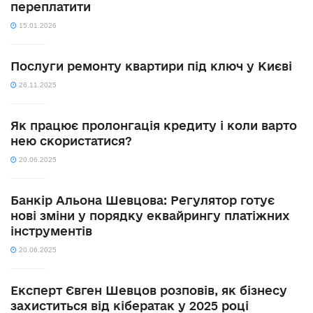
переплатити
15.01.2026
Послуги ремонту квартири під ключ у Києві
26.11.2025
Як працює пролонгація кредиту і коли варто
нею скористатися?
20.06.2025
Банкір Альона Шевцова: Регулятор готує
нові зміни у порядку еквайрингу платіжних
інструментів
20.06.2025
Експерт Євген Шевцов розповів, як бізнесу
захиститься від кібератак у 2025 році