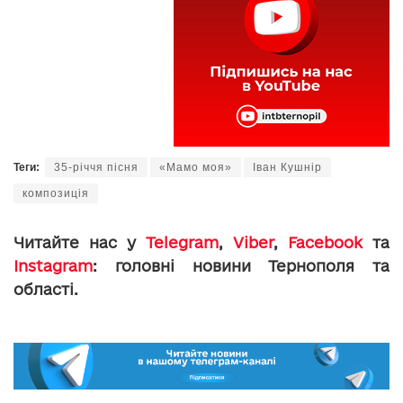
Теги:
35-річчя пісня
«Мамо моя»
Іван Кушнір
композиція
Читайте нас у
Telegram
,
Viber
,
Facebook
та
Instagram
: головні новини Тернополя та
області.