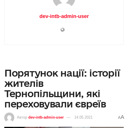
dev-intb-admin-user
Порятунок нації: історії
жителів
Тернопільщини, які
переховували євреїв
A
Автор
dev-intb-admin-user
14.05.2021
A