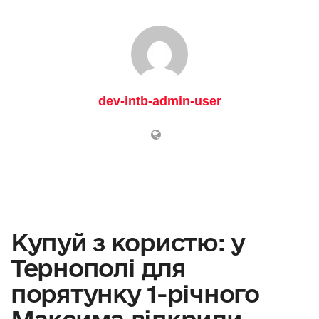
dev-intb-admin-user
Купуй з користю: у
Тернополі для
порятунку 1-річного
Максима відкрили