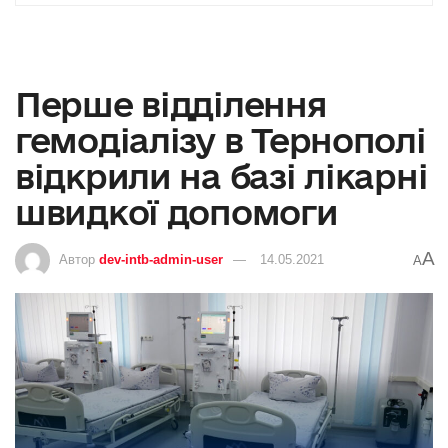
Перше відділення
гемодіалізу в Тернополі
відкрили на базі лікарні
швидкої допомоги
A
Автор
dev-intb-admin-user
14.05.2021
A