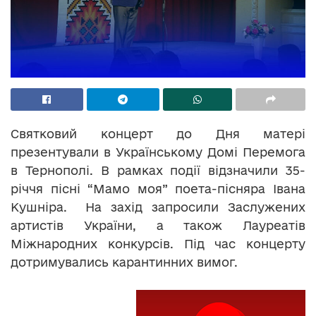
Святковий концерт до Дня матері
презентували в Українському Домі Перемога
в Тернополі. В рамках події відзначили 35-
річчя пісні “Мамо моя” поета-пісняра Івана
Кушніра. На захід запросили Заслужених
артистів України, а також Лауреатів
Міжнародних конкурсів. Під час концерту
дотримувались карантинних вимог.