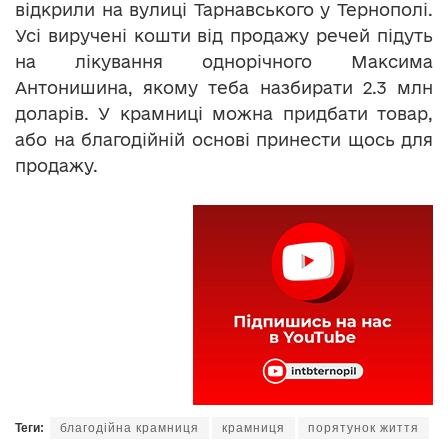
відкрили на вулиці Тарнавського у Тернополі.
Усі виручені кошти від продажу речей підуть
на лікування однорічного Максима
Антонишина, якому теба назбирати 2.3 млн
доларів. У крамниці можна придбати товар,
або на благодійній основі принести щось для
продажу.
Теги:
благодійна крамниця
крамниця
порятунок життя