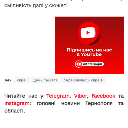
сміливість далі у сюжеті
Теги:
євреї
День пам'яті
переховували євреїв
Читайте нас у
Telegram
,
Viber
,
Facebook
та
Instagram
: головні новини Тернополя та
області.