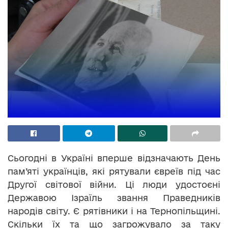
Сьогодні в Україні вперше відзначають День
пам’яті українців, які рятували євреїв під час
Другої світової війни. Ці люди удостоєні
Державою Ізраїль звання Праведників
народів світу. Є рятівники і на Тернопільщині.
Скільки їх та що загрожувало за таку