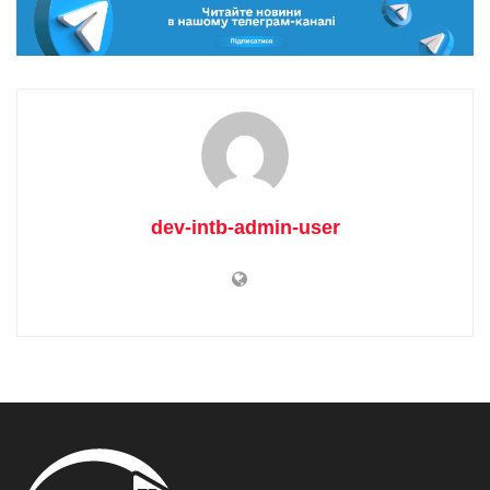
dev-intb-admin-user