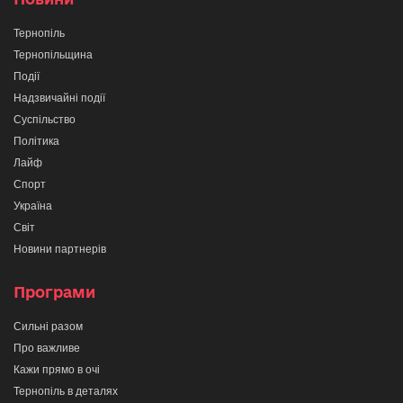
Тернопіль
Тернопільщина
Події
Надзвичайні події
Суспільство
Політика
Лайф
Спорт
Україна
Світ
Новини партнерів
Програми
Сильні разом
Про важливе
Кажи прямо в очі
Тернопіль в деталях