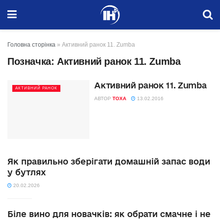
Головна сторінка
»
Активний ранок 11. Zumba
Позначка:
Активний ранок 11. Zumba
Активний ранок 11. Zumba
АКТИВНИЙ РАНОК
АВТОР
TOXA
13.02.2016
Як правильно зберігати домашній запас води
у бутлях
20.02.2026
Біле вино для новачків: як обрати смачне і не