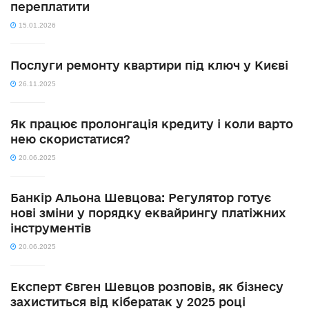
переплатити
15.01.2026
Послуги ремонту квартири під ключ у Києві
26.11.2025
Як працює пролонгація кредиту і коли варто
нею скористатися?
20.06.2025
Банкір Альона Шевцова: Регулятор готує
нові зміни у порядку еквайрингу платіжних
інструментів
20.06.2025
Експерт Євген Шевцов розповів, як бізнесу
захиститься від кібератак у 2025 році