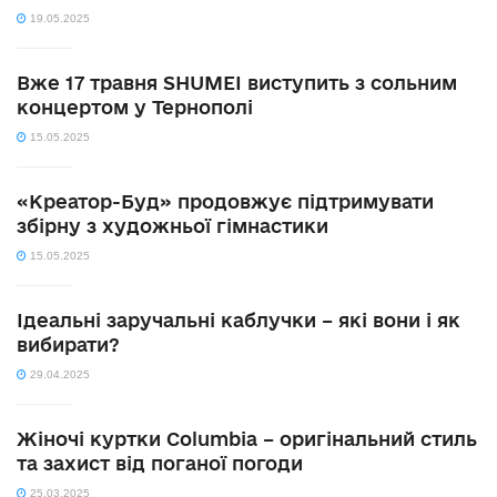
19.05.2025
Вже 17 травня SHUMEI виступить з сольним
концертом у Тернополі
15.05.2025
«Креатор-Буд» продовжує підтримувати
збірну з художньої гімнастики
15.05.2025
Ідеальні заручальні каблучки – які вони і як
вибирати?
29.04.2025
Жіночі куртки Columbia – оригінальний стиль
та захист від поганої погоди
25.03.2025