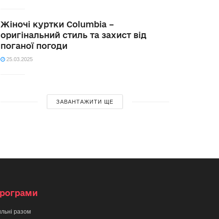
Жіночі куртки Columbia –
оригінальний стиль та захист від
поганої погоди
25.03.2025
ЗАВАНТАЖИТИ ЩЕ
рограми
льні разом