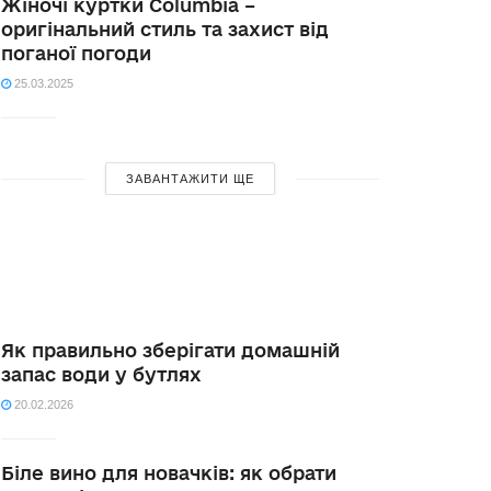
Жіночі куртки Columbia –
оригінальний стиль та захист від
поганої погоди
25.03.2025
ЗАВАНТАЖИТИ ЩЕ
Як правильно зберігати домашній
запас води у бутлях
20.02.2026
Біле вино для новачків: як обрати