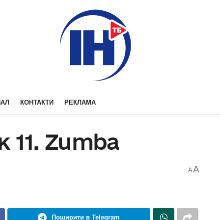
НАЛ
КОНТАКТИ
РЕКЛАМА
 11. Zumba
A
A
Поширити в Telegram