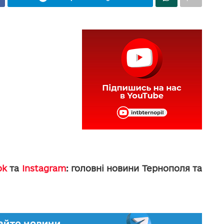
ok
та
Instagram
: головні новини Тернополя та