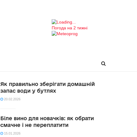
Погода на 2 тижні
Як правильно зберігати домашній
запас води у бутлях
20.02.2026
Біле вино для новачків: як обрати
смачне і не переплатити
15.01.2026