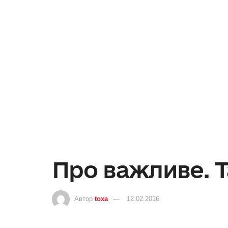
Про важливе. 
Автор
toxa
12.02.2016