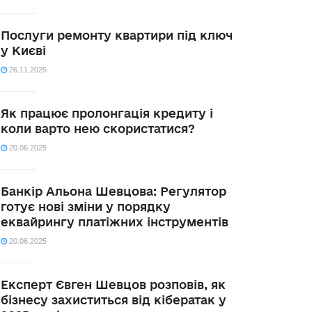
Послуги ремонту квартири під ключ
у Києві
26.11.2025
Як працює пролонгація кредиту і
коли варто нею скористатися?
20.06.2025
Банкір Альона Шевцова: Регулятор
готує нові зміни у порядку
еквайрингу платіжних інструментів
20.06.2025
Експерт Євген Шевцов розповів, як
бізнесу захиститься від кібератак у