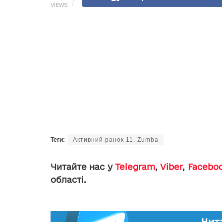
VIEWS
Теги:
Активний ранок 11. Zumba
Читайте нас у
Telegram
,
Viber
,
Facebo
області.