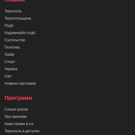
Тернопіль
Тернопільщина
Події
Надзвичайні події
Суспільство
Політика
Лайф
Спорт
Україна
Світ
Новини партнерів
Програми
Сильні разом
Про важливе
Кажи прямо в очі
Тернопіль в деталях