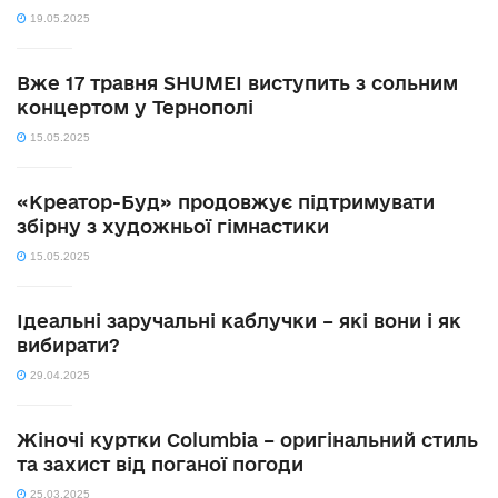
19.05.2025
Вже 17 травня SHUMEI виступить з сольним
концертом у Тернополі
15.05.2025
«Креатор-Буд» продовжує підтримувати
збірну з художньої гімнастики
15.05.2025
Ідеальні заручальні каблучки – які вони і як
вибирати?
29.04.2025
Жіночі куртки Columbia – оригінальний стиль
та захист від поганої погоди
25.03.2025