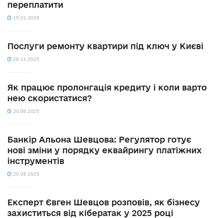
переплатити
15.01.2026
Послуги ремонту квартири під ключ у Києві
26.11.2025
Як працює пролонгація кредиту і коли варто
нею скористатися?
20.06.2025
Банкір Альона Шевцова: Регулятор готує
нові зміни у порядку еквайрингу платіжних
інструментів
20.06.2025
Експерт Євген Шевцов розповів, як бізнесу
захиститься від кібератак у 2025 році