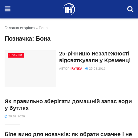
Головна сторінка
»
Бона
Позначка:
Бона
25-річницю Незалежності
НОВИНИ
відсвяткували у Кременці
АВТОР
IRYNKA
25.08.2016
Як правильно зберігати домашній запас води
у бутлях
20.02.2026
Біле вино для новачків: як обрати смачне і не