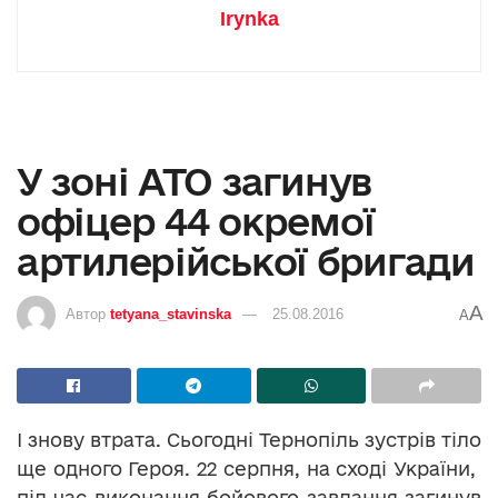
Irynka
У зоні АТО загинув
офіцер 44 окремої
артилерійської бригади
A
Автор
tetyana_stavinska
25.08.2016
A
І знову втрата. Сьогодні Тернопіль зустрів тіло
ще одного Героя. 22 серпня, на сході України,
під час виконання бойового завдання загинув