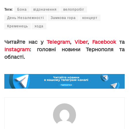
Теги:
Бона
відзначення
велопробіг
День Незалежності
Замкова гора
концерт
Кременець
хода
Читайте нас у
Telegram
,
Viber
,
Facebook
та
Instagram
: головні новини Тернополя та
області.