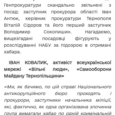
Генпрокуратури скандально звільнені з
посад: заступник прокурора області Іван
Антюк, керівник прокуратури Тернополя
Віталій Сідоров та його перший заступник
Володимир Соколишин. Нагадаємо,
вищезгадані посадовці фігурують у
розслідуванні НАБУ за підозрою в отримані
хабара.
ІВАН КОВАЛИК, активіст всеукраїнської
мережі «Вільні люди», «Самооборони
Майдану Тернопільщини»
«Ми, як бачимо, по цій справі Національного
антикорупційного бюро проходять і
прокурори, заступники начальника міліції,
які, фактично, як одна організована злочинна
група вимагали хабар по одній кримінальній