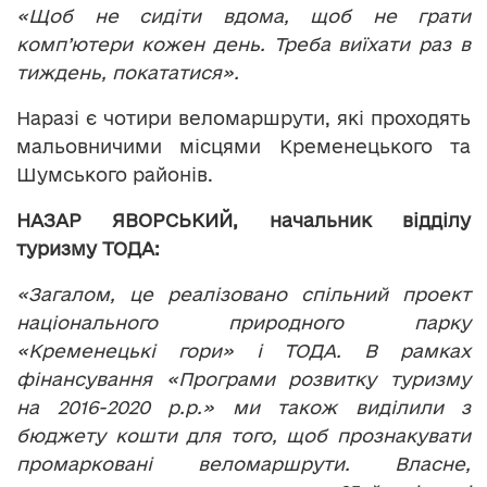
«Щоб не сидіти вдома, щоб не грати
комп’ютери кожен день. Треба виїхати раз в
тиждень, покататися».
Наразі є чотири веломаршрути, які проходять
мальовничими місцями Кременецького та
Шумського районів.
НАЗАР ЯВОРСЬКИЙ, начальник відділу
туризму ТОДА:
«Загалом, це реалізовано спільний проект
національного природного парку
«Кременецькі гори» і ТОДА. В рамках
фінансування «Програми розвитку туризму
на 2016-2020 р.р.» ми також виділили з
бюджету кошти для того, щоб прознакувати
промарковані веломаршрути. Власне,