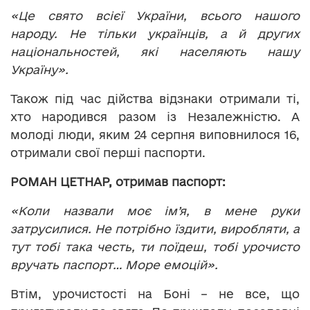
«Це свято всієї України, всього нашого
народу. Не тільки українців, а й других
національностей, які населяють нашу
Україну».
Також під час дійства відзнаки отримали ті,
хто народився разом із Незалежністю. А
молоді люди, яким 24 серпня виповнилося 16,
отримали свої перші паспорти.
РОМАН ЦЕТНАР, отримав паспорт:
«Коли назвали моє ім’я, в мене руки
затрусилися. Не потрібно їздити, виробляти, а
тут тобі така честь, ти поїдеш, тобі урочисто
вручать паспорт… Море емоцій».
Втім, урочистості на Боні – не все, що