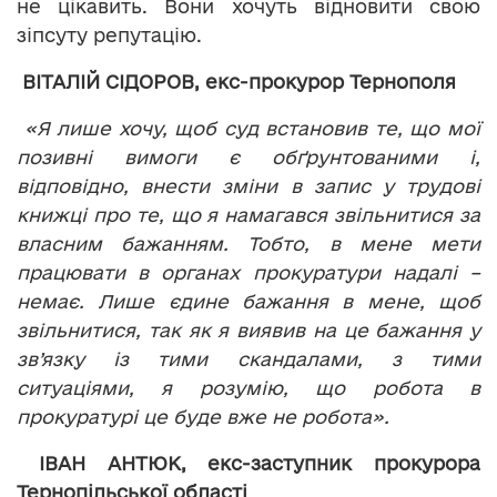
не цікавить. Вони хочуть відновити свою
зіпсуту репутацію.
ВІТАЛІЙ СІДОРОВ, екс-прокурор Тернополя
«Я лише хочу, щоб суд встановив те, що мої
позивні вимоги є обґрунтованими і,
відповідно, внести зміни в запис у трудові
книжці про те, що я намагався звільнитися за
власним бажанням. Тобто, в мене мети
працювати в органах прокуратури надалі –
немає. Лише єдине бажання в мене, щоб
звільнитися, так як я виявив на це бажання у
зв’язку із тими скандалами, з тими
ситуаціями, я розумію, що робота в
прокуратурі це буде вже не робота».
ІВАН АНТЮК, екс-заступник прокурора
Тернопільської області