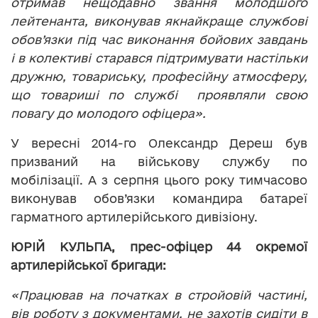
отримав нещодавно звання молодшого
лейтенанта, виконував якнайкраще службові
обов’язки під час виконання бойових завдань
і в колективі старався підтримувати настільки
дружню, товариську, професійну атмосферу,
що товариші по службі проявляли свою
повагу до молодого офіцера».
У вересні 2014-го Олександр Дереш був
призваний на військову службу по
мобілізації. А з серпня цього року тимчасово
виконував обов’язки командира батареї
гарматного артилерійського дивізіону.
ЮРІЙ КУЛЬПА, прес-офіцер 44 окремої
артилерійської бригади:
«Працював на початках в стройовій частині,
вів роботу з документами, не захотів сидіти в