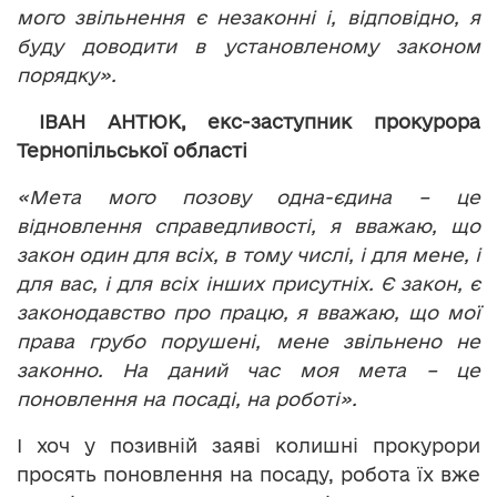
мого звільнення є незаконні і, відповідно, я
буду доводити в установленому законом
порядку».
ІВАН АНТЮК, екс-заступник прокурора
Тернопільської області
«Мета мого позову одна-єдина – це
відновлення справедливості, я вважаю, що
закон один для всіх, в тому числі, і для мене, і
для вас, і для всіх інших присутніх. Є закон, є
законодавство про працю, я вважаю, що мої
права грубо порушені, мене звільнено не
законно. На даний час моя мета – це
поновлення на посаді, на роботі».
І хоч у позивній заяві колишні прокурори
просять поновлення на посаду, робота їх вже