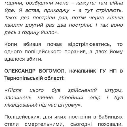
години, розбудили мене – кажуть: там війна
йде. Я встав, приходжу – а тут стріляють.
Тако: два постріли раз, потім через кілька
хвилин другий раз два постріли. І так воно
десь з годину йшло».
Коли вбивця почав відстрілюватись, то
одного поліцейського поранив, а двох йому
вдалося вбити.
ОЛЕКСАНДР БОГОМОЛ, начальник ГУ НП в
Тернопільській області:
«Після цього був здійснений штурм,
злочинець чинив збройний опір і був
ліквідований під час штурму».
Поліцейських, для яких постріли в Бабинцях
стали смертельними, сьогодні поховали.