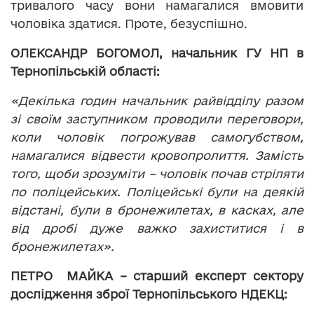
тривалого часу вони намагалися вмовити
чоловіка здатися. Проте, безуспішно.
ОЛЕКСАНДР БОГОМОЛ, начальник ГУ НП в
Тернопільській області:
«Декілька годин начальник райвідділу разом
зі своїм заступником проводили переговори,
коли чоловік погрожував самогубством,
намагалися відвести кровопролиття. Замість
того, щоби зрозуміти – чоловік почав стріляти
по поліцейських. Поліцейські були на деякій
відстані, були в бронежилетах, в касках, але
від дробі дуже важко захиститися і в
бронежилетах».
ПЕТРО МАЙКА – старший експерт сектору
дослідження зброї Тернопільського НДЕКЦ: