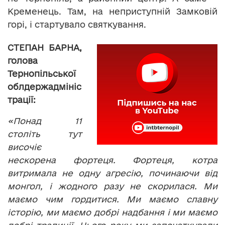
Кременець. Там, на неприступній Замковій
горі, і стартувало святкування.
СТЕПАН БАРНА,
голова
Тернопільської
облдержадмініс
трації:
«Понад 11
століть тут
височіє
нескорена фортеця. Фортеця, котра
витримала не одну агресію, починаючи від
монгол, і жодного разу не скорилася. Ми
маємо чим гордитися. Ми маємо славну
історію, ми маємо добрі надбання і ми маємо