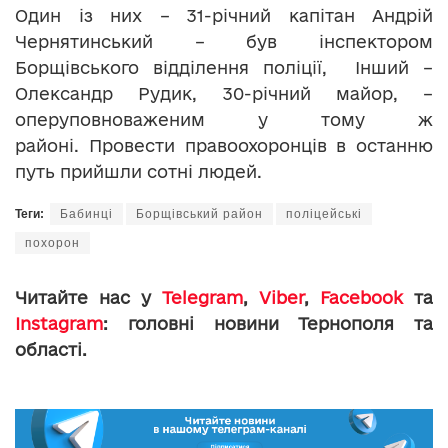
Один із них – 31-річний капітан Андрій
Чернятинський – був інспектором
Борщівського відділення поліції, Інший –
Олександр Рудик, 30-річний майор, –
оперуповноваженим у тому ж
районі. Провести правоохоронців в останню
путь прийшли сотні людей.
Теги:
Бабинці
Борщівський район
поліцейські
похорон
Читайте нас у
Telegram
,
Viber
,
Facebook
та
Instagram
: головні новини Тернополя та
області.