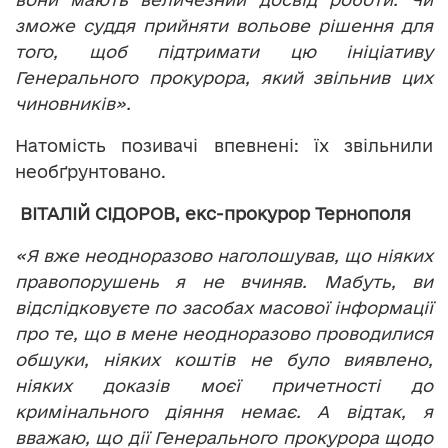
зможе суддя прийняти вольове рішення для
того, щоб підтримати цю ініціативу
Генерального прокурора, який звільнив цих
чиновників».
Натомість позивачі впевнені: їх звільнили
необґрунтовано.
ВІТАЛІЙ СІДОРОВ, екс-прокурор Тернополя
«Я вже неодноразово наголошував, що ніяких
правопорушень я не вчиняв. Мабуть, ви
відслідковуєте по засобах масової інформації
про те, що в мене неодноразово проводилися
обшуки, ніяких коштів не було виявлено,
ніяких доказів моєї причетності до
кримінального діяння немає. А відтак, я
вважаю, що дії Генерального прокурора щодо