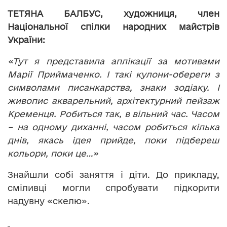
ТЕТЯНА БАЛБУС, художниця, член
Національної спілки народних майстрів
України:
«Тут я представила аплікації за мотивами
Марії Приймаченко. І такі кулони-обереги з
символами писанкарства, знаки зодіаку. І
живопис акварельний, архітектурний пейзаж
Кременця. Робиться так, в вільний час. Часом
– на одному диханні, часом робиться кілька
днів, якась ідея прийде, поки підбереш
кольори, поки це…»
Знайшли собі заняття і діти. До прикладу,
сміливці могли спробувати підкорити
надувну «скелю».