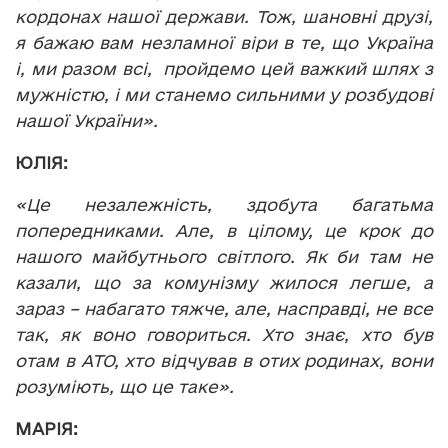
кордонах нашої держави. Тож, шановні друзі,
я бажаю вам незламної віри в те, що Україна
і, ми разом всі, пройдемо цей важкий шлях з
мужністю, і ми станемо сильними у розбудові
нашої України».
ЮЛІЯ:
«Це незалежність, здобута багатьма
попередниками. Але, в цілому, це крок до
нашого майбутнього світлого. Як би там не
казали, що за комунізму жилося легше, а
зараз – набагато тяжче, але, насправді, не все
так, як воно говориться. Хто знає, хто був
отам в АТО, хто відчував в отих родинах, вони
розуміють, що це таке».
МАРІЯ: