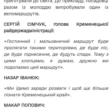
приготували до свята. До прикладу, посадовці
разом із молоддю випробували один із
веломаршрутів.
СЕРГІЙ СІМЧУК, голова Кременецької
райдержадміністрації:
«Гостинний і мальовничий маршрут буде
пролягати такими територіями, де буде ліс,
де буде піднесення, де будуть спади. Тому з
цими хлопцями, я думаю, дружно ми
подолаємо цей маршрут».
НАЗАР ІВАНЮК:
«Ми їдемо заради розваги і щоб ще більше
пізнати Кременецький край».
МАКАР ПОПОВИЧ: