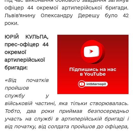
офіцер 44 окремої артилерійської бригади.
Львів’янину Олександру Дерешу було 42
роки.
ЮРІЙ КУЛЬПА,
прес-офіцер 44
окремої
артилерійської
бригади:
«Від початків
пройшов
службу у
військовій частині, яка тільки створювалась.
Тобто, два роки приймав безпосередньо
участь на службі в артилерійській бригаді і
від початку, від солдата пройшов до офіцера,