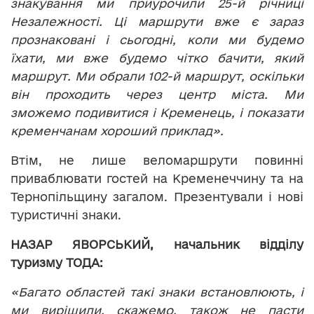
знакування ми приурочили 25-й річниці
Незалежності. Ці маршрути вже є зараз
прознаковані і сьогодні, коли ми будемо
їхати, ми вже будемо чітко бачити, який
маршрут. Ми обрали 102-й маршрут, оскільки
він проходить через центр міста. Ми
зможемо подивитися і Кременець, і показати
кременчанам хороший приклад».
Втім, не лише веломаршрути повинні
приваблювати гостей на Кременеччину та на
Тернопільщину загалом. Презентували і нові
туристичні знаки.
НАЗАР ЯВОРСЬКИЙ, начальник відділу
туризму ТОДА:
«Багато областей такі знаки встановлюють, і
ми вирішили, скажемо, також не пасти