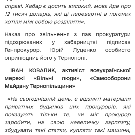
справі. Хабар є досить високий, мова йде про
12 тисяч доларів, які ці перевертні в погонах
хотіли між собою розділити».
Наказ про звільнення з лав прокуратури
підозрюваних у хабарництві підписав
Генпрокурор. Юрій Луценко особисто
оприлюднив його у Тернополі.
ІВАН КОВАЛИК, активіст всеукраїнської
мережі «Вільні люди», «Самооборони
Майдану Тернопільщини»
«На сьогоднішній день, є відзняті матеріали
приватних будинків цих прокурорів, які
показують тільки те, чи міг прокурор
заробити, на свою невеличку зарплату,
збудувати такі статки, купляти такі машини,