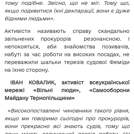
тому подібне. Звісно, що не міг. Тому що,
якщо подивитися їхні декларації, вони є дуже
бідними людьми».
Активісти називають справу скандально
звільнених прокурорів резонансною. І
непокояться, аби знайомства позивачів,
набуті за час роботи на високих посадах, не
переважили шальки терезів судової Феміди
на їхню сторону.
ІВАН КОВАЛИК, активіст всеукраїнської
мережі «Вільні люди», «Самооборони
Майдану Тернопільщини»
«Високопоставлені чиновники такого рівня,
якщо ми говоримо сьогодні про прокурорів,
вони прекрасно всі знають судів, тому що
вони мають величезний досвід роботи. Чи