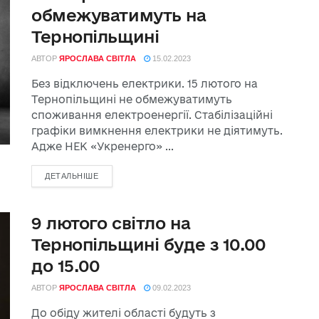
обмежуватимуть на
Тернопільщині
АВТОР
ЯРОСЛАВА СВІТЛА
15.02.2023
Без відключень електрики. 15 лютого на
Тернопільщині не обмежуватимуть
споживання електроенергії. Стабілізаційні
графіки вимкнення електрики не діятимуть.
Адже НЕК «Укренерго» ...
ДЕТАЛЬНІШЕ
9 лютого світло на
Тернопільщині буде з 10.00
до 15.00
АВТОР
ЯРОСЛАВА СВІТЛА
09.02.2023
До обіду жителі області будуть з