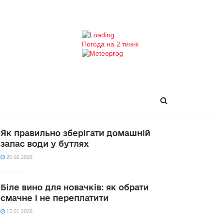
Погода на 2 тижні
Як правильно зберігати домашній
запас води у бутлях
20.02.2026
Біле вино для новачків: як обрати
смачне і не переплатити
15.01.2026