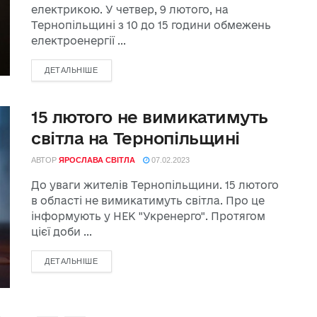
електрикою. У четвер, 9 лютого, на
Тернопільщині з 10 до 15 години обмежень
електроенергії ...
ДЕТАЛЬНІШЕ
15 лютого не вимикатимуть
світла на Тернопільщині
АВТОР
ЯРОСЛАВА СВІТЛА
07.02.2023
До уваги жителів Тернопільщини. 15 лютого
в області не вимикатимуть світла. Про це
інформують у НЕК "Укренерго". Протягом
цієї доби ...
ДЕТАЛЬНІШЕ