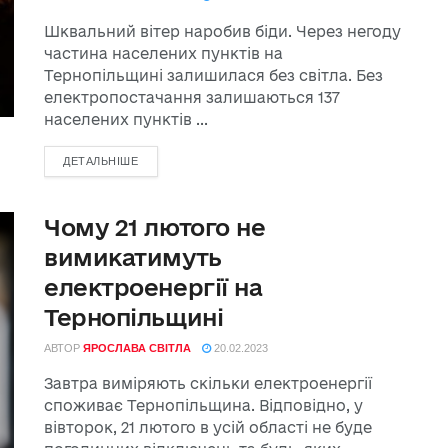
Шквальний вітер наробив біди. Через негоду
частина населених пунктів на
Тернопільщині залишилася без світла. Без
електропостачання залишаються 137
населених пунктів ...
ДЕТАЛЬНІШЕ
Чому 21 лютого не
вимикатимуть
електроенергії на
Тернопільщині
АВТОР
ЯРОСЛАВА СВІТЛА
20.02.2023
Завтра виміряють скільки електроенергії
споживає Тернопільщина. Відповідно, у
вівторок, 21 лютого в усій області не буде