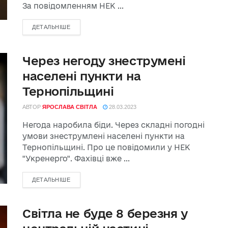
За повідомленням НЕК ...
ДЕТАЛЬНІШЕ
Через негоду знеструмені
населені пункти на
Тернопільщині
АВТОР
ЯРОСЛАВА СВІТЛА
28.03.2023
Негода наробила біди. Через складні погодні
умови знеструмлені населені пункти на
Тернопільщині. Про це повідомили у НЕК
"Укренерго". Фахівці вже ...
ДЕТАЛЬНІШЕ
Світла не буде 8 березня у