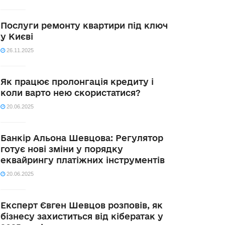
Послуги ремонту квартири під ключ
у Києві
26.11.2025
Як працює пролонгація кредиту і
коли варто нею скористатися?
20.06.2025
Банкір Альона Шевцова: Регулятор
готує нові зміни у порядку
еквайрингу платіжних інструментів
20.06.2025
Експерт Євген Шевцов розповів, як
бізнесу захиститься від кібератак у