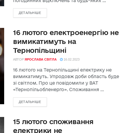
погодинних відключень та будь-яких ...
ДЕТАЛЬНІШЕ
16 лютого електроенергію не
вимикатимуть на
Тернопільщині
АВТОР
ЯРОСЛАВА СВІТЛА
16.02.2023
16 лютого на Тернопільщині електрику не
вимикатимуть. Упродовж доби область буде
зі світлом. Про це повідомили у ВАТ
«Тернопільобленерго». Споживання ...
ДЕТАЛЬНІШЕ
15 лютого споживання
електрики не