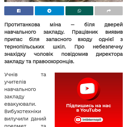
Протитанкова міна — біля дверей
навчального закладу. Працівник виявив
припас біля запасного входу однієї з
тернопільських шкіл. Про небезпечну
знахідку чоловік повідомив директора
закладу та правоохоронців.
Учнів та
учителів
навчального
закладу
евакуювали.
Вибухотехніки
вилучили даний
предмет та