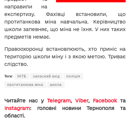
направили на
експертизу. Фахівці встановили, що
протитанкова міна навчальна. Керівництво
школи запевняє, що міна не їхня. У них таких
предметів немає.
Правоохоронці встановлюють, хто приніс на
територію школи міну і з якою метою. Триває
слідство.
Теги:
ІНТБ
запасний вхід
поліція
протитанкова міна
школа
Читайте нас у
Telegram
,
Viber
,
Facebook
та
Instagram
: головні новини Тернополя та
області.