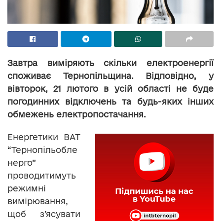
Завтра виміряють скільки електроенергії
споживає Тернопільщина. Відповідно, у
вівторок, 21 лютого в усій області не буде
погодинних відключень та будь-яких інших
обмежень електропостачання.
Енергетики ВАТ
“Тернопільобле
нерго”
проводитимуть
режимні
вимірювання,
щоб з’ясувати