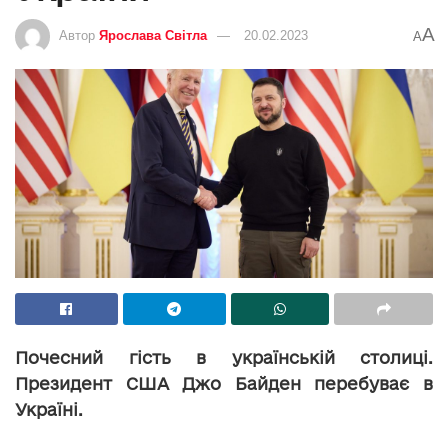
A
Автор
Ярослава Світла
20.02.2023
A
Почесний гість в українській столиці.
Президент США Джо Байден перебуває в
Україні.