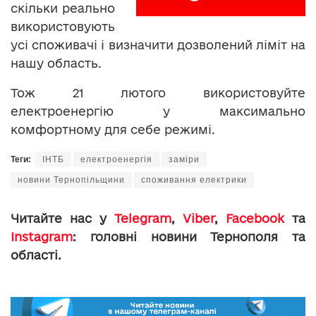
скільки реально
використовують
усі споживачі і визначити дозволений ліміт на
нашу область.
Тож 21 лютого використовуйте
електроенергію у максимально
комфортному для себе режимі.
Теги:
ІНТБ
електроенергія
заміри
новини Тернопільщини
споживання електрики
Читайте нас у
Telegram
,
Viber
,
Facebook
та
Instagram
: головні новини Тернополя та
області.