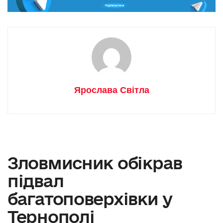
Ярослава Світла
Зловмисник обікрав
підвал
багатоповерхівки у
Тернополі