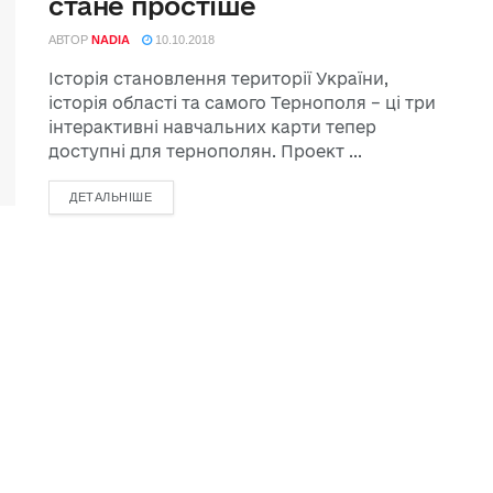
стане простіше
АВТОР
NADIA
10.10.2018
Історія становлення території України,
історія області та самого Тернополя – ці три
інтерактивні навчальних карти тепер
доступні для тернополян. Проект ...
ДЕТАЛЬНІШЕ