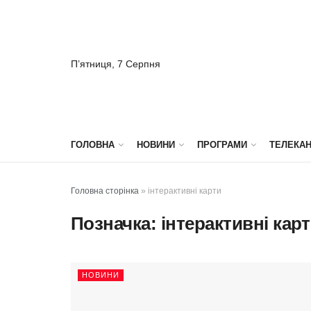
П’ятниця, 7 Серпня
ГОЛОВНА
НОВИНИ
ПРОГРАМИ
ТЕЛЕКА
Головна сторінка
»
інтерактивні карти
Позначка:
інтерактивні кар
НОВИНИ