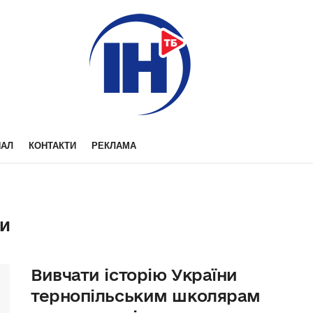
НАЛ
КОНТАКТИ
РЕКЛАМА
ти
Вивчати історію України
тернопільським школярам