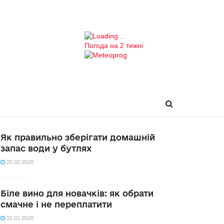
Погода на 2 тижні
Як правильно зберігати домашній
запас води у бутлях
20.02.2026
Біле вино для новачків: як обрати
смачне і не переплатити
15.01.2026