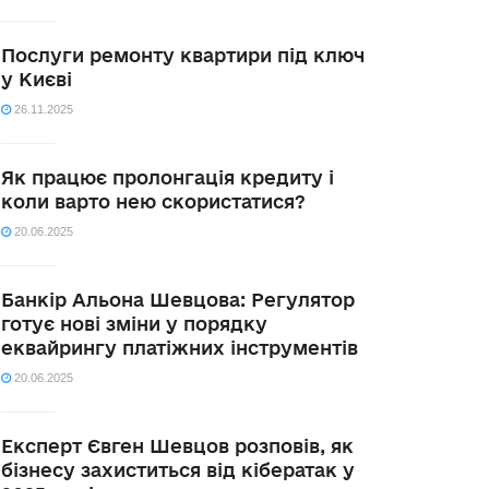
Послуги ремонту квартири під ключ
у Києві
26.11.2025
Як працює пролонгація кредиту і
коли варто нею скористатися?
20.06.2025
Банкір Альона Шевцова: Регулятор
готує нові зміни у порядку
еквайрингу платіжних інструментів
20.06.2025
Експерт Євген Шевцов розповів, як
бізнесу захиститься від кібератак у