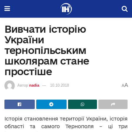
Вивчати історію
України
тернопільським
школярам стане
простіше
A
Автор
nadia
10.10.2018
A
Історія становлення території України, історія
області та самого Тернополя – ці три