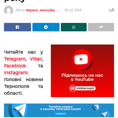
A
Автор
tetyana_stavinska
09.10.2018
A
Читайте нас у
Telegram
,
Viber
,
Facebook
та
Instagram
:
головні новини
Тернополя та
області.