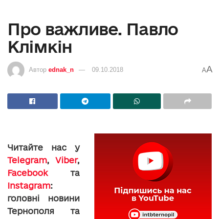
Про важливе. Павло
Клімкін
A
Автор
ednak_n
09.10.2018
A
Читайте нас у
Telegram
,
Viber
,
Facebook
та
Instagram
:
головні новини
Тернополя та