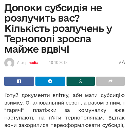
Допоки субсидія не
розлучить вас?
Кількість розлучень у
Тернополі зросла
майже вдвічі
A
Автор
nadia
10.10.2018
A
Готуй документи влітку, аби мати субсидію
взимку. Опалювальний сезон, а разом з ним, і
“гарячі” платіжки за комуналку вже
наступають на п’яти тернополянам. Відтак
вони заходилися переоформлювати субсидії,