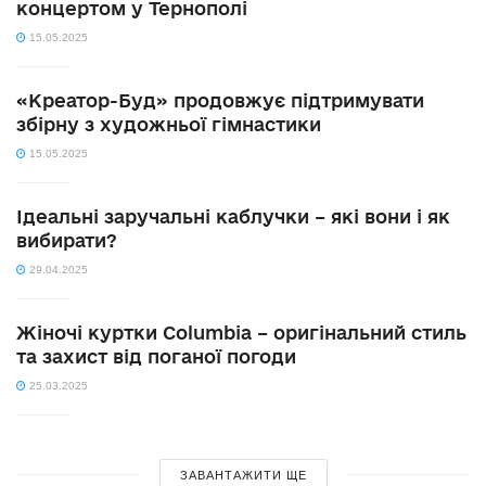
концертом у Тернополі
15.05.2025
«Креатор-Буд» продовжує підтримувати
збірну з художньої гімнастики
15.05.2025
Ідеальні заручальні каблучки – які вони і як
вибирати?
29.04.2025
Жіночі куртки Columbia – оригінальний стиль
та захист від поганої погоди
25.03.2025
ЗАВАНТАЖИТИ ЩЕ