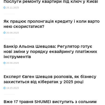
Послуги ремонту квартири під ключ у Києві
26.11.2025
Як працює пролонгація кредиту і коли варто
нею скористатися?
20.06.2025
Банкір Альона Шевцова: Регулятор готує
нові зміни у порядку еквайрингу платіжних
інструментів
20.06.2025
Експерт Євген Шевцов розповів, як бізнесу
захиститься від кібератак у 2025 році
19.05.2025
Вже 17 травня SHUMEI виступить з сольним