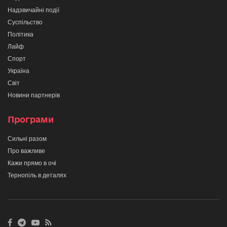
Надзвичайні події
Суспільство
Політика
Лайф
Спорт
Україна
Світ
Новини партнерів
Програми
Сильні разом
Про важливе
Кажи прямо в очі
Тернопіль в деталях