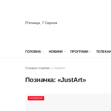
П’ятниця, 7 Серпня
ГОЛОВНА
НОВИНИ
ПРОГРАМИ
ТЕЛЕКА
Головна сторінка
»
«JustArt»
Позначка:
«JustArt»
НОВИНИ