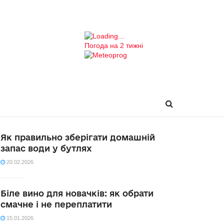
Погода на 2 тижні
Як правильно зберігати домашній
запас води у бутлях
20.02.2026
Біле вино для новачків: як обрати
смачне і не переплатити
15.01.2026