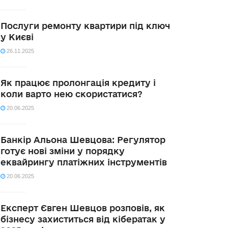
Послуги ремонту квартири під ключ
у Києві
26.11.2025
Як працює пролонгація кредиту і
коли варто нею скористатися?
20.06.2025
Банкір Альона Шевцова: Регулятор
готує нові зміни у порядку
еквайрингу платіжних інструментів
20.06.2025
Експерт Євген Шевцов розповів, як
бізнесу захиститься від кібератак у