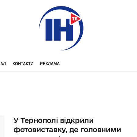
НАЛ
КОНТАКТИ
РЕКЛАМА
У Тернополі відкрили
фотовиставку, де головними