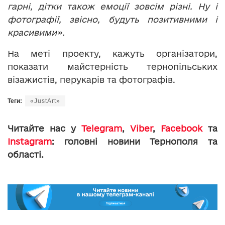
гарні, дітки також емоції зовсім різні. Ну і
фотографії, звісно, будуть позитивними і
красивими».
На меті проекту, кажуть організатори,
показати майстерність тернопільських
візажистів, перукарів та фотографів.
Теги:
«JustArt»
Читайте нас у
Telegram
,
Viber
,
Facebook
та
Instagram
: головні новини Тернополя та
області.