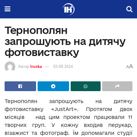
Тернополян
запрошують на дитячу
фотовиставку
A
Автор
Iruska
03.09.2014
A
Тернополян запрошують на дитячу
фотовиставку «JustArt». Протягом двох
місяців над цим проектом працювали 11
творчих груп. У кожну входив перукар,
візажист та фотограф. Їм допомагали студії