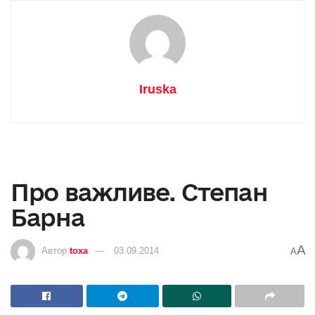
Iruska
Про важливе. Степан
Барна
A
Автор
toxa
03.09.2014
A