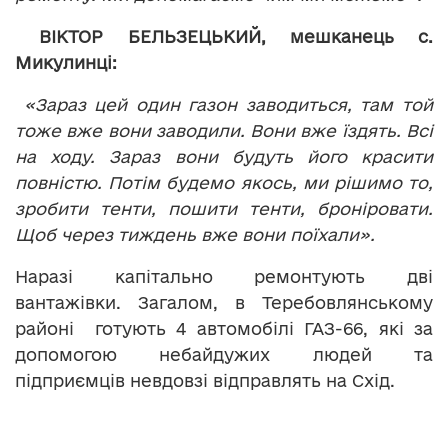
ВІКТОР БЕЛЬЗЕЦЬКИЙ, мешканець с.
Микулинці:
«Зараз цей один газон заводиться, там той
тоже вже вони заводили. Вони вже їздять. Всі
на ходу. Зараз вони будуть його красити
повністю. Потім будемо якось, ми рішимо то,
зробити тенти, пошити тенти, броніровати.
Щоб через тиждень вже вони поїхали».
Наразі капітально ремонтують дві
вантажівки. Загалом, в Теребовлянському
районі готують 4 автомобілі ГАЗ-66, які за
допомогою небайдужих людей та
підприємців невдовзі відправлять на Схід.