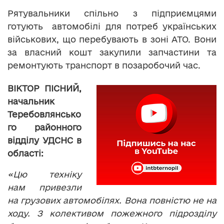
Рятувальники спільно з підприємцями
готують автомобілі для потреб українських
військових, що перебувають в зоні АТО. Вони
за власний кошт закупили запчастини та
ремонтують транспорт в позаробочий час.
ВІКТОР ПІСНИЙ,
начальник
Теребовлянсько
го районного
відділу УДСНС в
області:
«Цю техніку
нам привезли
на грузових автомобілях. Вона повністю не на
ходу. З колективом пожежного підрозділу