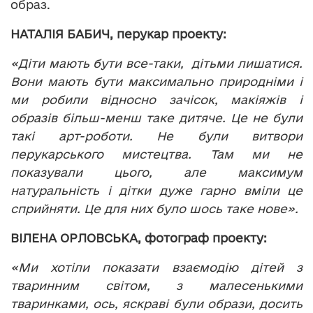
образ.
НАТАЛІЯ БАБИЧ, перукар проекту:
«Діти мають бути все-таки, дітьми лишатися.
Вони мають бути максимально природніми і
ми робили відносно зачісок, макіяжів і
образів більш-менш таке дитяче. Це не були
такі арт-роботи. Не були витвори
перукарського мистецтва. Там ми не
показували цього, але максимум
натуральність і дітки дуже гарно вміли це
сприйняти. Це для них було шось таке нове».
ВІЛЕНА ОРЛОВСЬКА, фотограф проекту:
«Ми хотіли показати взаємодію дітей з
тваринним світом, з малесенькими
тваринками, ось, яскраві були образи, досить