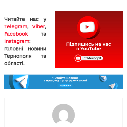
Читайте нас у
Telegram
,
Viber
,
Facebook
та
Instagram
:
головні новини
Тернополя та
області.