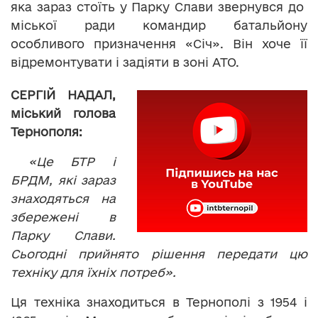
яка зараз стоїть у Парку Слави звернувся до
міської ради командир батальйону
особливого призначення «Січ». Він хоче її
відремонтувати і задіяти в зоні АТО.
СЕРГІЙ НАДАЛ,
міський голова
Тернополя:
«Це БТР і
БРДМ, які зараз
знаходяться на
збережені в
Парку Слави.
Сьогодні прийнято рішення передати цю
техніку для їхніх потреб».
Ця техніка знаходиться в Тернополі з 1954 і