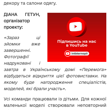
декору та салони одягу.
ДІАНА ГЕТУН,
організатор
проекту:
«Зараз ці
зйомки вже
завершенні.
Фотографії
надруковані і
завтра в Українському домі «Перемога»
відбудеться відкриття цієї фотовиставки. На
якому буде нагородження спеціалістів,
моделей, які брали участь».
Усі команди працювали із дітьми. Для кожної
маленької моделі створювали неповторний