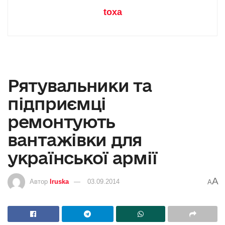
toxa
Рятувальники та
підприємці
ремонтують
вантажівки для
української армії
A
Автор
Iruska
03.09.2014
A