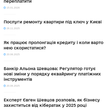
переплатити
15.01.2026
Послуги ремонту квартири під ключ у Києві
26.11.2025
Як працює пролонгація кредиту і коли варто
нею скористатися?
20.06.2025
Банкір Альона Шевцова: Регулятор готує
нові зміни у порядку еквайрингу платіжних
інструментів
20.06.2025
Експерт Євген Шевцов розповів, як бізнесу
захиститься від кібератак у 2025 році