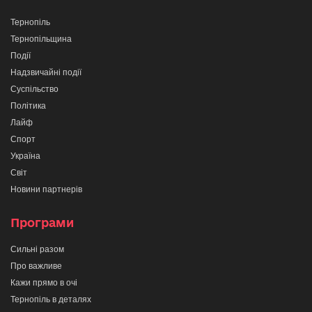
Тернопіль
Тернопільщина
Події
Надзвичайні події
Суспільство
Політика
Лайф
Спорт
Україна
Світ
Новини партнерів
Програми
Сильні разом
Про важливе
Кажи прямо в очі
Тернопіль в деталях