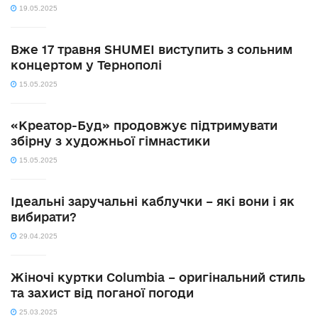
19.05.2025
Вже 17 травня SHUMEI виступить з сольним
концертом у Тернополі
15.05.2025
«Креатор-Буд» продовжує підтримувати
збірну з художньої гімнастики
15.05.2025
Ідеальні заручальні каблучки – які вони і як
вибирати?
29.04.2025
Жіночі куртки Columbia – оригінальний стиль
та захист від поганої погоди
25.03.2025