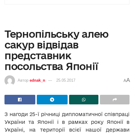
Тернопільську алею
сакур відвідав
представник
посольства Японії
A
Автор
ednak_n
25.05.2017
A
З нагоди 25-ї річниці дипломатичної співпраці
України та Японії і в рамках року Японії в
Україні, на території всієї нашої держави