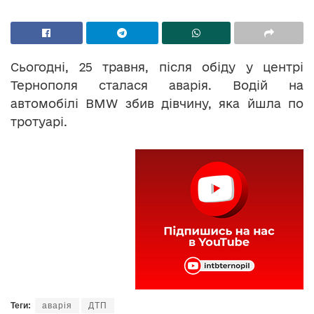
Сьогодні, 25 травня, після обіду у центрі
Тернополя сталася аварія. Водій на
автомобілі BMW збив дівчину, яка йшла по
тротуарі.
Теги:
аварія
ДТП