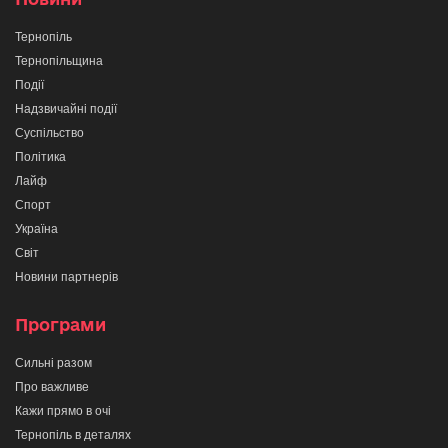
Тернопіль
Тернопільщина
Події
Надзвичайні події
Суспільство
Політика
Лайф
Спорт
Україна
Світ
Новини партнерів
Програми
Сильні разом
Про важливе
Кажи прямо в очі
Тернопіль в деталях