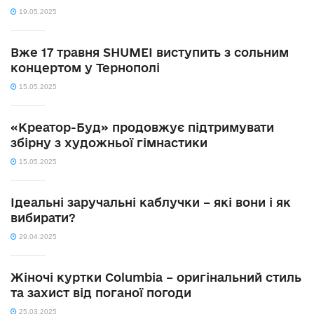
19.05.2025
Вже 17 травня SHUMEI виступить з сольним
концертом у Тернополі
15.05.2025
«Креатор-Буд» продовжує підтримувати
збірну з художньої гімнастики
15.05.2025
Ідеальні заручальні каблучки – які вони і як
вибирати?
29.04.2025
Жіночі куртки Columbia – оригінальний стиль
та захист від поганої погоди
25.03.2025