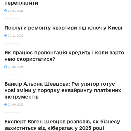
переплатити
15.01.2026
Послуги ремонту квартири під ключ у Києві
26.11.2025
Як працює пролонгація кредиту і коли варто
нею скористатися?
20.06.2025
Банкір Альона Шевцова: Регулятор готує
нові зміни у порядку еквайрингу платіжних
інструментів
20.06.2025
Експерт Євген Шевцов розповів, як бізнесу
захиститься від кібератак у 2025 році