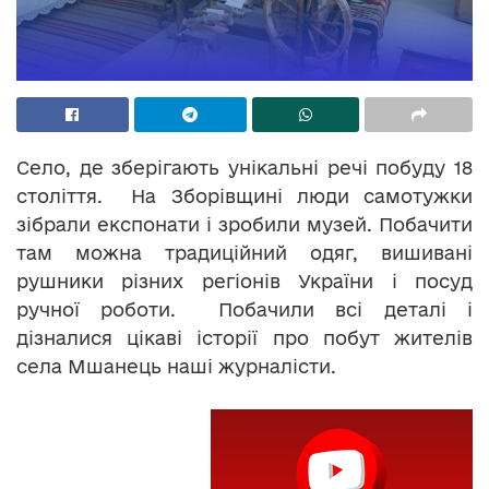
Село, де зберігають унікальні речі побуду 18
століття. На Зборівщині люди самотужки
зібрали експонати і зробили музей. Побачити
там можна традиційний одяг, вишивані
рушники різних регіонів України і посуд
ручної роботи. Побачили всі деталі і
дізналися цікаві історії про побут жителів
села Мшанець наші журналісти.