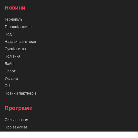
Новини
Тернопіль
Тернопільщина
Події
Надзвичайні події
Суспільство
Політика
Лайф
Спорт
Україна
Світ
Новини партнерів
Програми
Сильні разом
Про важливе
Кажи прямо в очі