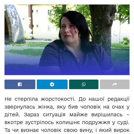
Не стерпіла жорстокості. До нашої редакції
звернулась жінка, яку бив чоловік на очах у
дітей. Зараз ситуація майже вирішилась –
вкотре зустрілось колишнє подружжя у суді.
Та чи визнає чоловік свою вину, і який вирок