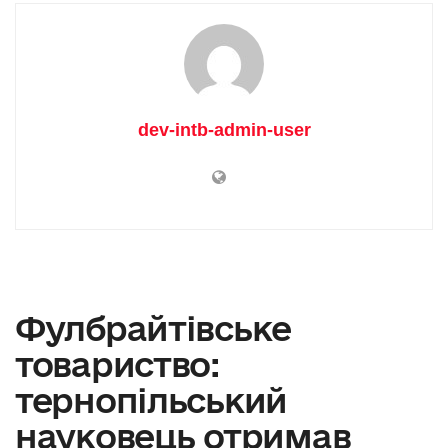
dev-intb-admin-user
Фулбрайтівське
товариство:
тернопільський
науковець отримав