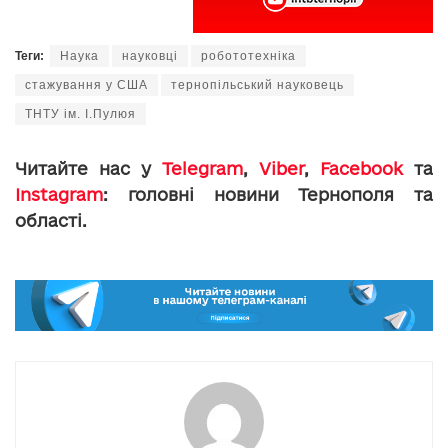
Теги:
Наука
науковці
робототехніка
стажування у США
тернопільський науковець
ТНТУ ім. І.Пулюя
Читайте нас у
Telegram
,
Viber
,
Facebook
та
Instagram
: головні новини Тернополя та
області.