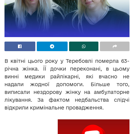
В квітні цього року у Теребовлі померла 63-
річна жінка. ЇЇ дочки переконані, в цьому
винні медики райлікарні, які вчасно не
надали жодної допомоги. Більше того,
виписали нездорову жінку на амбулаторне
лікування. За фактом недбальства слідчі
відкрили кримінальне провадження.