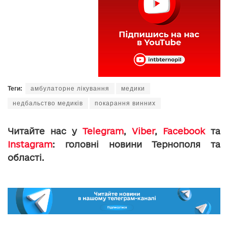
Теги:
амбулаторне лікування
медики
недбальство медиків
покарання винних
Читайте нас у
Telegram
,
Viber
,
Facebook
та
Instagram
: головні новини Тернополя та
області.