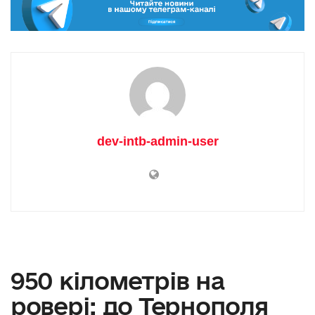
dev-intb-admin-user
950 кілометрів на
ровері: до Тернополя