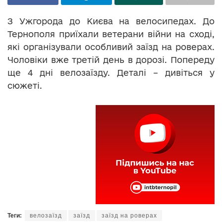
З Ужгорода до Києва на велосипедах. До
Тернополя приїхали ветерани війни на сході,
які організували особливий заїзд на роверах.
Чоловіки вже третій день в дорозі. Попереду
ще 4 дні велозаїзду. Деталі – дивіться у
сюжеті.
Теги:
велозаїзд
заїзд
заїзд на роверах