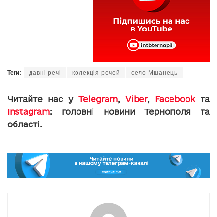
Теги:
давні речі
колекція речей
село Мшанець
Читайте нас у
Telegram
,
Viber
,
Facebook
та
Instagram
: головні новини Тернополя та
області.