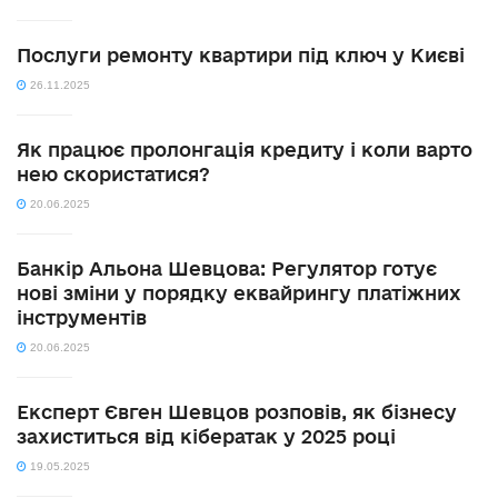
Послуги ремонту квартири під ключ у Києві
26.11.2025
Як працює пролонгація кредиту і коли варто
нею скористатися?
20.06.2025
Банкір Альона Шевцова: Регулятор готує
нові зміни у порядку еквайрингу платіжних
інструментів
20.06.2025
Експерт Євген Шевцов розповів, як бізнесу
захиститься від кібератак у 2025 році
19.05.2025