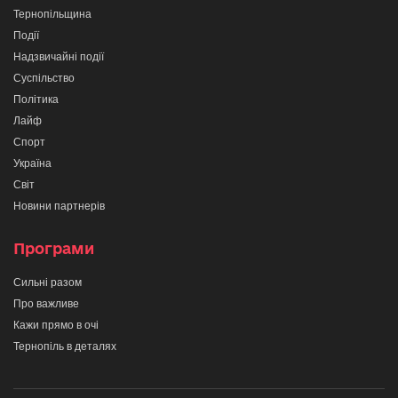
Тернопільщина
Події
Надзвичайні події
Суспільство
Політика
Лайф
Спорт
Україна
Світ
Новини партнерів
Програми
Сильні разом
Про важливе
Кажи прямо в очі
Тернопіль в деталях