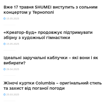
Вже 17 травня SHUMEI виступить з сольним
концертом у Тернополі
15.05.2025
«Креатор-Буд» продовжує підтримувати
збірну з художньої гімнастики
15.05.2025
Ідеальні заручальні каблучки – які вони і як
вибирати?
29.04.2025
Жіночі куртки Columbia – оригінальний стиль
та захист від поганої погоди
25.03.2025