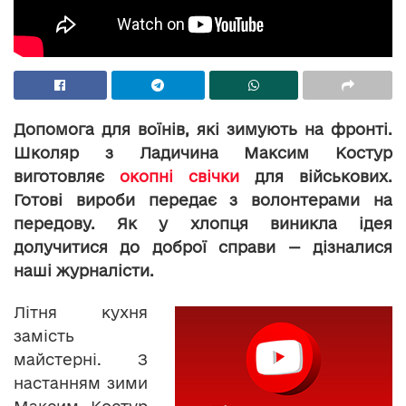
Допомога для воїнів, які зимують на фронті.
Школяр з Ладичина Максим Костур
виготовляє
окопні свічки
для військових.
Готові вироби передає з волонтерами на
передову. Як у хлопця виникла ідея
долучитися до доброї справи — дізналися
наші журналісти.
Літня кухня
замість
майстерні. З
настанням зими