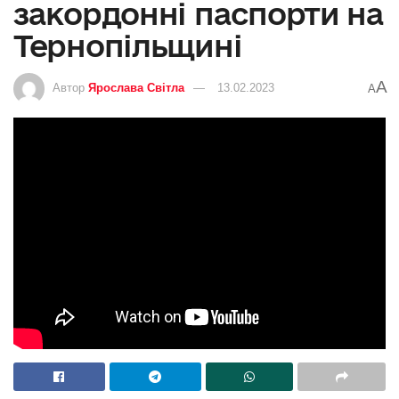
закордонні паспорти на
Тернопільщині
A
Автор
Ярослава Світла
13.02.2023
A