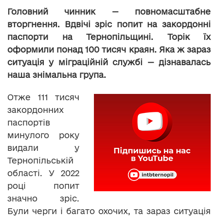
Головний чинник — повномасштабне
вторгнення. Вдвічі зріс попит на закордонні
паспорти на Тернопільщині. Торік їх
оформили понад 100 тисяч краян. Яка ж зараз
ситуація у міграційній службі — дізнавалась
наша знімальна група.
Отже 111 тисяч
закордонних
паспортів
минулого року
видали у
Тернопільській
області. У 2022
році попит
значно зріс.
Були черги і багато охочих, та зараз ситуація