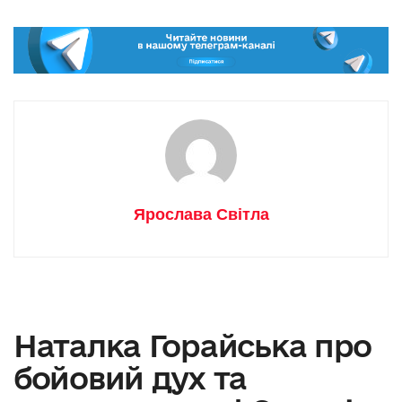
Ярослава Світла
Наталка Горайська про
бойовий дух та