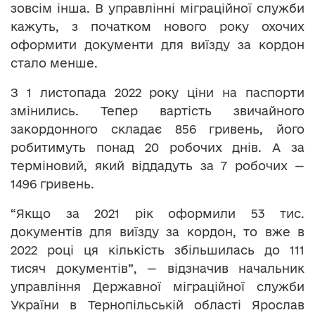
зовсім інша. В управлінні міграційної служби
кажуть, з початком нового року охочих
оформити документи для виїзду за кордон
стало менше.
З 1 листопада 2022 року ціни на паспорти
змінились. Тепер вартість звичайного
закордонного складає 856 гривень, його
робитимуть понад 20 робочих днів. А за
терміновий, який віддадуть за 7 робочих —
1496 гривень.
“Якщо за 2021 рік оформили 53 тис.
документів для виїзду за кордон, то вже в
2022 році ця кількість збільшилась до 111
тисяч документів”, — відзначив начальник
управління Державної міграційної служби
України в Тернопільській області Ярослав