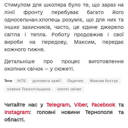
Стимулом для школяра було те, що зараз на
лінії фронту перебуває багато його
односельчан.хлопець розуміє, що для них та
інших захисників, часто, це єдине джерело
світла і тепла. Роботу продовжив і свої
вироби на передову, Максим, передає
кожного тижня.
Детальніше про процес виготовлення
окопних свічок — у сюжеті.
Теги:
ІНТБ
допомога армії
Ладичин
Максим Костур
новини Тернопільщини
окопні свічки
Читайте нас у
Telegram
,
Viber
,
Facebook
та
Instagram
: головні новини Тернополя та
області.