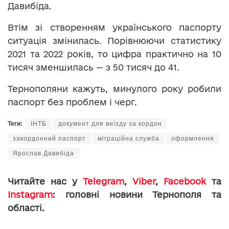
Давибіда.
Втім зі створенням українського паспорту
ситуація змінилась. Порівнюючи статистику
2021 та 2022 років, то цифра практично на 10
тисяч зменшилась — з 50 тисяч до 41.
Тернополяни кажуть, минулого року робили
паспорт без проблем і черг.
Теги:
ІНТБ
документ для виїзду за кордон
закордонний паспорт
міграційна служба
оформлення
Ярослав Давибіда
Читайте нас у
Telegram
,
Viber
,
Facebook
та
Instagram
: головні новини Тернополя та
області.