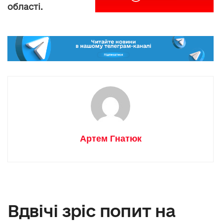
області.
Артем Гнатюк
Вдвічі зріс попит на