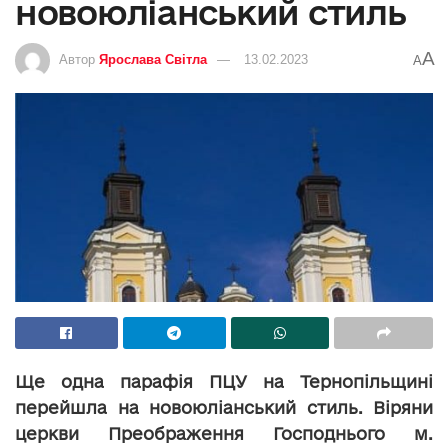
новоюліанський стиль
A
Автор
Ярослава Світла
13.02.2023
A
Ще одна парафія ПЦУ на Тернопільщині
перейшла на новоюліанський стиль. Віряни
церкви Преображення Господнього м.