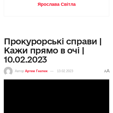
Ярослава Світла
Прокурорські справи |
Кажи прямо в очі |
10.02.2023
A
Автор
Артем Гнатюк
13.02.2023
A