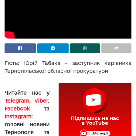
Гість: Юрій Табака – заступник керівника
Тернопільської обласної прокуратури
Читайте нас у
Telegram
,
Viber
,
Facebook
та
Instagram
:
головні новини
Тернополя та