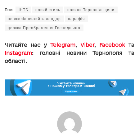
Теги:
ІНТБ
новий стиль
новини Тернопільщини
новоюліанський календар
парафія
церква Преображення Господнього
Читайте нас у
Telegram
,
Viber
,
Facebook
та
Instagram
: головні новини Тернополя та
області.