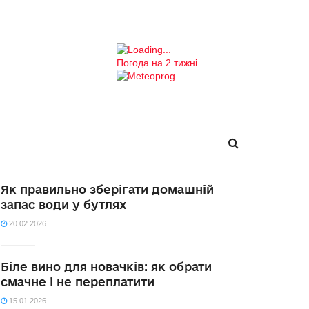
Погода на 2 тижні
Як правильно зберігати домашній
запас води у бутлях
20.02.2026
Біле вино для новачків: як обрати
смачне і не переплатити
15.01.2026