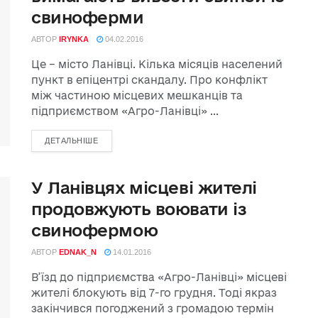
свиноферми
АВТОР
IRYNKA
04.02.2016
Це – місто Ланівці. Кілька місяців населений
пункт в епіцентрі скандалу. Про конфлікт
між частиною місцевих мешканців та
підприємством «Агро-Ланівці» ...
ДЕТАЛЬНІШЕ
У Ланівцях місцеві жителі
продовжують воювати із
свинофермою
АВТОР
EDNAK_N
14.01.2016
В’їзд до підприємства «Агро-Ланівці» місцеві
жителі блокують від 7-го грудня. Тоді якраз
закінчився погоджений з громадою термін