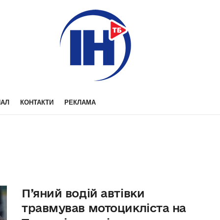
НАЛ
КОНТАКТИ
РЕКЛАМА
П’яний водій автівки
травмував мотоцикліста на