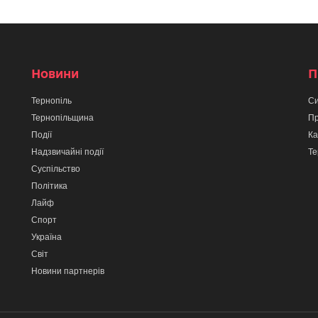
Новини
П
Тернопіль
Си
Тернопільщина
Пр
Події
Ка
Надзвичайні події
Те
Суспільство
Політика
Лайф
Спорт
Україна
Світ
Новини партнерів