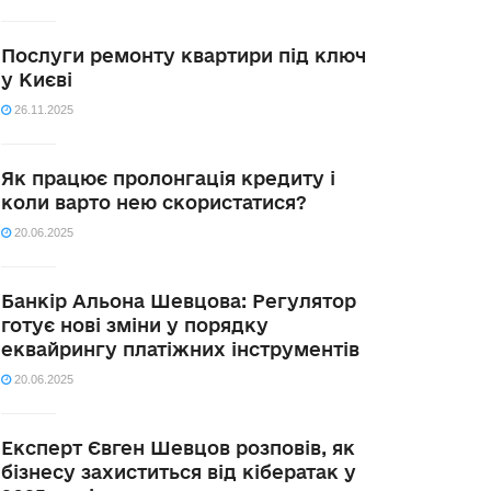
Послуги ремонту квартири під ключ
у Києві
26.11.2025
Як працює пролонгація кредиту і
коли варто нею скористатися?
20.06.2025
Банкір Альона Шевцова: Регулятор
готує нові зміни у порядку
еквайрингу платіжних інструментів
20.06.2025
Експерт Євген Шевцов розповів, як
бізнесу захиститься від кібератак у