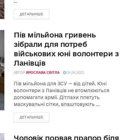
...
ДЕТАЛЬНІШЕ
Пів мільйона гривень
зібрали для потреб
військових юні волонтери з
Ланівців
АВТОР
ЯРОСЛАВА СВІТЛА
04.04.2023
Пів мільйона для ЗСУ — від дітей. Юні
волонтери з Ланівців не втомлюються
допомагати армії. Дітлахи плетуть
маскувальні сітки, влаштовують ...
ДЕТАЛЬНІШЕ
Чоловік порвав прапор біля