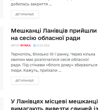
добилась закриття ...
ДЕТАЛЬНІШЕ
Мешканці Ланівців прийшли
на сесію обласної ради
АВТОР
IRYNKA
10.02.2016
Тернопіль, близько 10-ї ранку. Через кілька
хвилин має розпочатися сесія обласної
ради. Під стінами «білого дому» збираються
люди. Кажуть, приїхали ...
ДЕТАЛЬНІШЕ
У Ланівцях місцеві мешканці
вимагають вивезти свиней із