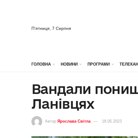
П’ятниця, 7 Серпня
ГОЛОВНА
НОВИНИ
ПРОГРАМИ
ТЕЛЕКА
Вандали понищ
Ланівцях
Автор
Ярослава Світла
18.05.2023