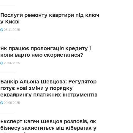
Послуги ремонту квартири під ключ
у Києві
26.11.2025
Як працює пролонгація кредиту і
коли варто нею скористатися?
20.06.2025
Банкір Альона Шевцова: Регулятор
готує нові зміни у порядку
еквайрингу платіжних інструментів
20.06.2025
Експерт Євген Шевцов розповів, як
бізнесу захиститься від кібератак у