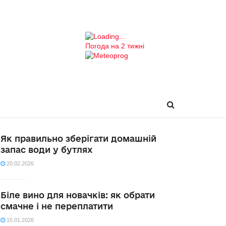
Погода на 2 тижні
Як правильно зберігати домашній
запас води у бутлях
20.02.2026
Біле вино для новачків: як обрати
смачне і не переплатити
15.01.2026