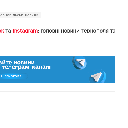
тернопільські новини
ok
та
Instagram
: головні новини Тернополя та