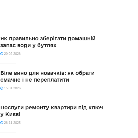
Як правильно зберігати домашній
запас води у бутлях
20.02.2026
Біле вино для новачків: як обрати
смачне і не переплатити
15.01.2026
Послуги ремонту квартири під ключ
у Києві
26.11.2025