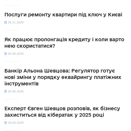
Послуги ремонту квартири під ключ у Києві
26.11.2025
Як працює пролонгація кредиту і коли варто
нею скористатися?
20.06.2025
Банкір Альона Шевцова: Регулятор готує
нові зміни у порядку еквайрингу платіжних
інструментів
20.06.2025
Експерт Євген Шевцов розповів, як бізнесу
захиститься від кібератак у 2025 році
19.05.2025