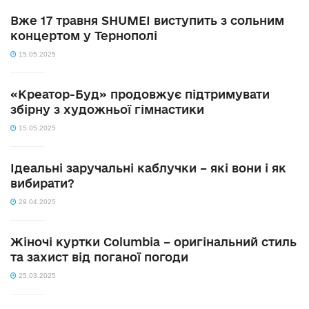
Вже 17 травня SHUMEI виступить з сольним
концертом у Тернополі
15.05.2025
«Креатор-Буд» продовжує підтримувати
збірну з художньої гімнастики
15.05.2025
Ідеальні заручальні каблучки – які вони і як
вибирати?
29.04.2025
Жіночі куртки Columbia – оригінальний стиль
та захист від поганої погоди
25.03.2025