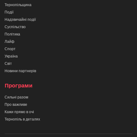
Тернопільщина
Події
Надзвичайні події
Суспільство
Політика
Лайф
Спорт
Україна
Світ
Новини партнерів
Програми
Сильні разом
Про важливе
Кажи прямо в очі
Тернопіль в деталях