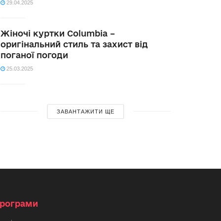
29.04.2025
Жіночі куртки Columbia –
оригінальний стиль та захист від
поганої погоди
25.03.2025
ЗАВАНТАЖИТИ ЩЕ
рограми