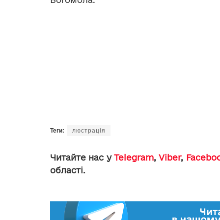
Теги:
люстрація
Читайте нас у
Telegram
,
Viber
,
Facebo
області.