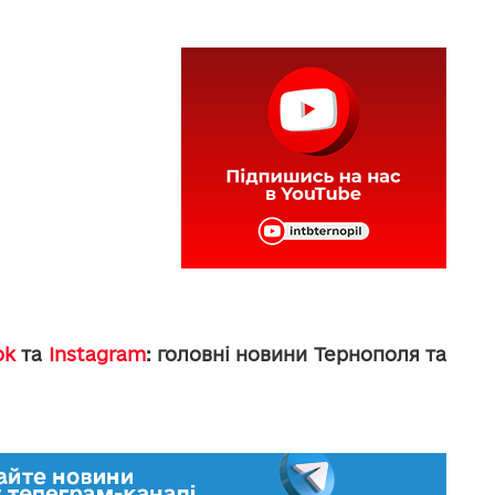
ok
та
Instagram
: головні новини Тернополя та