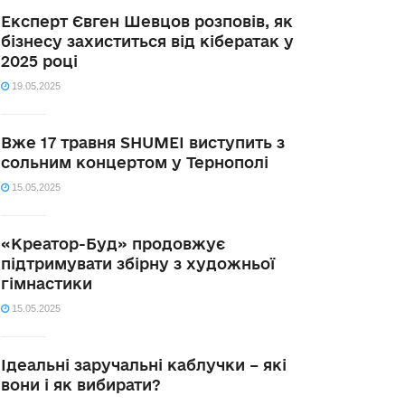
Експерт Євген Шевцов розповів, як
бізнесу захиститься від кібератак у
2025 році
19.05.2025
Вже 17 травня SHUMEI виступить з
сольним концертом у Тернополі
15.05.2025
«Креатор-Буд» продовжує
підтримувати збірну з художньої
гімнастики
15.05.2025
Ідеальні заручальні каблучки – які
вони і як вибирати?