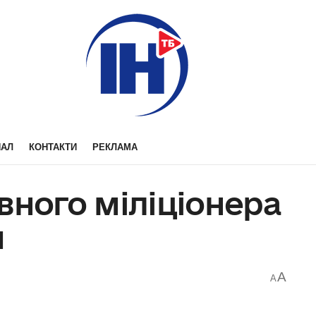
НАЛ
КОНТАКТИ
РЕКЛАМА
вного міліціонера
и
A
A