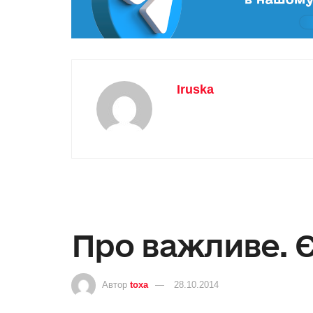
Iruska
Про важливе. 
Автор
toxa
28.10.2014