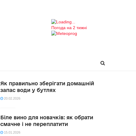
Погода на 2 тижні
Як правильно зберігати домашній
запас води у бутлях
20.02.2026
Біле вино для новачків: як обрати
смачне і не переплатити
15.01.2026