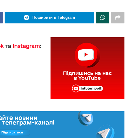
Поширити в Telegram
ok
та
Instagram
: