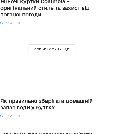
Жіночі куртки Columbia –
оригінальний стиль та захист від
поганої погоди
25.03.2025
ЗАВАНТАЖИТИ ЩЕ
Як правильно зберігати домашній
запас води у бутлях
20.02.2026