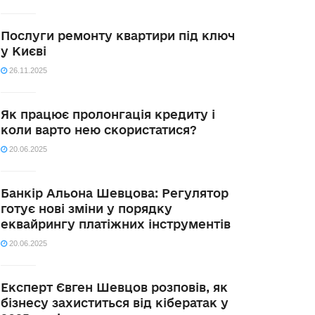
Послуги ремонту квартири під ключ
у Києві
26.11.2025
Як працює пролонгація кредиту і
коли варто нею скористатися?
20.06.2025
Банкір Альона Шевцова: Регулятор
готує нові зміни у порядку
еквайрингу платіжних інструментів
20.06.2025
Експерт Євген Шевцов розповів, як
бізнесу захиститься від кібератак у