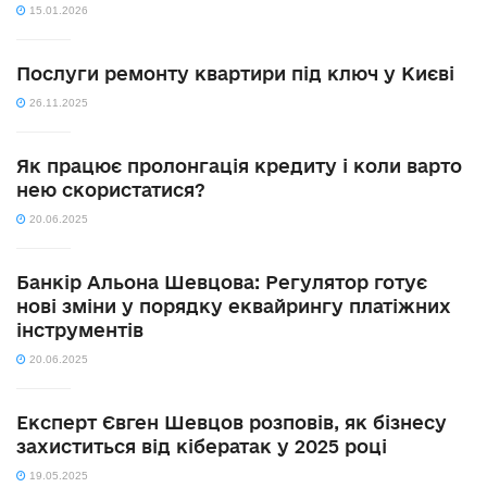
15.01.2026
Послуги ремонту квартири під ключ у Києві
26.11.2025
Як працює пролонгація кредиту і коли варто
нею скористатися?
20.06.2025
Банкір Альона Шевцова: Регулятор готує
нові зміни у порядку еквайрингу платіжних
інструментів
20.06.2025
Експерт Євген Шевцов розповів, як бізнесу
захиститься від кібератак у 2025 році
19.05.2025