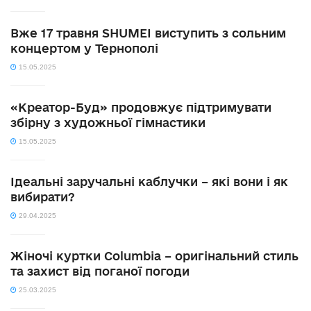
Вже 17 травня SHUMEI виступить з сольним
концертом у Тернополі
15.05.2025
«Креатор-Буд» продовжує підтримувати
збірну з художньої гімнастики
15.05.2025
Ідеальні заручальні каблучки – які вони і як
вибирати?
29.04.2025
Жіночі куртки Columbia – оригінальний стиль
та захист від поганої погоди
25.03.2025