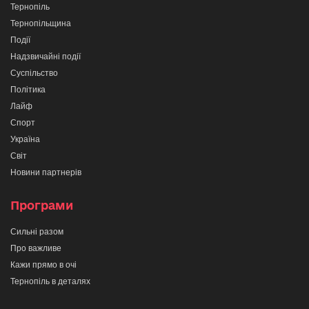
Тернопіль
Тернопільщина
Події
Надзвичайні події
Суспільство
Політика
Лайф
Спорт
Україна
Світ
Новини партнерів
Програми
Сильні разом
Про важливе
Кажи прямо в очі
Тернопіль в деталях