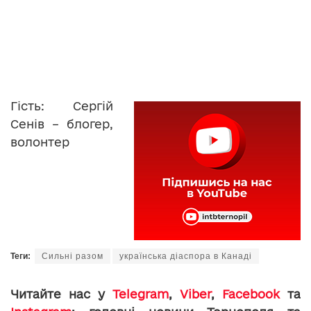
Гість: Сергій
Сенів – блогер,
волонтер
Теги:
Сильні разом
українська діаспора в Канаді
Читайте нас у
Telegram
,
Viber
,
Facebook
та