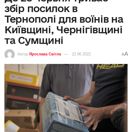
збір посилок в
Тернополі для воїнів на
Київщині, Чернігівщині
та Сумщині
A
Автор
Ярослава Світла
22.06.2022
A