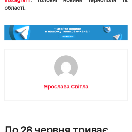
Instagram
: головні новини Тернополя та
області.
Ярослава Світла
До 28 червня триває