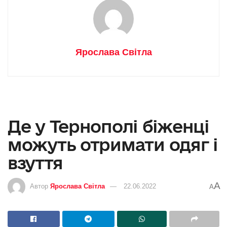
Ярослава Світла
Де у Тернополі біженці
можуть отримати одяг і
взуття
A
Автор
Ярослава Світла
22.06.2022
A