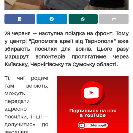
28 червня — наступна поїздка на фронт. Тому
у центрі “Допомога армії від Тернополя” вже
збирають посилки для воїнів. Цього разу
маршрут волонтерів пролягатиме через
Київську, Чернігівську та Сумську області.
Ті, чиї родичі
там воюють,
можуть
передати
адресно
посилки, інші —
долучитись до
закупівлі