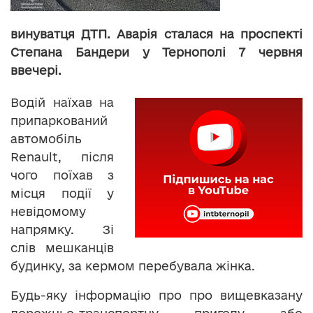
винуватця ДТП. Аварія сталася на проспекті
Степана Бандери у Тернополі 7 червня
ввечері.
Водій наїхав на
припаркований
автомобіль
Renault, після
чого поїхав з
місця події у
невідомому
напрямку. Зі
слів мешканців
будинку, за кермом перебувала жінка.
Будь-яку інформацію про про вищевказану