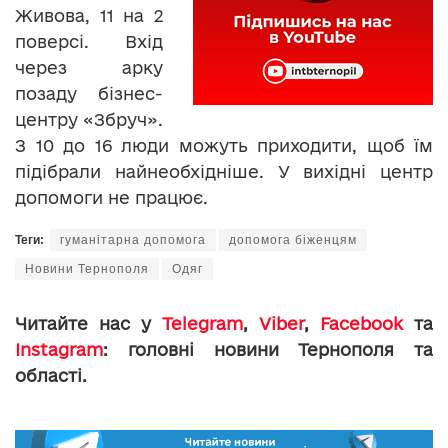
Живова, 11 на 2
поверсі. Вхід
через арку
позаду бізнес-
центру «Збруч».
З 10 до 16 люди можуть приходити, щоб їм
підібрали найнеобхідніше. У вихідні центр
допомоги не працює.
Теги:
гуманітарна допомога
допомога біженцям
Новини Тернополя
Одяг
Читайте нас у
Telegram
,
Viber
,
Facebook
та
Instagram
: головні новини Тернополя та
області.