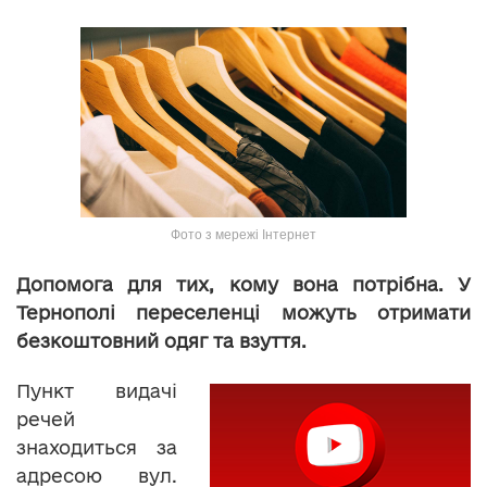
Фото з мережі Інтернет
Допомога для тих, кому вона потрібна. У
Тернополі переселенці можуть отримати
безкоштовний одяг та взуття.
Пункт видачі
речей
знаходиться за
адресою вул.