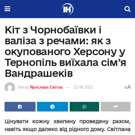
Кіт з Чорнобаївки і
валіза з речами: як з
окупованого Херсону у
Тернопіль виїхала сім’я
Вандрашеків
A
Автор
Ярослава Світла
22.06.2022
A
Цінувати кожну хвилину проведену разом,
навіть якщо далеко від рідного дому. Світлана