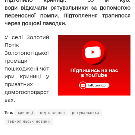
води відкачали рятувальники за допомогою
переносної помпи. Підтоплення трапилося
через дощові паводки.
У селі Золотий
Потік
Золотопотіцької
громади
пошкоджені чот
ири криниці у
приватних
домогосподарст
вах.
Теги:
криниці
підтоплення
рятувальники
тернопільські новини