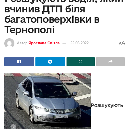
вчинив ДТП біля
багатоповерхівки в
Тернополі
A
Автор
Ярослава Світла
22.06.2022
A
Розшукують