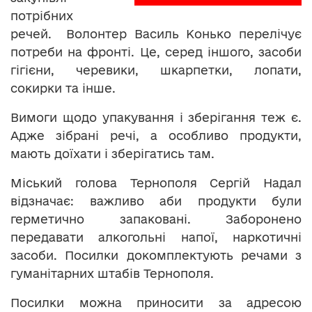
потрібних
речей. Волонтер Василь Конько перелічує
потреби на фронті. Це, серед іншого, засоби
гігієни, черевики, шкарпетки, лопати,
сокирки та інше.
Вимоги щодо упакування і зберігання теж є.
Адже зібрані речі, а особливо продукти,
мають доїхати і зберігатись там.
Міський голова Тернополя Сергій Надал
відзначає: важливо аби продукти були
герметично запаковані. Заборонено
передавати алкогольні напої, наркотичні
засоби. Посилки докомплектують речами з
гуманітарних штабів Тернополя.
Посилки можна приносити за адресою