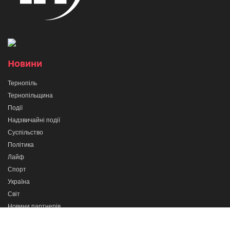
Новини
Тернопіль
Тернопільщина
Події
Надзвичайні події
Суспільство
Політика
Лайф
Спорт
Україна
Світ
Новини партнерів