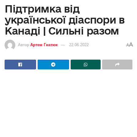
Підтримка від
української діаспори в
Канаді | Сильні разом
A
Автор
Артем Гнатюк
22.06.2022
A