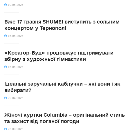
19.05.2025
Вже 17 травня SHUMEI виступить з сольним
концертом у Тернополі
15.05.2025
«Креатор-Буд» продовжує підтримувати
збірну з художньої гімнастики
15.05.2025
Ідеальні заручальні каблучки – які вони і як
вибирати?
29.04.2025
Жіночі куртки Columbia – оригінальний стиль
та захист від поганої погоди
25.03.2025