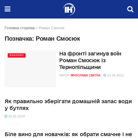
Головна сторінка
»
Роман Смосюк
Позначка:
Роман Смосюк
На фронті загинув воїн
ВАЖЛИВО
Роман Смосюк із
Тернопільщини
АВТОР
ЯРОСЛАВА СВІТЛА
23.06.2022
Як правильно зберігати домашній запас води
у бутлях
20.02.2026
Біле вино для новачків: як обрати смачне і не