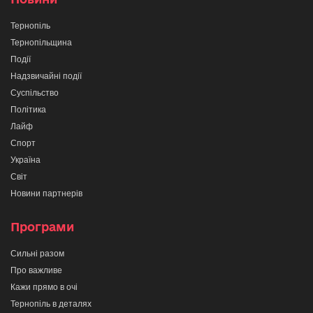
Тернопіль
Тернопільщина
Події
Надзвичайні події
Суспільство
Політика
Лайф
Спорт
Україна
Світ
Новини партнерів
Програми
Сильні разом
Про важливе
Кажи прямо в очі
Тернопіль в деталях