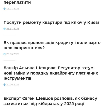
переплатити
15.01.2026
Послуги ремонту квартири під ключ у Києві
26.11.2025
Як працює пролонгація кредиту і коли варто
нею скористатися?
20.06.2025
Банкір Альона Шевцова: Регулятор готує
нові зміни у порядку еквайрингу платіжних
інструментів
20.06.2025
Експерт Євген Шевцов розповів, як бізнесу
захиститься від кібератак у 2025 році