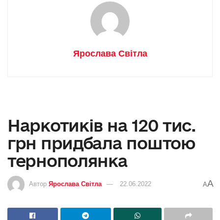
Ярослава Світла
Наркотиків на 120 тис.
грн придбала поштою
тернополянка
A
Автор
Ярослава Світла
22.06.2022
A