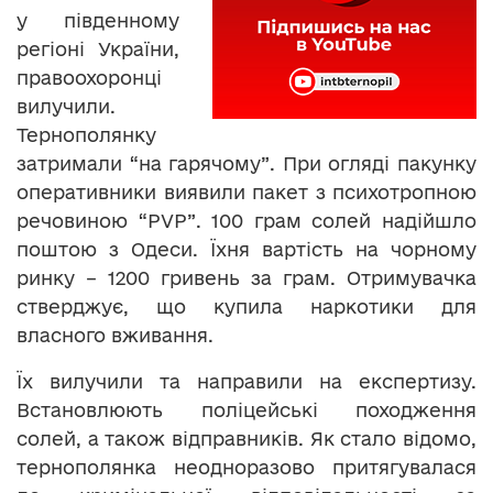
у південному
регіоні України,
правоохоронці
вилучили.
Тернополянку
затримали “на гарячому”. При огляді пакунку
оперативники виявили пакет з психотропною
речовиною “PVP”. 100 грам солей надійшло
поштою з Одеси. Їхня вартість на чорному
ринку – 1200 гривень за грам. Отримувачка
стверджує, що купила наркотики для
власного вживання.
Їх вилучили та направили на експертизу.
Встановлюють поліцейські походження
солей, а також відправників. Як стало відомо,
тернополянка неодноразово притягувалася