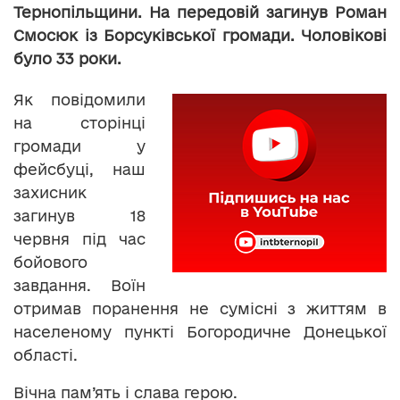
Тернопільщини. На передовій загинув Роман
Смосюк із Борсуківської громади. Чоловікові
було 33 роки.
Як повідомили
на сторінці
громади у
фейсбуці, наш
захисник
загинув 18
червня під час
бойового
завдання. Воїн
отримав поранення не сумісні з життям в
населеному пункті Богородичне Донецької
області.
Вічна пам’ять і слава герою.