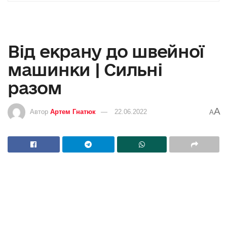
Від екрану до швейної
машинки | Сильні
разом
A
Автор
Артем Гнатюк
22.06.2022
A