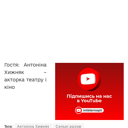
Гостя: Антоніна
Хижняк –
акторка театру і
кіно
Теги:
Антоніна Хижняк
Сильні разом