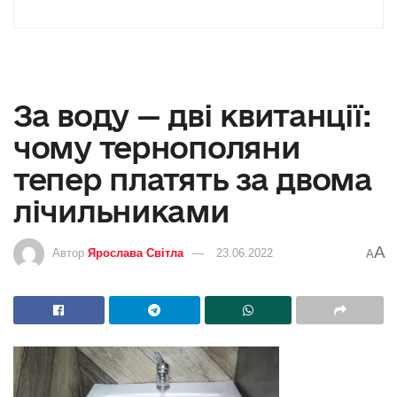
За воду — дві квитанції:
чому тернополяни
тепер платять за двома
лічильниками
A
Автор
Ярослава Світла
23.06.2022
A