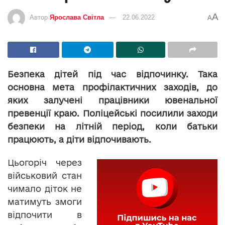
A
Автор
Ярослава Світла
22.06.2022
A
Безпека дітей під час відпочинку. Така
основна мета профілактичних заходів, до
яких залучені працівники ювенальної
превенції краю. Поліцейські посилили заходи
безпеки на літній період, коли батьки
працюють, а діти відпочивають.
Цьогоріч через
військовий стан
чимало діток не
матимуть змоги
відпочити в