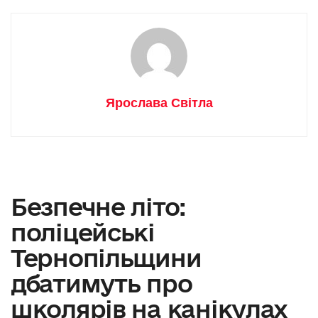
Ярослава Світла
Безпечне літо:
поліцейські
Тернопільщини
дбатимуть про
школярів на канікулах