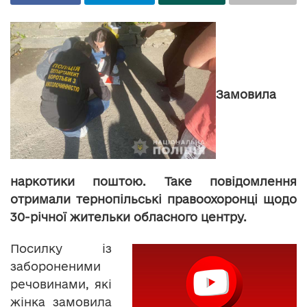
Замовила
наркотики поштою. Таке повідомлення
отримали тернопільські правоохоронці щодо
30-річної жительки обласного центру.
Посилку із
забороненими
речовинами, які
жінка замовила