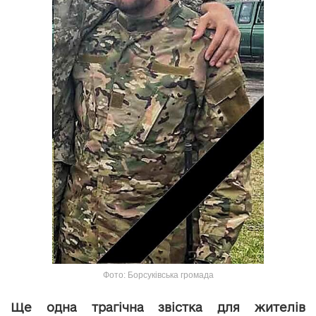
Фото: Борсуківська громада
Ще одна трагічна звістка для жителів