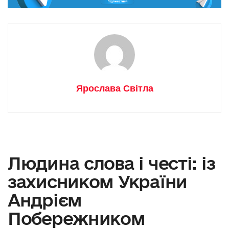
Ярослава Світла
Людина слова і честі: із
захисником України
Андрієм
Побережником