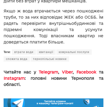
дійти без втрат у квартири мешканців.
Якщо ж вода втрачається через пошкоджені
труби, то за них відповідає ЖЕК або ОСББ. Їм
радять перевірити внутрішньобудинкові та
підземні комунікації та усунути
пошкодження. Тоді власникам квартир не
доведеться платити більше.
Теги:
втрати води
квитанції
комунальні послуги
спожита вода
тернопільські новини
Читайте нас у
Telegram
,
Viber
,
Facebook
та
Instagram
: головні новини Тернополя та
області.