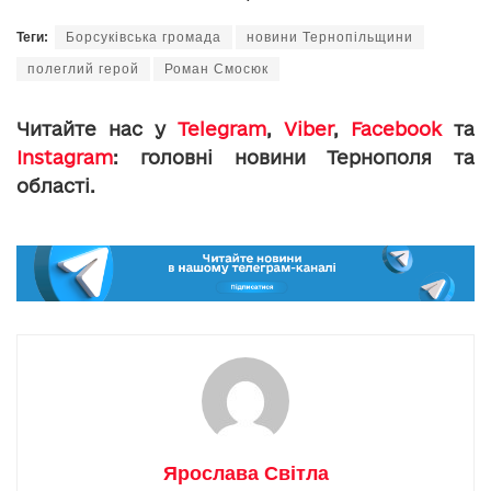
Теги:
Борсуківська громада
новини Тернопільщини
полеглий герой
Роман Смосюк
Читайте нас у
Telegram
,
Viber
,
Facebook
та
Instagram
: головні новини Тернополя та
області.
Ярослава Світла