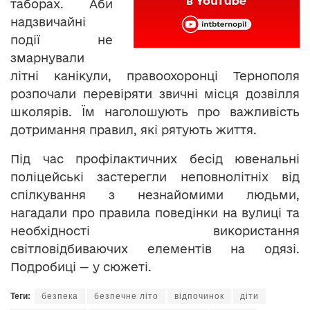
таборах. Аби
надзвичайні
події не
змарнували
літні канікули, правоохоронці Тернополя
розпочали перевіряти звичні місця дозвілля
школярів. Їм наголошують про важливість
дотримання правил, які рятують життя.
Під час профілактичних бесід ювенальні
поліцейські застерегли неповнолітніх від
спілкування з незнайомими людьми,
нагадали про правила поведінки на вулиці та
необхідності використання
світловідбиваючих елементів на одязі.
Подробиці — у сюжеті.
Теги:
безпека
безпечне літо
відпочинок
діти