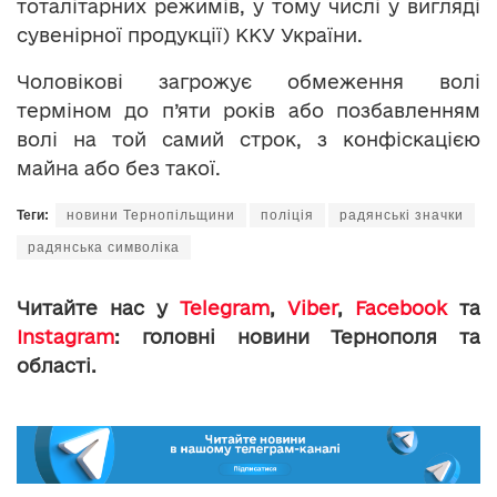
тоталітарних режимів, у тому числі у вигляді
сувенірної продукції) ККУ України.
Чоловікові загрожує обмеження волі
терміном до п’яти років або позбавленням
волі на той самий строк, з конфіскацією
майна або без такої.
Теги:
новини Тернопільщини
поліція
радянські значки
радянська символіка
Читайте нас у
Telegram
,
Viber
,
Facebook
та
Instagram
: головні новини Тернополя та
області.