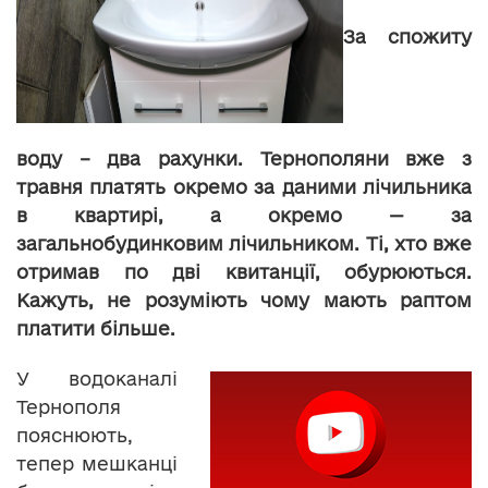
За спожиту
воду – два рахунки. Тернополяни вже з
травня платять окремо за даними лічильника
в квартирі, а окремо — за
загальнобудинковим лічильником. Ті, хто вже
отримав по дві квитанції, обурюються.
Кажуть, не розуміють чому мають раптом
платити більше.
У водоканалі
Тернополя
пояснюють,
тепер мешканці