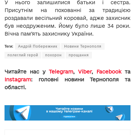
У нього залишилися батьки і сестра.
Присутнім на похованні за традицією
роздавали весільний коровай, адже захисник
був неодруженим. Йому було лише 34 роки.
Вічна пам’ять захиснику України.
Теги:
Андрій Побережник
Новини Тернополя
полеглий герой
похорон
прощання
Читайте нас у
Telegram
,
Viber
,
Facebook
та
Instagram
: головні новини Тернополя та
області.