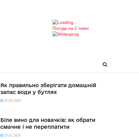
Погода на 2 тижні
Як правильно зберігати домашній
запас води у бутлях
20.02.2026
Біле вино для новачків: як обрати
смачне і не переплатити
15.01.2026