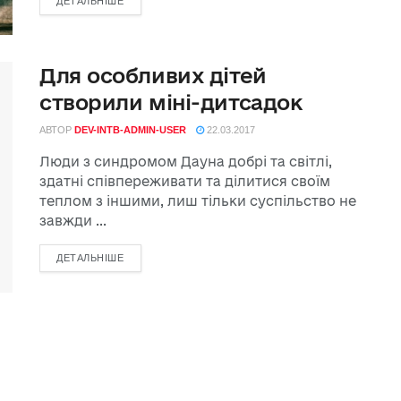
ДЕТАЛЬНІШЕ
Для особливих дітей
створили міні-дитсадок
АВТОР
DEV-INTB-ADMIN-USER
22.03.2017
Люди з синдромом Дауна добрі та світлі,
здатні співпереживати та ділитися своїм
теплом з іншими, лиш тільки суспільство не
завжди ...
ДЕТАЛЬНІШЕ