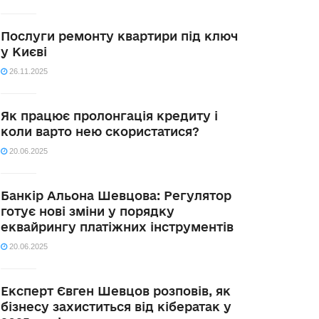
Послуги ремонту квартири під ключ
у Києві
26.11.2025
Як працює пролонгація кредиту і
коли варто нею скористатися?
20.06.2025
Банкір Альона Шевцова: Регулятор
готує нові зміни у порядку
еквайрингу платіжних інструментів
20.06.2025
Експерт Євген Шевцов розповів, як
бізнесу захиститься від кібератак у