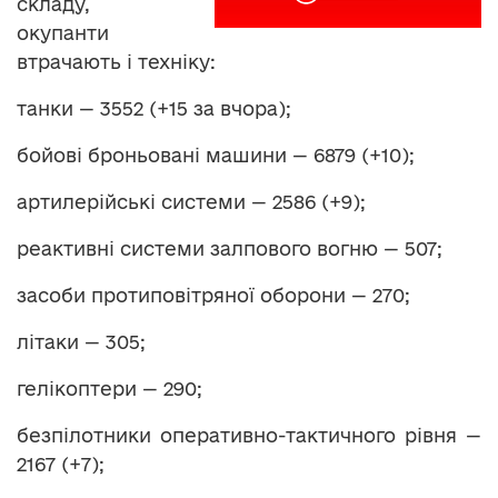
складу,
окупанти
втрачають і техніку:
танки — 3552 (+15 за вчора);
бойові броньовані машини — 6879 (+10);
артилерійські системи — 2586 (+9);
реактивні системи залпового вогню — 507;
засоби протиповітряної оборони — 270;
літаки — 305;
гелікоптери — 290;
безпілотники оперативно-тактичного рівня —
2167 (+7);