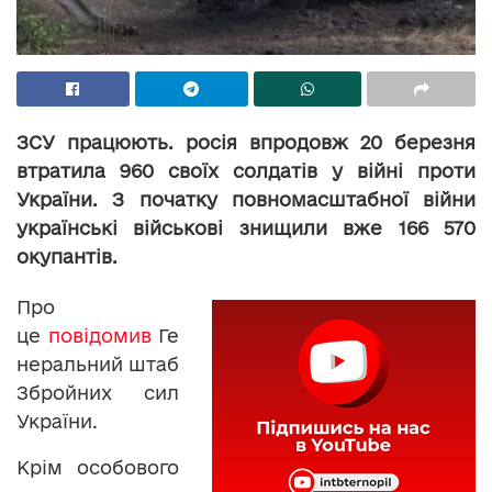
ЗСУ працюють. росія впродовж 20 березня
втратила 960 своїх солдатів у війні проти
України. З початку повномасштабної війни
українські військові знищили вже 166 570
окупантів.
Про
це
повідомив
Ге
неральний штаб
Збройних сил
України.
Крім особового