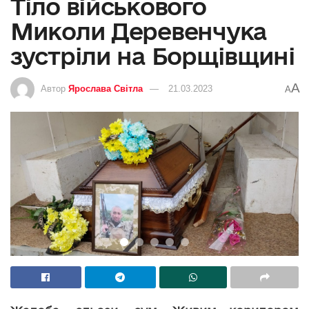
Тіло військового
Миколи Деревенчука
зустріли на Борщівщині
A
Автор
Ярослава Світла
21.03.2023
A