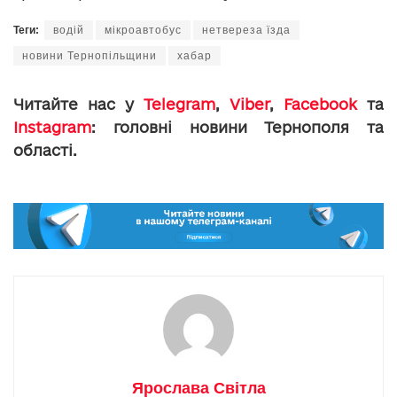
Теги:
водій
мікроавтобус
нетвереза їзда
новини Тернопільщини
хабар
Читайте нас у
Telegram
,
Viber
,
Facebook
та
Instagram
: головні новини Тернополя та
області.
Ярослава Світла