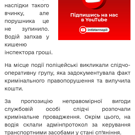
наслідки такого
вчинку, але
порушника це
не зупинило.
Водій запхав у
кишеню
інспектора гроші.
На місце події поліцейські викликали слідчо-
оперативну групу, яка задокументувала факт
кримінального правопорушення та вилучила
кошти.
За пропозицію неправомірної вигоди
службовій особі слідчі розпочали
кримінальне провадження. Окрім цього, на
водія склали адмінпротокол за керування
транспортними засобами у стані сп’яніння.