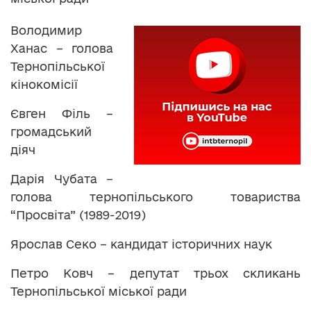
Володимир
Ханас – голова
Тернопільської
кінокомісії
Євген Філь –
громадський
діяч
Дарія Чубата –
голова тернопільського товариства
“Просвіта” (1989-2019)
Ярослав Секо – кандидат історичних наук
Петро Ковч – депутат трьох скликань
Тернопільської міської ради