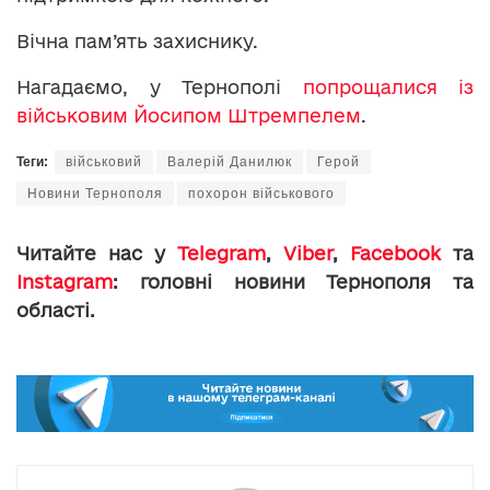
Вічна пам’ять захиснику.
Нагадаємо, у Тернополі
попрощалися із
військовим Йосипом Штремпелем
.
Теги:
військовий
Валерій Данилюк
Герой
Новини Тернополя
похорон військового
Читайте нас у
Telegram
,
Viber
,
Facebook
та
Instagram
: головні новини Тернополя та
області.