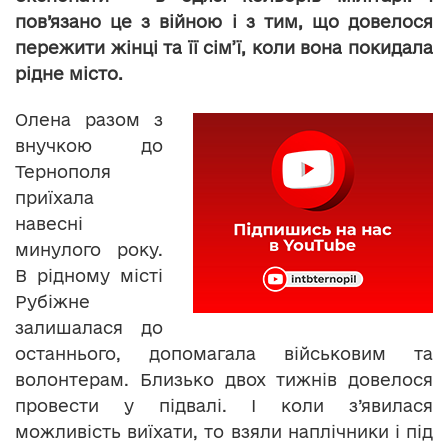
пов’язано це з війною і з тим, що довелося
пережити жінці та її сім’ї, коли вона покидала
рідне місто.
Олена разом з
внучкою до
Тернополя
приїхала
навесні
минулого року.
В рідному місті
Рубіжне
залишалася до
останнього, допомагала військовим та
волонтерам. Близько двох тижнів довелося
провести у підвалі. І коли з’явилася
можливість виїхати, то взяли наплічники і під