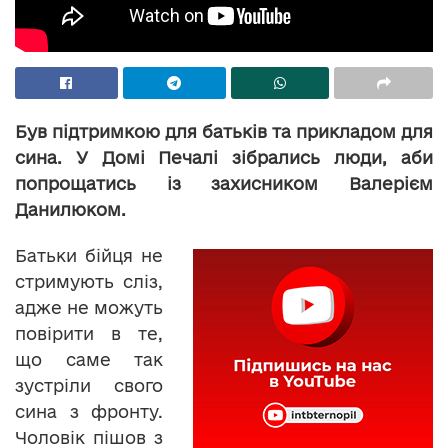
Був підтримкою для батьків та прикладом для
сина. У Домі Печалі зібрались люди, аби
попрощатись із захисником Валерієм
Данилюком.
Батьки бійця не
стримують сліз,
адже не можуть
повірити в те,
що саме так
зустріли свого
сина з фронту.
Чоловік пішов з