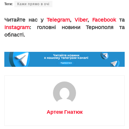
Теги:
Кажи прямо в очі
Читайте нас у
Telegram
,
Viber
,
Facebook
та
Instagram
: головні новини Тернополя та
області.
Артем Гнатюк