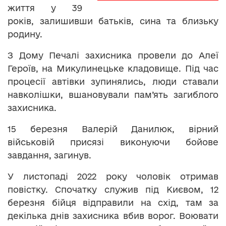
життя у 39
років, залишивши батьків, сина та близьку
родину.
З Дому Печалі захисника провели до Алеї
Героїв, на Микулинецьке кладовище. Під час
процесії автівки зупинялись, люди ставали
навколішки, вшановували пам’ять загиблого
захисника.
15 березня Валерій Данилюк, вірний
військовій присязі виконуючи бойове
завдання, загинув.
У листопаді 2022 року чоловік отримав
повістку. Спочатку служив під Києвом, 12
березня бійця відправили на схід, там за
декілька днів захисника вбив ворог. Воювати