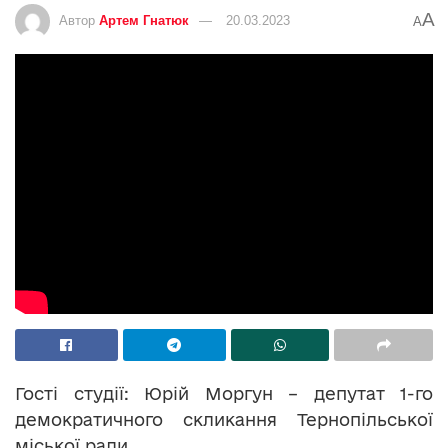
A
Автор
Артем Гнатюк
20.03.2023
A
Гості студії: Юрій Моргун – депутат 1-го
демократичного скликання Тернопільської
міської ради