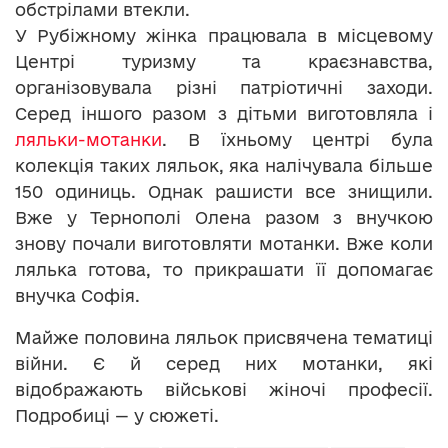
обстрілами втекли.
У Рубіжному жінка працювала в місцевому
Центрі туризму та краєзнавства,
організовувала різні патріотичні заходи.
Серед іншого разом з дітьми виготовляла і
ляльки-мотанки
. В їхньому центрі була
колекція таких ляльок, яка налічувала більше
150 одиниць. Однак рашисти все знищили.
Вже у Тернополі Олена разом з внучкою
знову почали виготовляти мотанки. Вже коли
лялька готова, то прикрашати її допомагає
внучка Софія.
Майже половина ляльок присвячена тематиці
війни. Є й серед них мотанки, які
відображають військові жіночі професії.
Подробиці — у сюжеті.