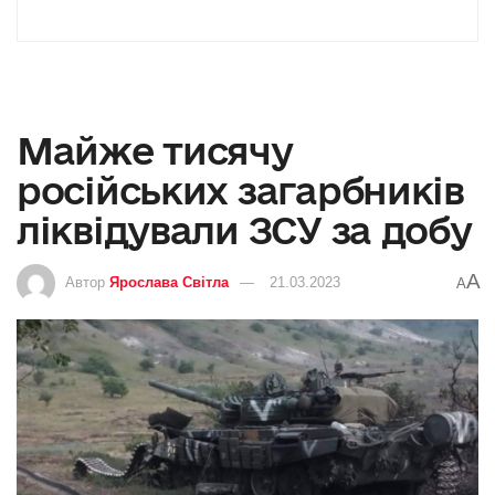
Майже тисячу
російських загарбників
ліквідували ЗСУ за добу
A
Автор
Ярослава Світла
21.03.2023
A