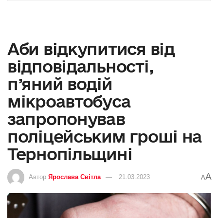
Аби відкупитися від
відповідальності,
п’яний водій
мікроавтобуса
запропонував
поліцейським гроші на
Тернопільщині
A
Автор
Ярослава Світла
21.03.2023
A