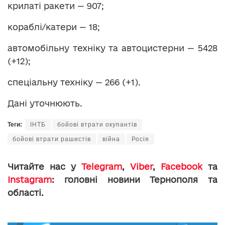
крилаті ракети — 907;
кораблі/катери — 18;
автомобільну техніку та автоцистерни — 5428
(+12);
спеціальну техніку — 266 (+1).
Дані уточнюють.
Теги:
ІНТБ
бойові втрати окупантів
бойові втрати рашистів
війна
Росія
Читайте нас у
Telegram
,
Viber
,
Facebook
та
Instagram
: головні новини Тернополя та
області.