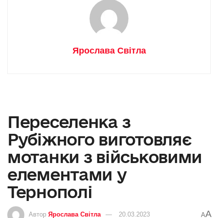
Ярослава Світла
Переселенка з
Рубіжного виготовляє
мотанки з військовими
елементами у
Тернополі
A
Автор
Ярослава Світла
20.03.2023
A