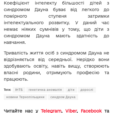
Коефіцієнт інтелекту більшості дітей з
синдромом Дауна буває від легкого до
помірного ступеня затримки
інтелектуального розвитку. У даний час
немає ніяких сумнівів у тому, що діти з
синдромом Дауна мають здатність до
навчання.
Тривалість життя осіб з синдромом Дауна не
відрізняється від середньої. Нерідко вони
здобувають освіту, навіть вищу, створюють
власні родини, отримують професію та
працюють.
Теги:
ІНТБ
генетична аномалія
діти
дорослі
новини Тернопільщини
синдром Дауна
Читайте нас у
Telegram
,
Viber
,
Facebook
та