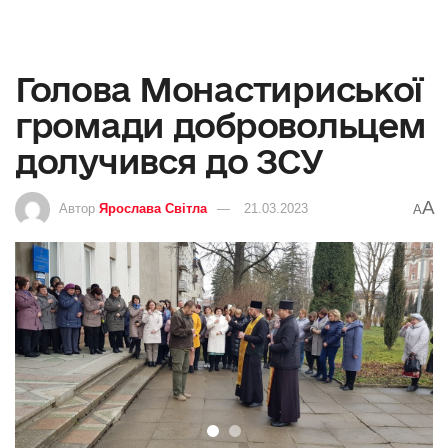
Голова Монастириської
громади добровольцем
долучився до ЗСУ
A
Автор
Ярослава Світла
21.03.2023
A