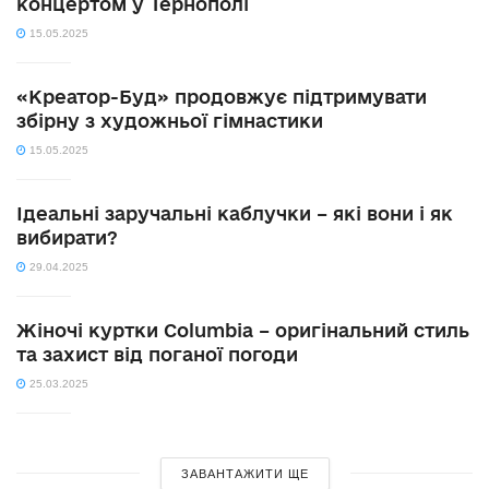
концертом у Тернополі
15.05.2025
«Креатор-Буд» продовжує підтримувати
збірну з художньої гімнастики
15.05.2025
Ідеальні заручальні каблучки – які вони і як
вибирати?
29.04.2025
Жіночі куртки Columbia – оригінальний стиль
та захист від поганої погоди
25.03.2025
ЗАВАНТАЖИТИ ЩЕ