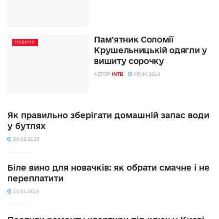
Пам’ятник Соломії
НОВИНИ
Крушельницькій одягли у
вишиту сорочку
АВТОР
INTB
05.06.2014
Як правильно зберігати домашній запас води
у бутлях
20.02.2026
Біле вино для новачків: як обрати смачне і не
переплатити
15.01.2026