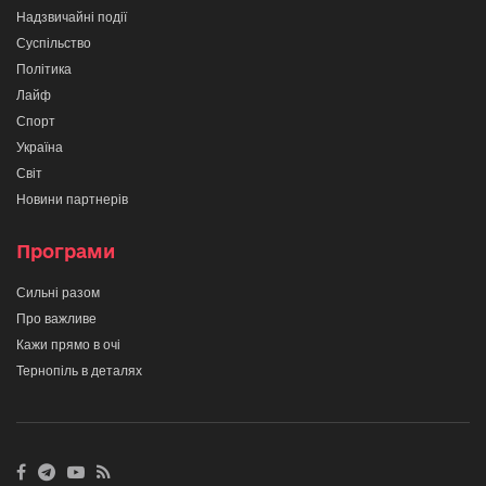
Надзвичайні події
Суспільство
Політика
Лайф
Спорт
Україна
Світ
Новини партнерів
Програми
Сильні разом
Про важливе
Кажи прямо в очі
Тернопіль в деталях