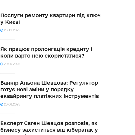
Послуги ремонту квартири під ключ
у Києві
26.11.2025
Як працює пролонгація кредиту і
коли варто нею скористатися?
20.06.2025
Банкір Альона Шевцова: Регулятор
готує нові зміни у порядку
еквайрингу платіжних інструментів
20.06.2025
Експерт Євген Шевцов розповів, як
бізнесу захиститься від кібератак у