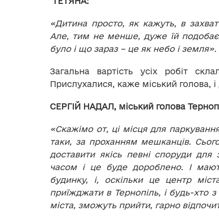
ТЕТЯНА:
«Дитина просто, як кажуть, в захват
Але, тим не менше, дуже їй подобаєт
було і що зараз – це як небо і земля».
Загальна вартість усіх робіт скл
Прислухалися, каже міський голова, і
СЕРГІЙ НАДАЛ, міський голова Терноп
«Скажімо от, ці місця для паркування
таки, за проханням мешканців. Сьог
доставити якісь певні споруди для
часом і це буде дороблено. І мают
будинку, і, оскільки це центр міста
приїжджати в Тернопіль, і будь-хто з
міста, зможуть прийти, гарно відпоч