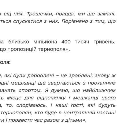
і від них. Трошечки, правда, ми ще замалі.
ься спускатися з них. Порівняно з тим, що
ала близько мільйона 400 тисяч гривень.
 до пропозицій тернополян.
оля:
, які були дороблені – це зроблені, знову ж
одні мешканці ще звертаються з проханням
 занять спортом. Я думаю, що найближчим
ь місце для відпочинку і мешканці цього
, то, сподіваюсь, і наші гості, які будуть
 тернополян, хто буде в центральній частині
ити і провести час разом з дітьми».