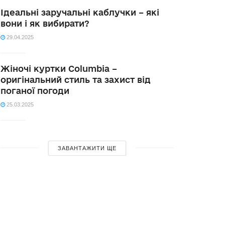
Ідеальні заручальні каблучки – які
вони і як вибирати?
29.04.2025
Жіночі куртки Columbia –
оригінальний стиль та захист від
поганої погоди
25.03.2025
ЗАВАНТАЖИТИ ЩЕ