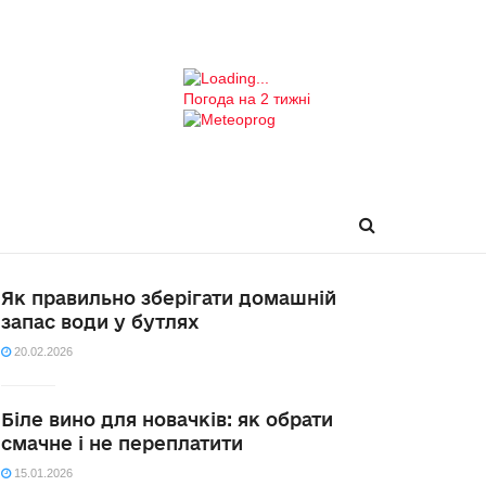
Погода на 2 тижні
Як правильно зберігати домашній
запас води у бутлях
20.02.2026
Біле вино для новачків: як обрати
смачне і не переплатити
15.01.2026