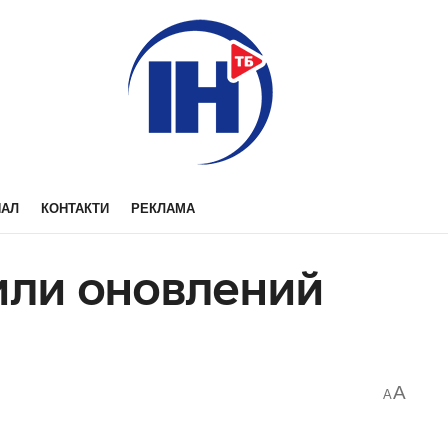
НАЛ
КОНТАКТИ
РЕКЛАМА
рили оновлений
A
A