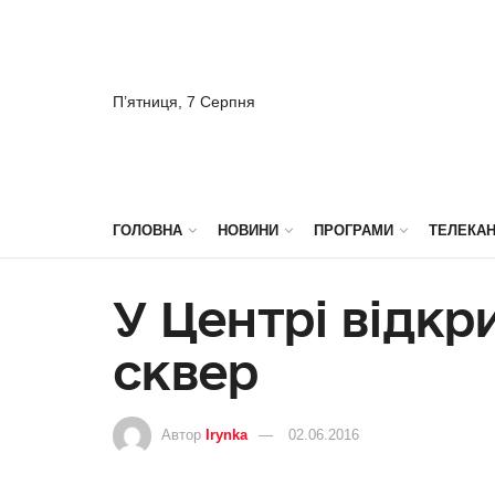
П’ятниця, 7 Серпня
ГОЛОВНА
НОВИНИ
ПРОГРАМИ
ТЕЛЕКА
У Центрі відк
сквер
Автор
Irynka
02.06.2016