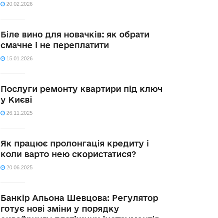
20.02.2026
Біле вино для новачків: як обрати
смачне і не переплатити
15.01.2026
Послуги ремонту квартири під ключ
у Києві
26.11.2025
Як працює пролонгація кредиту і
коли варто нею скористатися?
20.06.2025
Банкір Альона Шевцова: Регулятор
готує нові зміни у порядку