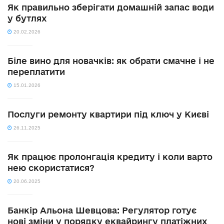
Як правильно зберігати домашній запас води
у бутлях
20.02.2026
Біле вино для новачків: як обрати смачне і не
переплатити
15.01.2026
Послуги ремонту квартири під ключ у Києві
26.11.2025
Як працює пролонгація кредиту і коли варто
нею скористатися?
20.06.2025
Банкір Альона Шевцова: Регулятор готує
нові зміни у порядку еквайрингу платіжних