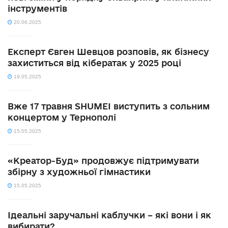
інструментів
20.06.2025
Експерт Євген Шевцов розповів, як бізнесу
захиститься від кібератак у 2025 році
19.05.2025
Вже 17 травня SHUMEI виступить з сольним
концертом у Тернополі
15.05.2025
«Креатор-Буд» продовжує підтримувати
збірну з художньої гімнастики
15.05.2025
Ідеальні заручальні каблучки – які вони і як
вибирати?