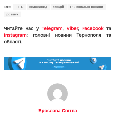
Теги:
ІНТБ
велосипед
злодій
кримінальні новини
розшук
Читайте нас у
Telegram
,
Viber
,
Facebook
та
Instagram
: головні новини Тернополя та
області.
Ярослава Світла