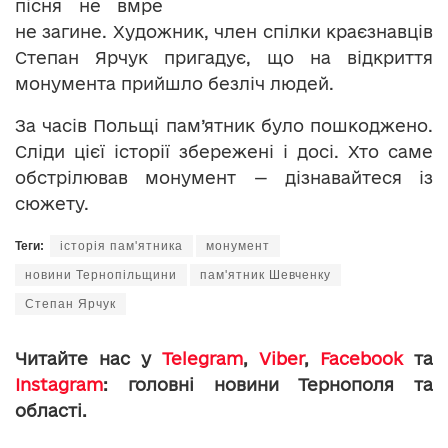
пісня не вмре
не загине. Художник, член спілки краєзнавців
Степан Ярчук пригадує, що на відкриття
монумента прийшло безліч людей.
За часів Польщі пам’ятник було пошкоджено.
Сліди цієї історії збережені і досі. Хто саме
обстрілював монумент — дізнавайтеся із
сюжету.
Теги:
історія пам'ятника
монумент
новини Тернопільщини
пам'ятник Шевченку
Степан Ярчук
Читайте нас у
Telegram
,
Viber
,
Facebook
та
Instagram
: головні новини Тернополя та
області.