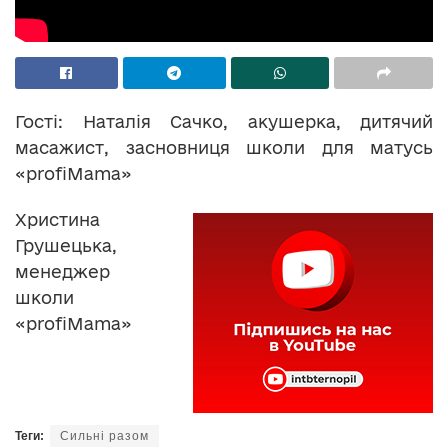
Гості: Наталія Сачко, акушерка, дитячий
масажист, засновниця школи для матусь
«profiMama»
Христина
Грушецька,
менеджер
школи
«profiMama»
Теги:
Сильні разом