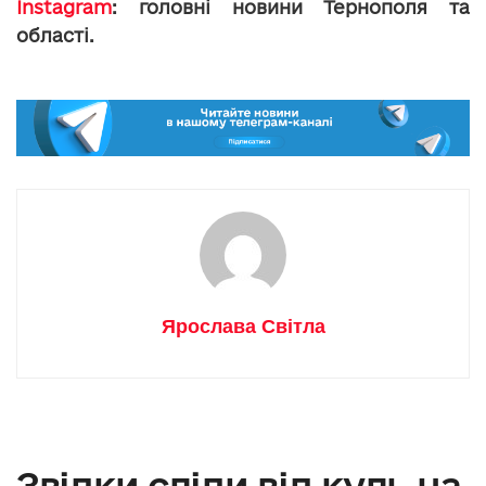
Instagram
: головні новини Тернополя та
області.
Ярослава Світла
Звідки сліди від куль на