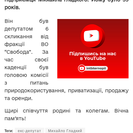
років.
Він був
депутатом 6
скликання від
фракції ВО
“Свобода”. За
час своєї
каденції був
головою комісії
з питань
природокористування, приватизації, продажу
та оренди.
Щирі співчуття родині та колегам. Вічна
пам’ять!
Теги:
екс-депутат
Михайло Гладкий