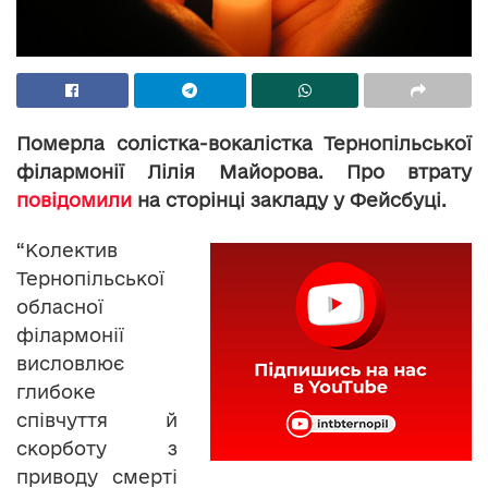
Померла солістка-вокалістка Тернопільської
філармонії Лілія Майорова. Про втрату
повідомили
на сторінці закладу у Фейсбуці.
“Колектив
Тернопільської
обласної
філармонії
висловлює
глибоке
співчуття й
скорботу з
приводу смерті