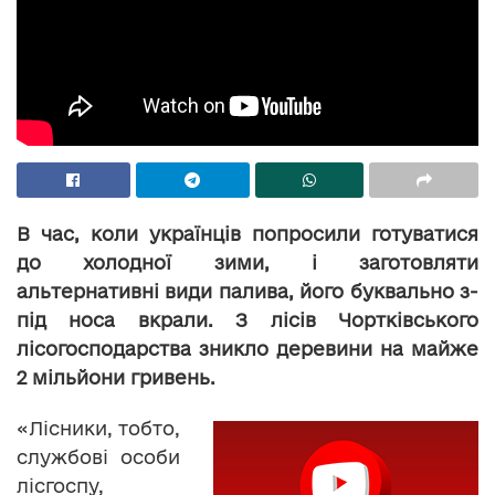
В час, коли українців попросили готуватися
до холодної зими, і заготовляти
альтернативні види палива, його буквально з-
під носа вкрали. З лісів Чортківського
лісогосподарства зникло деревини на майже
2 мільйони гривень.
«Лісники, тобто,
службові особи
лісгоспу,