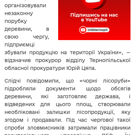
організовували
незаконну
порубку
деревини, в
свою чергу,
підприємці
збували продукцію на території України», —
відзначив прокурор відділу Тернопільської
обласної прокуратури Юрій Цяпа.
Слідчі повідомили, що «чорні лісоруби»
підробляли документи щодо обсягів
деревини, які заготовляє держава, і
відведених для цього площ, створювали
необліковані залишки лісопродукції, яку
згодом і продавали. Під час чергової такої
спроби зловмисників затримали працівники