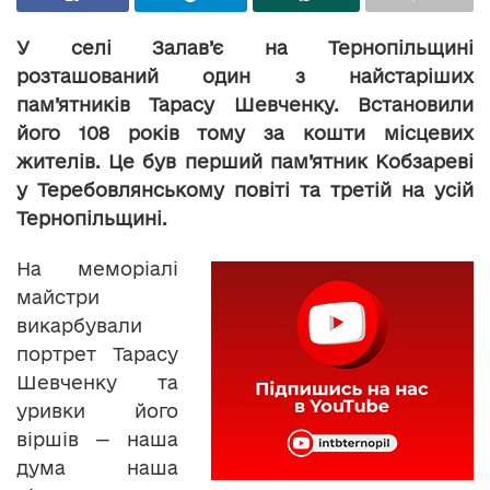
У селі Залав’є на Тернопільщині
розташований один з найстаріших
пам’ятників Тарасу Шевченку. Встановили
його 108 років тому за кошти місцевих
жителів. Це був перший пам’ятник Кобзареві
у Теребовлянському повіті та третій на усій
Тернопільщині.
На меморіалі
майстри
викарбували
портрет Тарасу
Шевченку та
уривки його
віршів — наша
дума наша