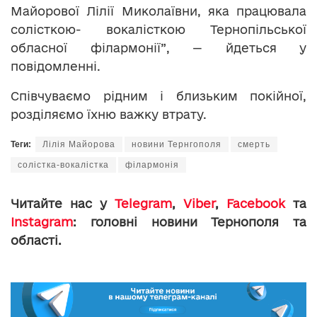
Майорової Лілії Миколаївни, яка працювала
солісткою- вокалісткою Тернопільської
обласної філармонії”, — йдеться у
повідомленні.
Співчуваємо рідним і близьким покійної,
розділяємо їхню важку втрату.
Теги:
Лілія Майорова
новини Тернгополя
смерть
солістка-вокалістка
філармонія
Читайте нас у
Telegram
,
Viber
,
Facebook
та
Instagram
: головні новини Тернополя та
області.