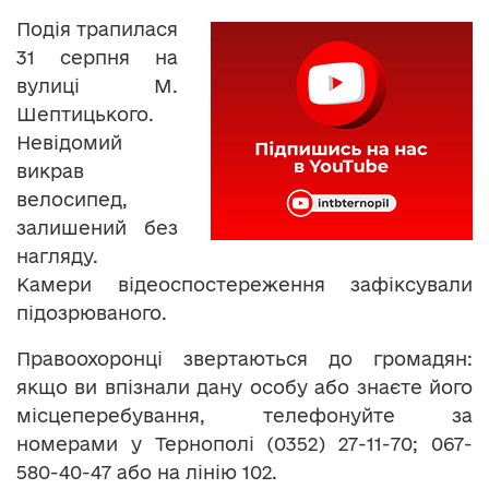
Подія трапилася
31 серпня на
вулиці М.
Шептицького.
Невідомий
викрав
велосипед,
залишений без
нагляду.
Камери відеоспостереження зафіксували
підозрюваного.
Правоохоронці звертаються до громадян:
якщо ви впізнали дану особу або знаєте його
місцеперебування, телефонуйте за
номерами у Тернополі (0352) 27-11-70; 067-
580-40-47 або на лінію 102.