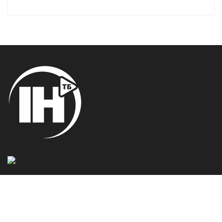
Новини
Тернопіль
Тернопільщина