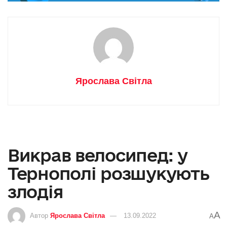
Ярослава Світла
Викрав велосипед: у
Тернополі розшукують
злодія
A
Автор
Ярослава Світла
13.09.2022
A