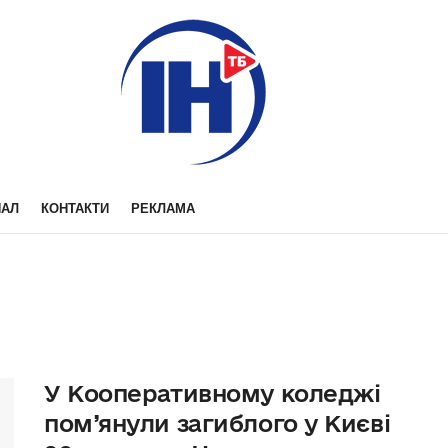
НАЛ
КОНТАКТИ
РЕКЛАМА
У Кооперативному коледжі
пом’янули загиблого у Києві