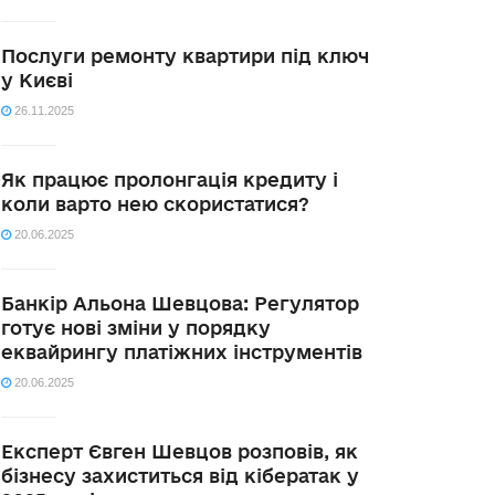
Послуги ремонту квартири під ключ
у Києві
26.11.2025
Як працює пролонгація кредиту і
коли варто нею скористатися?
20.06.2025
Банкір Альона Шевцова: Регулятор
готує нові зміни у порядку
еквайрингу платіжних інструментів
20.06.2025
Експерт Євген Шевцов розповів, як
бізнесу захиститься від кібератак у