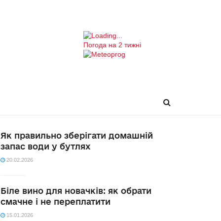
Погода на 2 тижні
Як правильно зберігати домашній
запас води у бутлях
20.02.2026
Біле вино для новачків: як обрати
смачне і не переплатити
15.01.2026