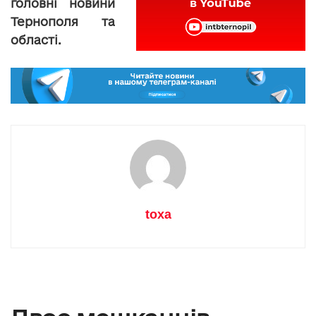
головні новини
Тернополя та
області.
toxa