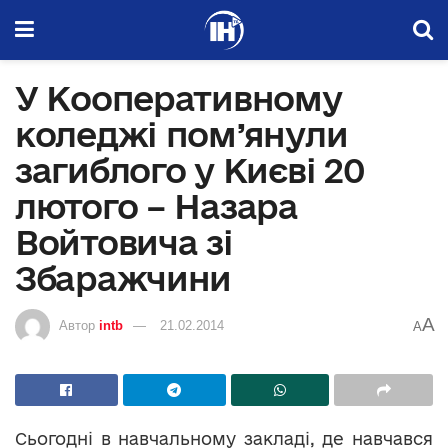
У Кооперативному
коледжі пом’янули
загиблого у Києві 20
лютого – Назара
Войтовича зі
Збаражчини
A
Автор
intb
21.02.2014
A
Сьогодні в навчальному закладі, де навчався