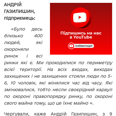
АНДРІЙ
ГАЗИЛИШИН,
підприємець:
«Було десь
близько 400
людей, які
охороняли
ринок і всі
ринки які є. Ми проходилися по периметру
всієї території. На всіх входах, виходах
захищених і не захищених стояли люди по 5-
6, 10 чоловік, які мінялися час від часу. Які
змінювалися, тобто несли своєрідний караул
по охороні правопорядку ринку, по охороні
свого майна тому, що це їхнє майно ».
Чергували, каже Андрій Газилишин, з 9