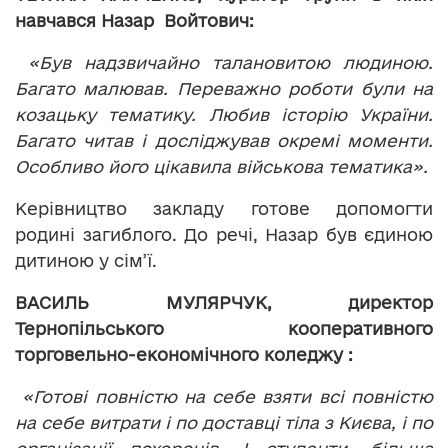
навчався Назар Войтович:
«Був надзвичайно талановитою людиною.
Багато малював. Переважно роботи були на
козацьку тематику. Любив історію України.
Багато читав і досліджував окремі моменти.
Особливо його цікавила військова тематика».
Керівництво закладу готове допомогти
родині загиблого. До речі, Назар був єдиною
дитиною у сім’ї.
ВАСИЛЬ МУЛЯРЧУК, директор
Тернопільського кооперативного
торговельно-економічного коледжу :
«Готові повністю на себе взяти всі повністю
на себе витрати і по доставці тіла з Києва, і по