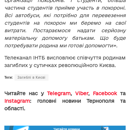
організації похоронів. І студенти, більша
частина студентів прийме участь в похороні.
Всі автобуси, які потрібно для перевезення
студентів на похорон ми беремо на свої
витрати. Постараємося надати серйозну
матеріальну допомогу батькам. Що буде
потребувати родина ми готові допомогти».
Телеканал ІНТБ висловлює співчуття родинам
загиблих у сутичках революційного Києва.
Теги:
Загиблі в Києві
Читайте нас у
Telegram
,
Viber
,
Facebook
та
Instagram
: головні новини Тернополя та
області.