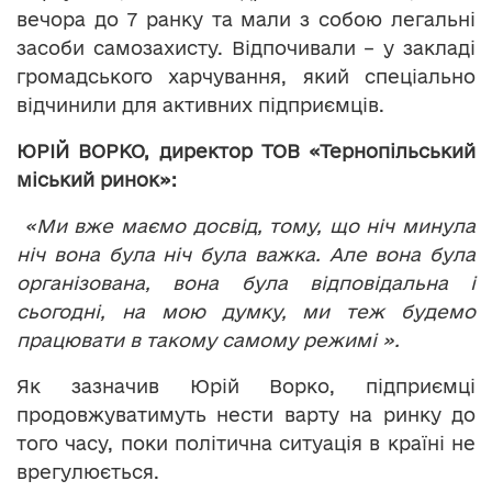
вечора до 7 ранку та мали з собою легальні
засоби самозахисту. Відпочивали – у закладі
громадського харчування, який спеціально
відчинили для активних підприємців.
ЮРІЙ ВОРКО, директор ТОВ «Тернопільський
міський ринок»:
«Ми вже маємо досвід, тому, що ніч минула
ніч вона була ніч була важка. Але вона була
організована, вона була відповідальна і
сьогодні, на мою думку, ми теж будемо
працювати в такому самому режимі ».
Як зазначив Юрій Ворко, підприємці
продовжуватимуть нести варту на ринку до
того часу, поки політична ситуація в країні не
врегулюється.