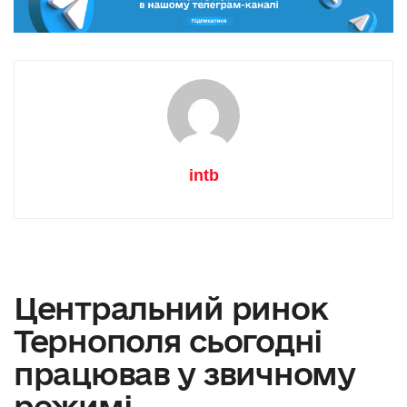
intb
Центральний ринок
Тернополя сьогодні
працював у звичному
режимі