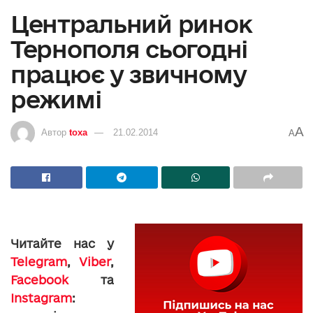
Центральний ринок
Тернополя сьогодні
працює у звичному
режимі
A
Автор
toxa
21.02.2014
A
Читайте нас у
Telegram
,
Viber
,
Facebook
та
Instagram
: