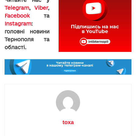
Telegram
,
Viber
,
Facebook
та
Instagram
:
головні новини
Тернополя та
області.
toxa