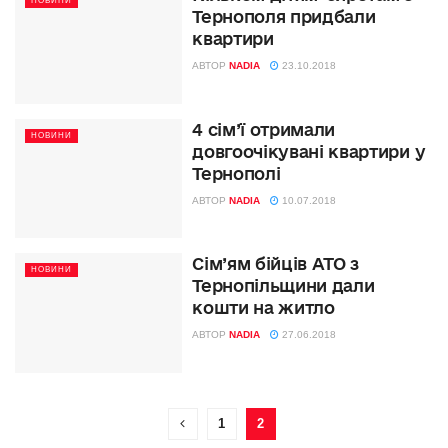
НОВИНИ
Тернополя придбали
квартири
АВТОР
NADIA
23.10.2018
4 сім’ї отримали
НОВИНИ
довгоочікувані квартири у
Тернополі
АВТОР
NADIA
10.07.2018
Сім’ям бійців АТО з
НОВИНИ
Тернопільщини дали
кошти на житло
АВТОР
NADIA
27.06.2018
1
2