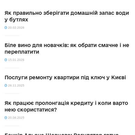
Як правильно зберігати домашній запас води
у бутлях
20.02.2026
Біле вино для новачків: як обрати смачне і не
переплатити
15.01.2026
Послуги ремонту квартири під ключ у Києві
26.11.2025
Як працює пролонгація кредиту і коли варто
нею скористатися?
20.06.2025