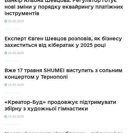
Банкір Альона Шевцова: Регулятор готує
нові зміни у порядку еквайрингу платіжних
інструментів
20.06.2025
Експерт Євген Шевцов розповів, як бізнесу
захиститься від кібератак у 2025 році
19.05.2025
Вже 17 травня SHUMEI виступить з сольним
концертом у Тернополі
15.05.2025
«Креатор-Буд» продовжує підтримувати
збірну з художньої гімнастики
15.05.2025