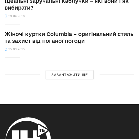
Ідеальні заручальні каблучки – які вони і як
вибирати?
29.04.2025
Жіночі куртки Columbia – оригінальний стиль
та захист від поганої погоди
25.03.2025
ЗАВАНТАЖИТИ ЩЕ