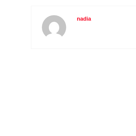
nadia