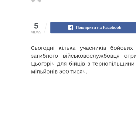
5
Поширити на Facebook
VIEWS
Сьогодні кілька учасників бойових
загиблого військовослужбовця от
Цьогоріч для бійців з Тернопільщин
мільйонів 300 тисяч.