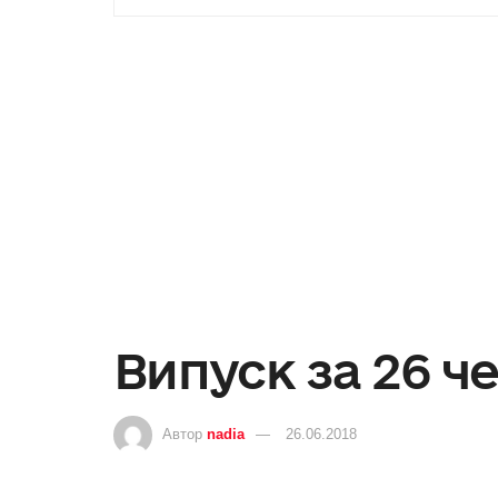
Випуск за 26 ч
Автор
nadia
26.06.2018