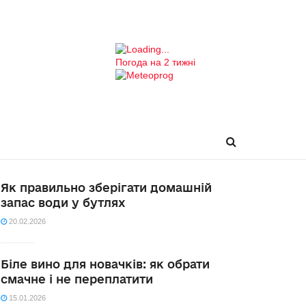
Погода на 2 тижні
Як правильно зберігати домашній
запас води у бутлях
20.02.2026
Біле вино для новачків: як обрати
смачне і не переплатити
15.01.2026