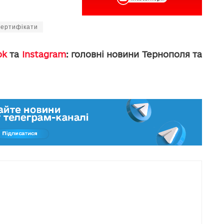
сертифікати
ok
та
Instagram
: головні новини Тернополя та