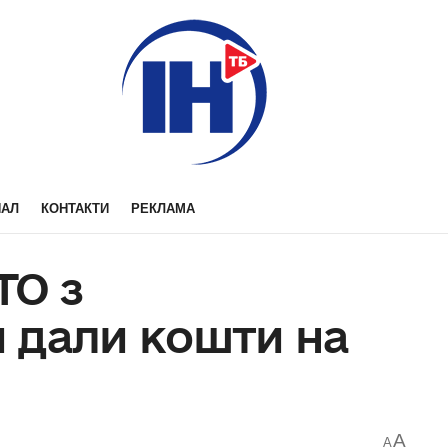
НАЛ
КОНТАКТИ
РЕКЛАМА
ТО з
 дали кошти на
A
A