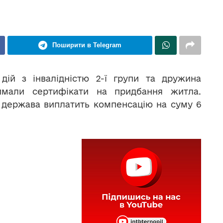
Поширити в Telegram
 дій з інвалідністю 2-ї групи та дружина
римали сертифікати на придбання житла.
и держава виплатить компенсацію на суму 6