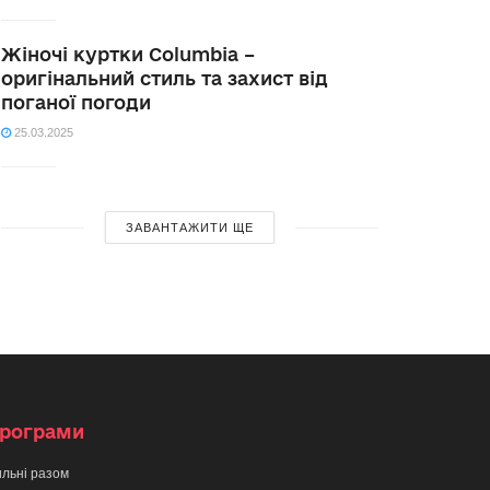
Жіночі куртки Columbia –
оригінальний стиль та захист від
поганої погоди
25.03.2025
ЗАВАНТАЖИТИ ЩЕ
рограми
льні разом