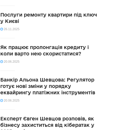
Послуги ремонту квартири під ключ
у Києві
26.11.2025
Як працює пролонгація кредиту і
коли варто нею скористатися?
20.06.2025
Банкір Альона Шевцова: Регулятор
готує нові зміни у порядку
еквайрингу платіжних інструментів
20.06.2025
Експерт Євген Шевцов розповів, як
бізнесу захиститься від кібератак у