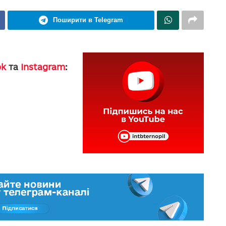
Поширити в Telegram
ok
та
Instagram
: