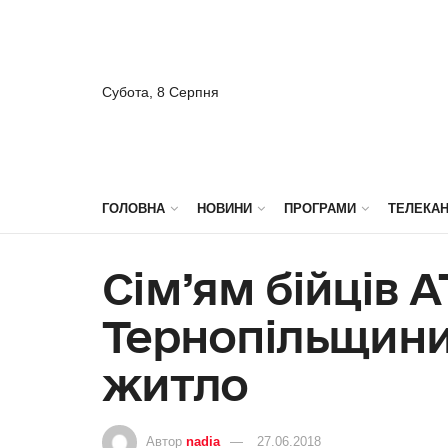
Субота, 8 Серпня
ГОЛОВНА
НОВИНИ
ПРОГРАМИ
ТЕЛЕКА
Сім’ям бійців А
Тернопільщини
житло
Автор
nadia
27.06.2018