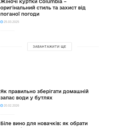
Жіночі куртки Columbia –
оригінальний стиль та захист від
поганої погоди
25.03.2025
ЗАВАНТАЖИТИ ЩЕ
Як правильно зберігати домашній
запас води у бутлях
20.02.2026
Біле вино для новачків: як обрати