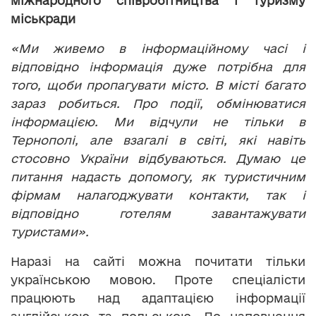
міжнародного співробітництва і туризму
міськради
«Ми живемо в інформаційному часі і
відповідно інформація дуже потрібна для
того, щоби пропагувати місто. В місті багато
зараз робиться. Про події, обмінюватися
інформацією. Ми відчули не тільки в
Тернополі, але взагалі в світі, які навіть
стосовно України відбуваються. Думаю це
питання надасть допомогу, як туристичним
фірмам налагоджувати контакти, так і
відповідно готелям завантажувати
туристами».
Наразі на сайті можна почитати тільки
українською мовою. Проте спеціалісти
працюють над адаптацією інформації