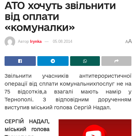
АТО хочуть звільнити
від оплати
«комуналки»
A
Автор
Irynka
05.08.2014
A
Звільнити учасників антитерористичної
операції від сплати комунальнихпослуг не на
75 відсотків,а взагалі мають намір у
Тернополі. З відповідним дорученням
виступив міський голова Сергій Надал.
СЕРГІЙ НАДАЛ,
міський голова