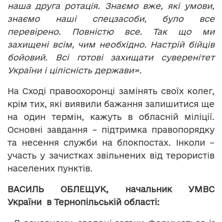
наша друга ротація. Знаємо вже, які умови,
знаємо наші спецзасоби, було все
перевірено. Повністю все. Так що ми
захищені всім, чим необхідно. Настрій бійців
бойовий. Всі готові захищати суверенітет
України і цілісність держави».
На Сході правоохоронці замінять своїх колег,
крім тих, які виявили бажання залишитися ще
на один термін, кажуть в обласній міліції.
Основні завдання – підтримка правопорядку
та несення служби на блокпостах. Інколи –
участь у зачистках звільнених від терористів
населених пунктів.
ВАСИЛЬ ОБЛЕЩУК, начальник УМВС
України в Тернопільській області: