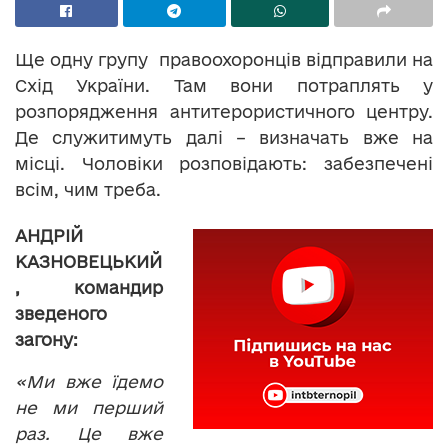
Ще одну групу правоохоронців відправили на
Схід України. Там вони потраплять у
розпорядження антитерористичного центру.
Де служитимуть далі – визначать вже на
місці. Чоловіки розповідають: забезпечені
всім, чим треба.
АНДРІЙ
КАЗНОВЕЦЬКИЙ
,
командир
зведеного
загону:
«Ми вже їдемо
не ми перший
раз. Це вже