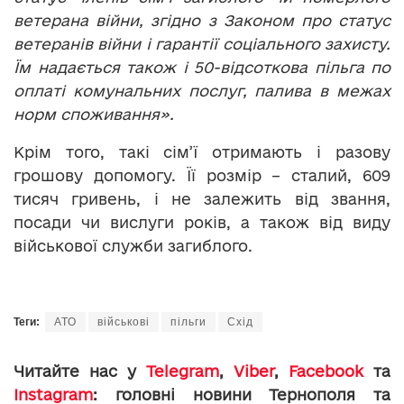
ветерана війни, згідно з Законом про статус
ветеранів війни і гарантії соціального захисту.
Їм надається також і 50-відсоткова пільга по
оплаті комунальних послуг, палива в межах
норм споживання».
Крім того, такі сім’ї отримають і разову
грошову допомогу. Її розмір – сталий, 609
тисяч гривень, і не залежить від звання,
посади чи вислуги років, а також від виду
військової служби загиблого.
Теги:
АТО
військові
пільги
Схід
Читайте нас у
Telegram
,
Viber
,
Facebook
та
Instagram
: головні новини Тернополя та