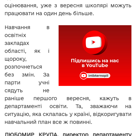
оцінювання, уже з вересня школярі можуть
працювати на один день більше.
Навчання в
освітніх
закладах
області, як і
щороку,
розпочнеться
без змін. За
парти учні
сядуть не
раніше першого вересня, кажуть в
департаменті освіти. Та, зважаючи на
ситуацію, яка склалась у країні, відкоригувати
навчальний план все ж повинні.
ЛЮБОМИР КРУПА, директор департаменту