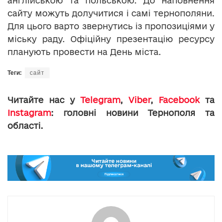
англійською та польською. До наповнення
сайту можуть долучитися і самі тернополяни.
Для цього варто звернутись із пропозиціями у
міську раду. Офіційну презентацію ресурсу
планують провести на День міста.
Теги:
сайт
Читайте нас у
Telegram
,
Viber
,
Facebook
та
Instagram
: головні новини Тернополя та
області.