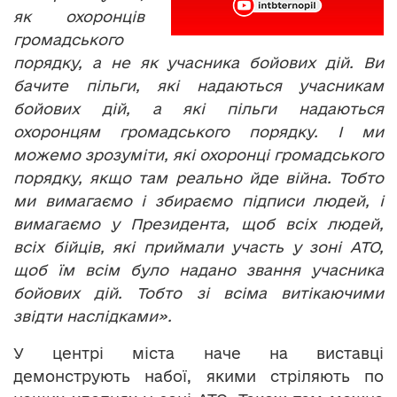
як охоронців
громадського
порядку, а не як учасника бойових дій. Ви
бачите пільги, які надаються учасникам
бойових дій, а які пільги надаються
охоронцям громадського порядку. І ми
можемо зрозуміти, які охоронці громадського
порядку, якщо там реально йде війна. Тобто
ми вимагаємо і збираємо підписи людей, і
вимагаємо у Президента, щоб всіх людей,
всіх бійців, які приймали участь у зоні АТО,
щоб їм всім було надано звання учасника
бойових дій. Тобто зі всіма витікаючими
звідти наслідками».
У центрі міста наче на виставці
демонструють набої, якими стріляють по