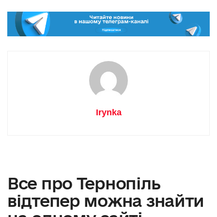
Irynka
Все про Тернопіль
відтепер можна знайти