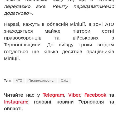
передаємо вже. Решту передаватимемо
додатково».
Наразі, кажуть в обласній міліції, в зоні АТО
знаходяться майже півтори сотні
правоохоронців та військових з
Тернопільщини. До виїзду трохи згодом
готуються ще кілька десятків працівників
міліції.
Теги:
АТО
Правоохоронці
Схід
Читайте нас у
Telegram
,
Viber
,
Facebook
та
Instagram
: головні новини Тернополя та
області.