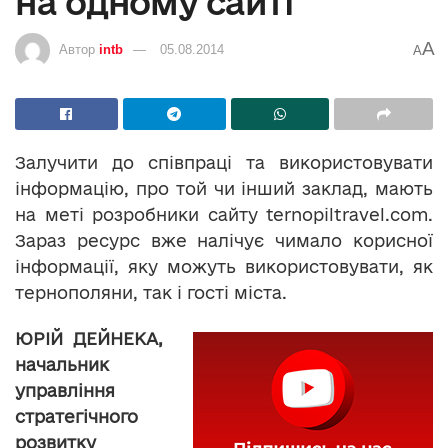
на одному сайті
A
Автор
intb
05.08.2014
A
Залучити до співпраці та використовувати
інформацію, про той чи інший заклад, мають
на меті розробники сайту ternopiltravel.com.
Зараз ресурс вже налічує чимало корисної
інформації, яку можуть використовувати, як
тернополяни, так і гості міста.
ЮРІЙ ДЕЙНЕКА,
начальник
управління
стратегічного
розвитку