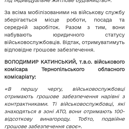
під індивідуальне житлове будівництво».
За всіма мобілізованими на військову службу
зберігається місце роботи, посада та
середній заробіток. Разом з тим, вони
набувають юридичного статусу
військовослужбовців. Відтак, отримуватимуть
відповідне грошове забезпечення.
ВОЛОДИМИР КАТИНСЬКИЙ, т.в.о. військового
комісара Тернопільського обласного
комісаріату:
«В першу чергу, військовослужбовці
отримають грошове забезпечення нарівні з
контрактниками. Ті військовослужбовці, які
знаходяться в зоні АТО, вони отримають 100-
відсоткову винагороду. Тобто, подвійне
грошове забезпечення своє».