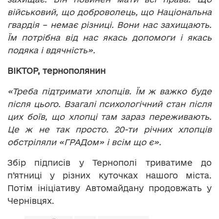
військовий, що доброволець, що Національна
гвардія – немає різниці. Вони нас захищають.
Їм потрібна від нас якась допомоги і якась
подяка і вдячність».
ВІКТОР, тернополянин
«Треба підтримати хлопців. Їм ж важко буде
після цього. Взагалі психологічний стан після
цих боїв, що хлопці там зараз переживають.
Це ж не так просто. 20-ти річних хлопців
обстріляли «ГРАДом» і всім що є».
Збір підписів у Тернополі триватиме до
п’ятниці у різних куточках нашого міста.
Потім ініціативу Автомайдану продовжать у
Чернівцях.