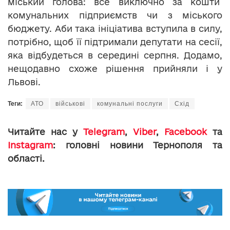
міський голова: все виключно за кошти
комунальних підприємств чи з міського
бюджету. Аби така ініціатива вступила в силу,
потрібно, щоб її підтримали депутати на сесії,
яка відбудеться в середині серпня. Додамо,
нещодавно схоже рішення прийняли і у
Львові.
Теги:
АТО
військові
комунальні послуги
Схід
Читайте нас у
Telegram
,
Viber
,
Facebook
та
Instagram
: головні новини Тернополя та
області.