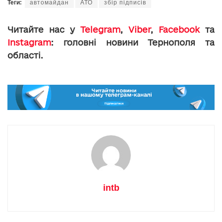
Теги:
автомайдан
АТО
збір підписів
Читайте нас у
Telegram
,
Viber
,
Facebook
та
Instagram
: головні новини Тернополя та
області.
intb