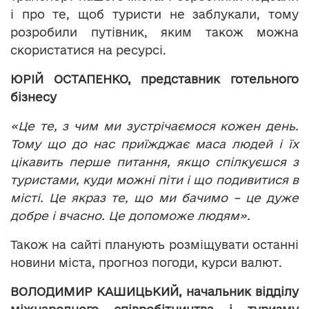
і про те, щоб туристи не заблукали, тому
розробили путівник, яким також можна
скористатися на ресурсі.
ЮРІЙ ОСТАПЕНКО, представник готельного
бізнесу
«Це те, з чим ми зустрічаємося кожен день.
Тому що до нас приїжджає маса людей і їх
цікавить перше питання, якщо спілкуєшся з
туристами, куди можні піти і що подивитися в
місті. Це якраз те, що ми бачимо – це дуже
добре і вчасно. Це допоможе людям».
Також на сайті планують розміщувати останні
новини міста, прогноз погоди, курси валют.
ВОЛОДИМИР КАШИЦЬКИЙ, начальник відділу