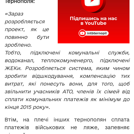
Тернополя:
«Зараз
розробляється
проект, як це
повинно бути
зроблено.
Тобто, підключені комунальні служби,
водоканал, теплокомуненерго, підключені
ЖЕКи. Розробляється система, яким чином
зробити відшкодування, компенсацію тих
витрат, які понесуть вони, для того, щоб
звільнити учасників АТО, членів їх сімей від
сплати комунальних платежів як мінімум до
кінця 2015 року».
Втім, на плечі інших тернополян сплата
платежів військових не ляже, запевняє