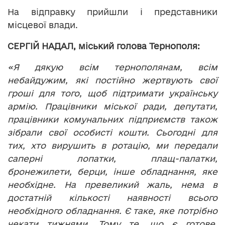
На відправку прийшли і представники
місцевої влади.
СЕРГІЙ НАДАЛ, міський голова Тернополя:
«Я дякую всім тернополянам, всім
небайдужим, які постійно жертвують свої
гроші для того, щоб підтримати українську
армію. Працівники міської ради, депутати,
працівники комунальних підприємств також
зібрали свої особисті кошти. Сьогодні для
тих, хто вирушить в ротацію, ми передали
саперні лопатки, плащ-палатки,
бронежилети, берци, інше обладнання, яке
необхідне. На превеликий жаль, нема в
достатній кількості наявності всього
необхідного обладнання. Є таке, яке потрібно
чекати тижнями. Тому те, що є готове,