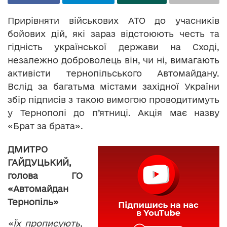
Прирівняти військових АТО до учасників
бойових дій, які зараз відстоюють честь та
гідність української держави на Сході,
незалежно доброволець він, чи ні, вимагають
активісти тернопільського Автомайдану.
Вслід за багатьма містами західної України
збір підписів з такою вимогою проводитимуть
у Тернополі до п’ятниці. Акція має назву
«Брат за брата».
ДМИТРО
ГАЙДУЦЬКИЙ,
голова ГО
«Автомайдан
Тернопіль»
«Їх прописують,