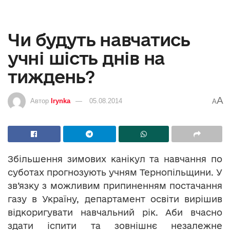
Чи будуть навчатись
учні шість днів на
тиждень?
A
Автор
Irynka
05.08.2014
A
Збільшення зимових канікул та навчання по
суботах прогнозують учням Тернопільщини. У
зв’язку з можливим припиненням постачання
газу в Україну, департамент освіти вирішив
відкоригувати навчальний рік. Аби вчасно
здати іспити та зовнішнє незалежне