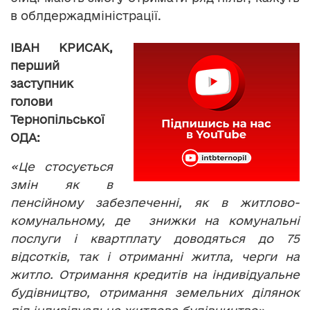
в облдержадміністрації.
ІВАН КРИСАК,
перший
заступник
голови
Тернопільської
ОДА:
«Це стосується
змін як в
пенсійному забезпеченні, як в житлово-
комунальному, де знижки на комунальні
послуги і квартплату доводяться до 75
відсотків, так і отриманні житла, черги на
житло. Отримання кредитів на індивідуальне
будівництво, отримання земельних ділянок