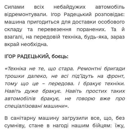
Силами всіх небайдужих автомобіль
відремонтували. Ігор Радецький розповідає:
машина пригодиться для доставки особового
складу та перевезення поранених. Та й
взагалі, на передовій техніка, будь-яка, зараз
вкрай необхідна.
ІГОР РАДЕЦЬКИЙ, боєць:
«Техніка не те, що стара. Ремонтні бригади
трошки далеко, не всі під’їдуть на фронт,
тому що це – передова. І бракує техніки.
Навіть дуже бракує. Навіть простих таких
автомобілів бракує, не говорю вже про
спеціалізовані машини».
В санітарну машину загрузили все, що, без
сумніву, стане в нагоді нашим бійцям: їжу,