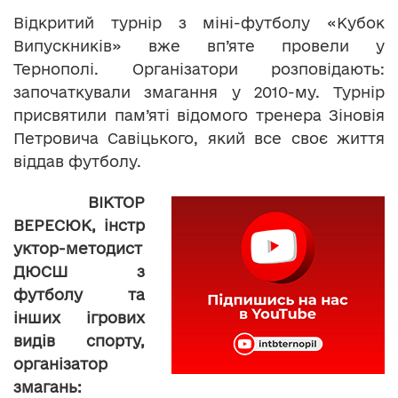
Відкритий турнір з міні-футболу «Кубок
Випускників» вже вп’яте провели у
Тернополі. Організатори розповідають:
започаткували змагання у 2010-му. Турнір
присвятили пам’яті відомого тренера Зіновія
Петровича Савіцького, який все своє життя
віддав футболу.
ВІКТОР
ВЕРЕСЮК,
інстр
уктор-методист
ДЮСШ з
футболу та
інших ігрових
видів спорту,
організатор
змагань: