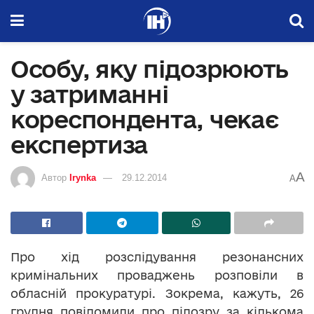
Особу, яку підозрюють
у затриманні
кореспондента, чекає
експертиза
A
Автор
Irynka
29.12.2014
A
Про хід розслідування резонансних
кримінальних проваджень розповіли в
обласній прокуратурі. Зокрема, кажуть, 26
грудня повідомили про підозру за кількома