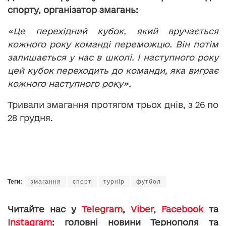
спорту, організатор змагань:
«Це перехідний кубок, який вручається
кожного року команді переможцю. Він потім
залишається у нас в школі. І наступного року
цей кубок переходить до команди, яка виграє
кожного наступного року».
Тривали змагання протягом трьох днів, з 26 по
28 грудня.
Теги:
змагання
спорт
турнір
футбол
Читайте нас у
Telegram
,
Viber
,
Facebook
та
Instagram
: головні новини Тернополя та