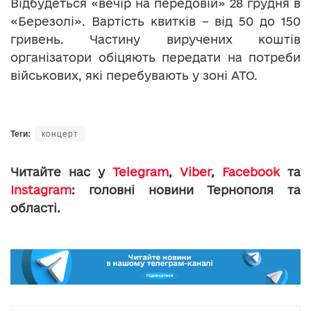
Відбудеться «вечір на передовій» 28 грудня в
«Березолі». Вартість квитків – від 50 до 150
гривень. Частину виручених коштів
організатори обіцяють передати на потреби
військових, які перебувають у зоні АТО.
Теги:
концерт
Читайте нас у
Telegram
,
Viber
,
Facebook
та
Instagram
: головні новини Тернополя та
області.