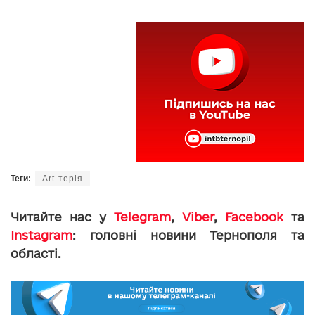
Теги:
Art-терія
Читайте нас у
Telegram
,
Viber
,
Facebook
та
Instagram
: головні новини Тернополя та
області.