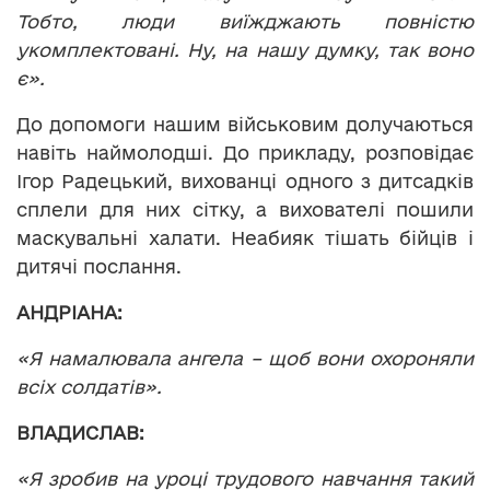
Тобто, люди виїжджають повністю
укомплектовані. Ну, на нашу думку, так воно
є».
До допомоги нашим військовим долучаються
навіть наймолодші. До прикладу, розповідає
Ігор Радецький, вихованці одного з дитсадків
сплели для них сітку, а вихователі пошили
маскувальні халати. Неабияк тішать бійців і
дитячі послання.
АНДРІАНА:
«Я намалювала ангела – щоб вони охороняли
всіх солдатів».
ВЛАДИСЛАВ:
«Я зробив на уроці трудового навчання такий