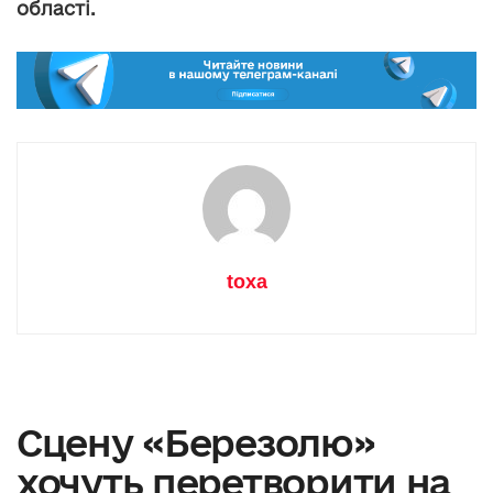
області.
toxa
Сцену «Березолю»
хочуть перетворити на