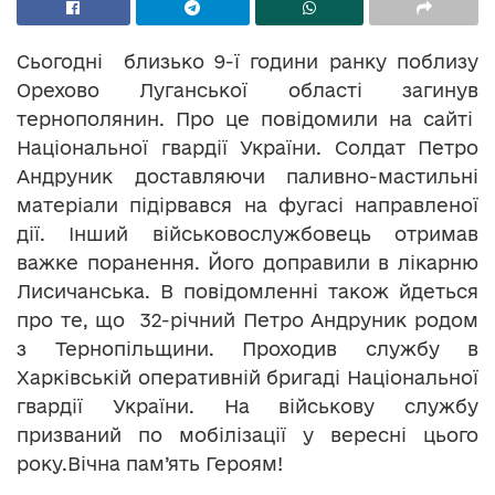
Сьогодні близько 9-ї години ранку поблизу
Орехово Луганської області загинув
тернополянин. Про це повідомили на сайті
Національної гвардії України. Солдат Петро
Андруник доставляючи паливно-мастильні
матеріали підірвався на фугасі направленої
дії. Інший військовослужбовець отримав
важке поранення. Його доправили в лікарню
Лисичанська. В повідомленні також йдеться
про те, що 32-річний Петро Андруник родом
з Тернопільщини. Проходив службу в
Харківській оперативній бригаді Національної
гвардії України. На військову службу
призваний по мобілізації у вересні цього
року.Вічна пам’ять Героям!