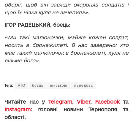
оберіг, щоб він завжди охороняв солдатів і
щоб їх ніяка куля не зачепила».
ІГОР РАДЕЦЬКИЙ, боєць:
«Ми такі малюночки, майже кожен солдат,
носить в бронежилеті. В нас заведено: хто
має такий малюночок в бронежилеті, куля не
візьме його».
Теги:
АТО
боєць
військові
передова
Читайте нас у
Telegram
,
Viber
,
Facebook
та
Instagram
: головні новини Тернополя та
області.