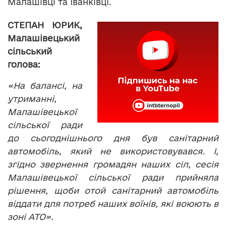
Малашівці та Іванківці.
СТЕПАН ЮРИК,
Малашівецький
сільський
голова:
«На балансі, на
утриманні,
Малашівецької
сільської ради
до сьогоднішнього дня був санітарний
автомобіль, який не використовувався. І,
згідно звернення громадян наших сіл, сесія
Малашівецької сільської ради прийняла
рішення, щоби отой санітарний автомобіль
віддати для потреб наших воїнів, які воюють в
зоні АТО».