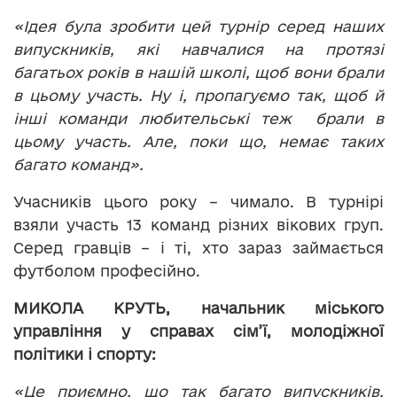
«Ідея була зробити цей турнір серед наших
випускників, які навчалися на протязі
багатьох років в нашій школі, щоб вони брали
в цьому участь. Ну і, пропагуємо так, щоб й
інші команди любительські теж брали в
цьому участь. Але, поки що, немає таких
багато команд».
Учасників цього року – чимало. В турнірі
взяли участь 13 команд різних вікових груп.
Серед гравців – і ті, хто зараз займається
футболом професійно.
МИКОЛА КРУТЬ,
начальник
міського
управління у справах сім’ї, молодіжної
політики і спорту:
«Це приємно, що так багато випускників.