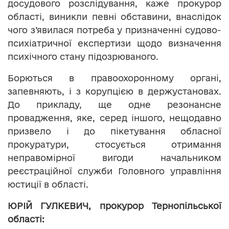
досудового розслідування, каже прокурор
області, виникли певні обставини, внаслідок
чого з’явилася потреба у призначенні судово-
психіатричної експертизи щодо визначення
психічного стану підозрюваного.
Борються в правоохоронному органі,
запевняють, і з корупцією в держустановах.
До прикладу, ще одне резонансне
провадження, яке, серед іншого, нещодавно
призвело і до пікетування обласної
прокуратури, стосується отримання
неправомірної вигоди начальником
реєстраційної служби Головного управління
юстиції в області.
ЮРІЙ ГУЛКЕВИЧ, прокурор Тернопільської
області: