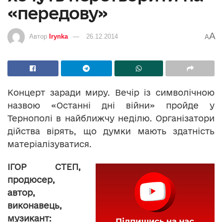
«передову»
A
Автор
Irynka
26.12.2014
A
Концерт заради миру. Вечір із символічною
назвою «Останні дні війни» пройде у
Тернополі в найближчу неділю. Організатори
дійства вірять, що думки мають здатність
матеріалізуватися.
ІГОР СТЕП,
продюсер,
автор,
виконавець,
музикант: