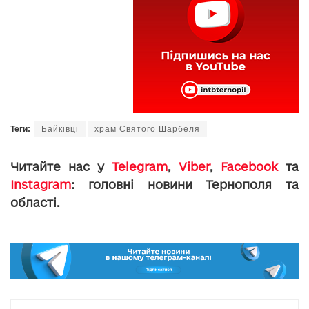
Теги:
Байківці
храм Святого Шарбеля
Читайте нас у
Telegram
,
Viber
,
Facebook
та
Instagram
: головні новини Тернополя та
області.