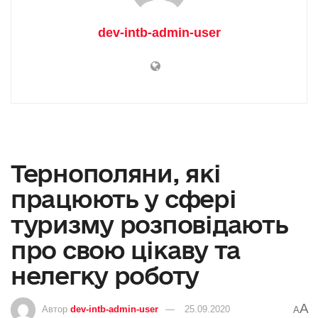
dev-intb-admin-user
Тернополяни, які
працюють у сфері
туризму розповідають
про свою цікаву та
нелегку роботу
A
Автор
dev-intb-admin-user
25.09.2020
A