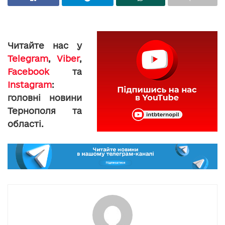
Читайте нас у
Telegram
,
Viber
,
Facebook
та
Instagram
:
головні новини
Тернополя та
області.