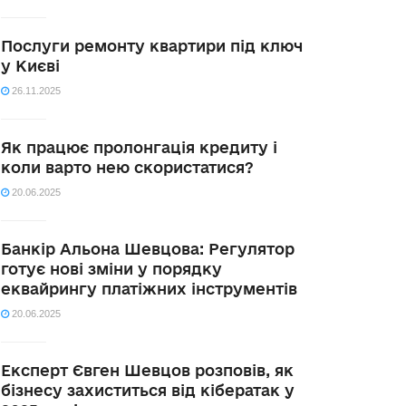
Послуги ремонту квартири під ключ
у Києві
26.11.2025
Як працює пролонгація кредиту і
коли варто нею скористатися?
20.06.2025
Банкір Альона Шевцова: Регулятор
готує нові зміни у порядку
еквайрингу платіжних інструментів
20.06.2025
Експерт Євген Шевцов розповів, як
бізнесу захиститься від кібератак у