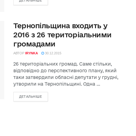
ДЕТАЛЬНІШЕ
Тернопільщина входить у
2016 з 26 територіальними
громадами
АВТОР
IRYNKA
30.12.2015
26 територіальних громад. Саме стільки,
відповідно до перспективного плану, який
таки затвердили обласні депутати у грудні,
утворили на Тернопільщині. Одна ...
ДЕТАЛЬНІШЕ