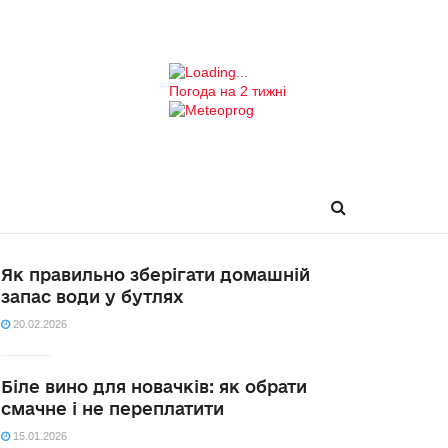
Погода на 2 тижні
Як правильно зберігати домашній
запас води у бутлях
20.02.2026
Біле вино для новачків: як обрати
смачне і не переплатити
15.01.2026