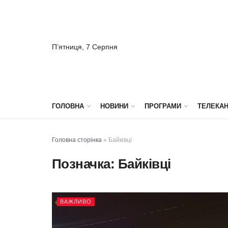
П’ятниця, 7 Серпня
ГОЛОВНА
НОВИНИ
ПРОГРАМИ
ТЕЛЕКА
Головна сторінка
»
Байківці
Позначка:
Байківці
ВАЖЛИВО